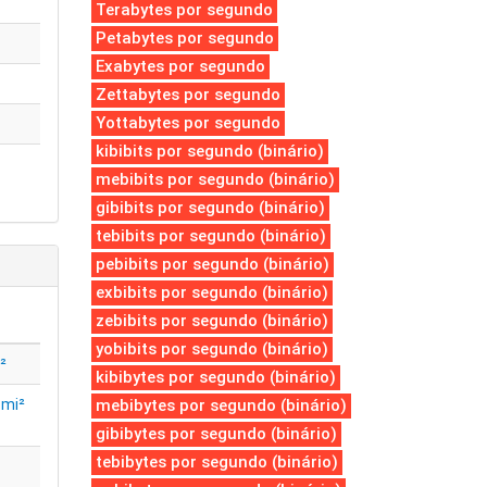
Terabytes por segundo
Petabytes por segundo
Exabytes por segundo
Zettabytes por segundo
Yottabytes por segundo
kibibits por segundo (binário)
mebibits por segundo (binário)
gibibits por segundo (binário)
tebibits por segundo (binário)
pebibits por segundo (binário)
exbibits por segundo (binário)
zebibits por segundo (binário)
yobibits por segundo (binário)
²
kibibytes por segundo (binário)
 mi²
mebibytes por segundo (binário)
gibibytes por segundo (binário)
tebibytes por segundo (binário)