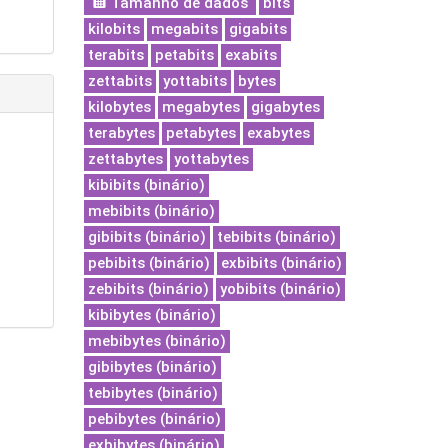
Tamanho de dados
bits
kilobits
megabits
gigabits
terabits
petabits
exabits
zettabits
yottabits
bytes
kilobytes
megabytes
gigabytes
terabytes
petabytes
exabytes
zettabytes
yottabytes
kibibits (binário)
mebibits (binário)
gibibits (binário)
tebibits (binário)
pebibits (binário)
exbibits (binário)
zebibits (binário)
yobibits (binário)
kibibytes (binário)
mebibytes (binário)
gibibytes (binário)
tebibytes (binário)
pebibytes (binário)
exbibytes (binário)