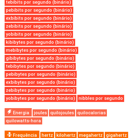
tebibits por segundo (binário)
pebibits por segundo (binário)
exbibits por segundo (binário)
zebibits por segundo (binário)
yobibits por segundo (binário)
kibibytes por segundo (binário)
mebibytes por segundo (binário)
gibibytes por segundo (binário)
tebibytes por segundo (binário)
pebibytes por segundo (binário)
exbibytes por segundo (binário)
zebibytes por segundo (binário)
yobibytes por segundo (binário)
nibbles por segundo
Energia
joules
quilojoules
quilocalorias
quilowatts-hora
Frequência
hertz
kilohertz
megahertz
gigahertz