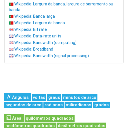
Wikipedia: Largura da banda, largura de barramento ou
banda
Wikipedia: Banda larga
Wikipedia: Largura de banda
Wikipedia: Bit rate
Wikipedia: Data-rate units
Wikipedia: Bandwidth (computing)
Wikipedia: Broadband
Wikipedia: Bandwidth (signal processing)
Ângulos
voltas
graus
minutos de arco
segundos de arco
radianos
miliradianos
grados
Área
quilómetros quadrados
hectómetros quadrados
decâmetros quadrados