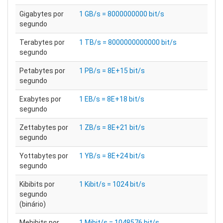
Gigabytes por
1 GB/s = 8000000000 bit/s
segundo
Terabytes por
1 TB/s = 8000000000000 bit/s
segundo
Petabytes por
1 PB/s = 8E+15 bit/s
segundo
Exabytes por
1 EB/s = 8E+18 bit/s
segundo
Zettabytes por
1 ZB/s = 8E+21 bit/s
segundo
Yottabytes por
1 YB/s = 8E+24 bit/s
segundo
Kibibits por
1 Kibit/s = 1024 bit/s
segundo
(binário)
Mebibits por
1 Mibit/s = 1048576 bit/s