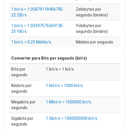
1 bit/s = 1.0587911840679E-
Zebibytes por
22 ZiB/s
segundo (binário)
1 bit/s = 1.0339757656913E-
Yobibytes por
25 YiB/s
segundo (binário)
1 bit/s = 0.25 Nibble/s
Nibbles por segundo
Converter para
Bits por segundo (bit/s)
Bits por
1 bit/s = 1 bit/s
segundo
Kilobits por
1 kbit/s = 1000 bit/s
segundo
Megabits por
1 Mbit/s = 1000000 bit/s
segundo
Gigabits por
1 Gbit/s = 1000000000 bit/s
segundo