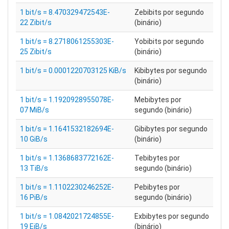
1 bit/s = 8.470329472543E-
Zebibits por segundo
22 Zibit/s
(binário)
1 bit/s = 8.2718061255303E-
Yobibits por segundo
25 Zibit/s
(binário)
1 bit/s = 0.0001220703125 KiB/s
Kibibytes por segundo
(binário)
1 bit/s = 1.1920928955078E-
Mebibytes por
07 MiB/s
segundo (binário)
1 bit/s = 1.1641532182694E-
Gibibytes por segundo
10 GiB/s
(binário)
1 bit/s = 1.1368683772162E-
Tebibytes por
13 TiB/s
segundo (binário)
1 bit/s = 1.1102230246252E-
Pebibytes por
16 PiB/s
segundo (binário)
1 bit/s = 1.0842021724855E-
Exbibytes por segundo
19 EiB/s
(binário)