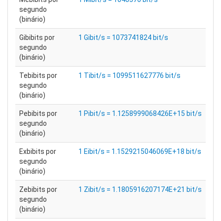
segundo
(binário)
Gibibits por
1 Gibit/s = 1073741824 bit/s
segundo
(binário)
Tebibits por
1 Tibit/s = 1099511627776 bit/s
segundo
(binário)
Pebibits por
1 Pibit/s = 1.1258999068426E+15 bit/s
segundo
(binário)
Exbibits por
1 Eibit/s = 1.1529215046069E+18 bit/s
segundo
(binário)
Zebibits por
1 Zibit/s = 1.1805916207174E+21 bit/s
segundo
(binário)