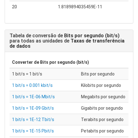
20
1.8189894035459E-11
Tabela de conversão de
Bits por segundo (bit/s)
para todas as unidades de
Taxas de transferência
de dados
Converter de
Bits por segundo (bit/s)
1 bit/s = 1 bit/s
Bits por segundo
1 bit/s = 0.001 kbit/s
Kilobits por segundo
1 bit/s = 1E-06 Mbit/s
Megabits por segundo
1 bit/s = 1E-09 Gbit/s
Gigabits por segundo
1 bit/s = 1E-12 Tbit/s
Terabits por segundo
1 bit/s = 1E-15 Pbit/s
Petabits por segundo