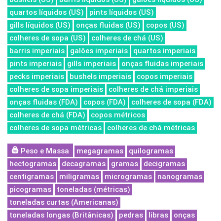
quartos líquidos (US)
pints líquidos (US)
gills líquidos (US)
onças fluidas (US)
copos (US)
colheres de sopa (US)
colheres de chá (US)
barris imperiais
galões imperiais
quartos imperiais
pints imperiais
gills imperiais
onças fluidas imperiais
pecks imperiais
bushels imperiais
copos imperiais
colheres de sopa imperiais
colheres de chá imperiais
onças fluidas (FDA)
copos (FDA)
colheres de sopa (FDA)
colheres de chá (FDA)
copos métricos
colheres de sopa métricas
colheres de chá métricas
Peso e Massa
megagramas
quilogramas
hectogramas
decagramas
gramas
decigramas
centigramas
miligramas
microgramas
nanogramas
picogramas
toneladas (métricas)
toneladas curtas (Americanas)
toneladas longas (Britânicas)
pedras
libras
onças