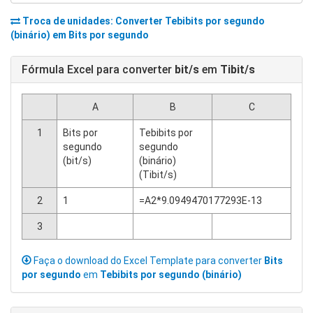
Troca de unidades: Converter
Tebibits por segundo
(binário)
em
Bits por segundo
Fórmula Excel para converter
bit/s
em
Tibit/s
A
B
C
1
Bits por
Tebibits por
segundo
segundo
(bit/s)
(binário)
(Tibit/s)
2
1
=A2*9.0949470177293E-13
3
Faça o download do Excel Template para converter
Bits
por segundo
em
Tebibits por segundo (binário)