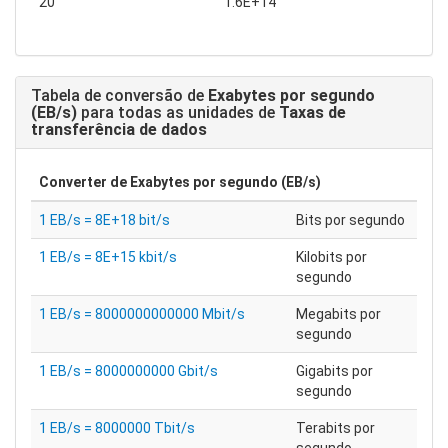
20
1.6E+14
Tabela de conversão de
Exabytes por segundo
(EB/s)
para todas as unidades de
Taxas de
transferência de dados
Converter de
Exabytes por segundo (EB/s)
1 EB/s = 8E+18 bit/s
Bits por segundo
1 EB/s = 8E+15 kbit/s
Kilobits por
segundo
1 EB/s = 8000000000000 Mbit/s
Megabits por
segundo
1 EB/s = 8000000000 Gbit/s
Gigabits por
segundo
1 EB/s = 8000000 Tbit/s
Terabits por