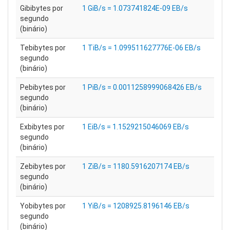
Gibibytes por
1 GiB/s = 1.073741824E-09 EB/s
segundo
(binário)
Tebibytes por
1 TiB/s = 1.099511627776E-06 EB/s
segundo
(binário)
Pebibytes por
1 PiB/s = 0.0011258999068426 EB/s
segundo
(binário)
Exbibytes por
1 EiB/s = 1.1529215046069 EB/s
segundo
(binário)
Zebibytes por
1 ZiB/s = 1180.5916207174 EB/s
segundo
(binário)
Yobibytes por
1 YiB/s = 1208925.8196146 EB/s
segundo
(binário)