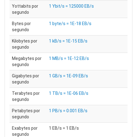
Yottabits por
1 Ybit/s = 125000 EB/s
segundo
Bytes por
1 byte/s = 1E-18 EB/s
segundo
Kilobytes por
1 kB/s = 1E-15 EB/s
segundo
Megabytes por
1 MB/s = 1E-12 EB/s
segundo
Gigabytes por
1 GB/s = 1E-09 EB/s
segundo
Terabytes por
1 TB/s = 1E-06 EB/s
segundo
Petabytes por
1 PB/s = 0.001 EB/s
segundo
Exabytes por
1 EB/s = 1 EB/s
segundo