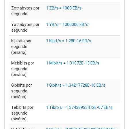
Zettabytes por
1 ZB/s = 1000 EB/s
segundo
Yottabytes por
1 YB/s = 1000000 EB/s
segundo
Kibibits por
1 Kibit/s = 1.28E-16 EB/s
segundo
(binário)
Mebibits por
1 Mibit/s = 1.31072E-13 EB/s
segundo
(binário)
Gibibits por
1 Gibit/s = 1.34217728E-10 EB/s
segundo
(binário)
Tebibits por
1 Tibit/s = 1.37438953472E-07 EB/s
segundo
(binário)