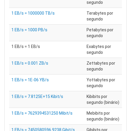
segundo
1 EB/s = 1000000 TB/s
Terabytes por
segundo
1 EB/s = 1000 PB/s
Petabytes por
segundo
1 EB/s = 1 EB/s
Exabytes por
segundo
1 EB/s = 0.001 ZB/s
Zettabytes por
segundo
1 EB/s = 1E-06 YB/s
Yottabytes por
segundo
1 EB/s = 7.8125E+15 Kibit/s
Kibibits por
segundo (binário)
1 EB/s = 7629394531250 Mibit/s
Mebibits por
segundo (binário)
1 EB/s = 7450580596.9238 Gibit/s
Gibibits por