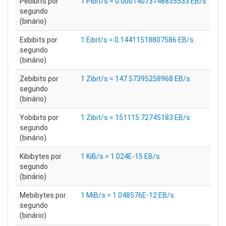
Pebibits por
1 Pibit/s = 0.00014073748835533 EB/s
segundo
(binário)
Exbibits por
1 Eibit/s = 0.14411518807586 EB/s
segundo
(binário)
Zebibits por
1 Zibit/s = 147.57395258968 EB/s
segundo
(binário)
Yobibits por
1 Zibit/s = 151115.72745183 EB/s
segundo
(binário)
Kibibytes por
1 KiB/s = 1.024E-15 EB/s
segundo
(binário)
Mebibytes por
1 MiB/s = 1.048576E-12 EB/s
segundo
(binário)