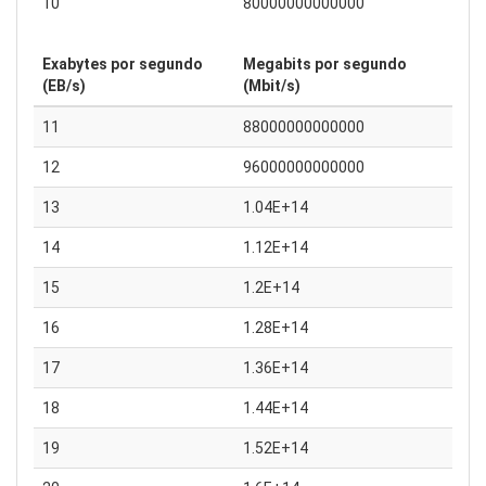
10
80000000000000
Exabytes por segundo
Megabits por segundo
(EB/s)
(Mbit/s)
11
88000000000000
12
96000000000000
13
1.04E+14
14
1.12E+14
15
1.2E+14
16
1.28E+14
17
1.36E+14
18
1.44E+14
19
1.52E+14