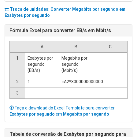
Troca de unidades: Converter
Megabits por segundo
em
Exabytes por segundo
Fórmula Excel para converter
EB/s
em
Mbit/s
A
B
C
1
Exabytes por
Megabits por
segundo
segundo
(EB/s)
(Mbit/s)
2
1
=A2*8000000000000
3
Faça o download do Excel Template para converter
Exabytes por segundo
em
Megabits por segundo
Tabela de conversão de
Exabytes por segundo
para