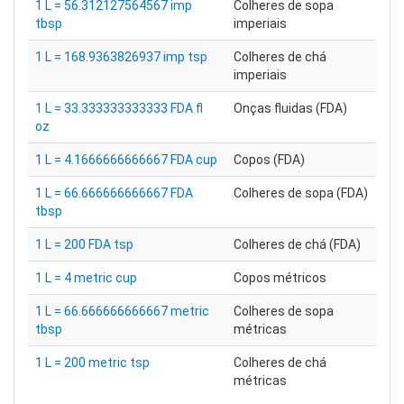
1 L = 56.312127564567 imp
Colheres de sopa
tbsp
imperiais
1 L = 168.9363826937 imp tsp
Colheres de chá
imperiais
1 L = 33.333333333333 FDA fl
Onças fluidas (FDA)
oz
1 L = 4.1666666666667 FDA cup
Copos (FDA)
1 L = 66.666666666667 FDA
Colheres de sopa (FDA)
tbsp
1 L = 200 FDA tsp
Colheres de chá (FDA)
1 L = 4 metric cup
Copos métricos
1 L = 66.666666666667 metric
Colheres de sopa
tbsp
métricas
1 L = 200 metric tsp
Colheres de chá
métricas