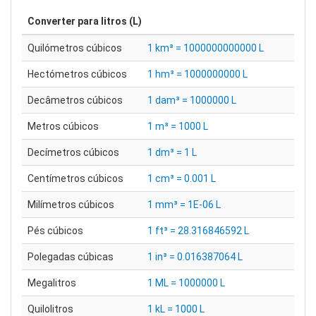
Converter para
litros (L)
Quilómetros cúbicos
1 km³ = 1000000000000 L
Hectómetros cúbicos
1 hm³ = 1000000000 L
Decâmetros cúbicos
1 dam³ = 1000000 L
Metros cúbicos
1 m³ = 1000 L
Decímetros cúbicos
1 dm³ = 1 L
Centímetros cúbicos
1 cm³ = 0.001 L
Milímetros cúbicos
1 mm³ = 1E-06 L
Pés cúbicos
1 ft³ = 28.316846592 L
Polegadas cúbicas
1 in³ = 0.016387064 L
Megalitros
1 ML = 1000000 L
Quilolitros
1 kL = 1000 L