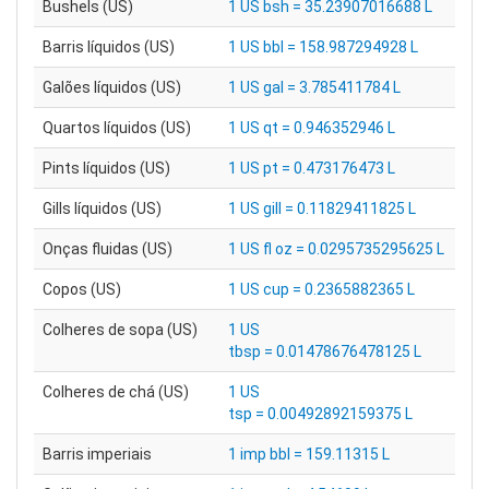
Bushels (US)
1 US bsh = 35.23907016688 L
Barris líquidos (US)
1 US bbl = 158.987294928 L
Galões líquidos (US)
1 US gal = 3.785411784 L
Quartos líquidos (US)
1 US qt = 0.946352946 L
Pints líquidos (US)
1 US pt = 0.473176473 L
Gills líquidos (US)
1 US gill = 0.11829411825 L
Onças fluidas (US)
1 US fl oz = 0.0295735295625 L
Copos (US)
1 US cup = 0.2365882365 L
Colheres de sopa (US)
1 US
tbsp = 0.01478676478125 L
Colheres de chá (US)
1 US
tsp = 0.00492892159375 L
Barris imperiais
1 imp bbl = 159.11315 L