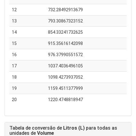
12
732.28492913679
13
793.30867323152
14
854.33241732625
15
915.35616142098
16
976.37990551572
17
1037.4036496105
18
1098.4273937052
19
1159.4511377999
20
1220.4748818947
Tabela de conversão de
Litros (L)
para todas as
unidades de
Volume