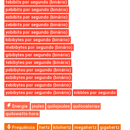
tebibits por segundo (binário)
pebibits por segundo (binário)
exbibits por segundo (binário)
zebibits por segundo (binário)
yobibits por segundo (binário)
kibibytes por segundo (binário)
mebibytes por segundo (binário)
gibibytes por segundo (binário)
tebibytes por segundo (binário)
pebibytes por segundo (binário)
exbibytes por segundo (binário)
zebibytes por segundo (binário)
yobibytes por segundo (binário)
nibbles por segundo
Energia
joules
quilojoules
quilocalorias
quilowatts-hora
Frequência
hertz
kilohertz
megahertz
gigahertz