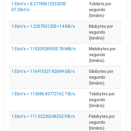
1 Ebit/s = 8.2718061255303E-
Yobibits por
07 Zibit/s
segundo
(binário)
1 Ebit/s = 1.220703125E+14 KiB/s
Kibibytes por
segundo
(binário)
1 Ebit/s = 119209289550.78 MiB/s
Mebibytes por
segundo
(binário)
1 Ebit/s = 116415321.82694 GiB/s
Gibibytes por
segundo
(binário)
1 Ebit/s = 113686.83772162 TiB/s
Tebibytes por
segundo
(binário)
1 Ebit/s = 111.02230246252 PiB/s
Pebibytes por
segundo
(binário)