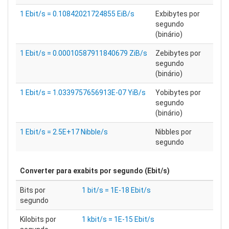
1 Ebit/s = 0.10842021724855 EiB/s
Exbibytes por
segundo
(binário)
1 Ebit/s = 0.00010587911840679 ZiB/s
Zebibytes por
segundo
(binário)
1 Ebit/s = 1.0339757656913E-07 YiB/s
Yobibytes por
segundo
(binário)
1 Ebit/s = 2.5E+17 Nibble/s
Nibbles por
segundo
Converter para
exabits por segundo (Ebit/s)
Bits por
1 bit/s = 1E-18 Ebit/s
segundo
Kilobits por
1 kbit/s = 1E-15 Ebit/s