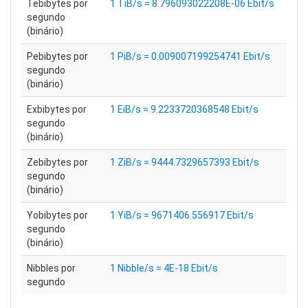
Tebibytes por
1 TiB/s = 8.796093022208E-06 Ebit/s
segundo
(binário)
Pebibytes por
1 PiB/s = 0.009007199254741 Ebit/s
segundo
(binário)
Exbibytes por
1 EiB/s = 9.2233720368548 Ebit/s
segundo
(binário)
Zebibytes por
1 ZiB/s = 9444.7329657393 Ebit/s
segundo
(binário)
Yobibytes por
1 YiB/s = 9671406.556917 Ebit/s
segundo
(binário)
Nibbles por
1 Nibble/s = 4E-18 Ebit/s
segundo