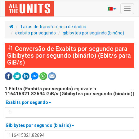
Ativa
nave
Taxas de transferência de dados
exabits por segundo
gibibytes por segundo (binário)
Conversão de Exabits por segundo para
Gibibytes por segundo (binário) (Ebit/s para
GiB/s)
1
Ebit/s (Exabits por segundo)
equivale a
116415321.82694
GiB/s (Gibibytes por segundo (binário))
Exabits por segundo
Gibibytes por segundo (binário)