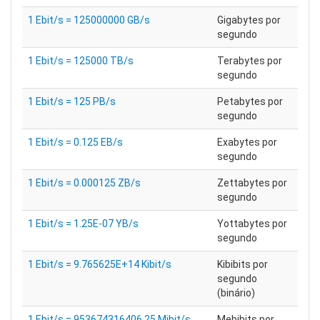
1 Ebit/s = 125000000 GB/s
Gigabytes por
segundo
1 Ebit/s = 125000 TB/s
Terabytes por
segundo
1 Ebit/s = 125 PB/s
Petabytes por
segundo
1 Ebit/s = 0.125 EB/s
Exabytes por
segundo
1 Ebit/s = 0.000125 ZB/s
Zettabytes por
segundo
1 Ebit/s = 1.25E-07 YB/s
Yottabytes por
segundo
1 Ebit/s = 9.765625E+14 Kibit/s
Kibibits por
segundo
(binário)
1 Ebit/s = 953674316406.25 Mibit/s
Mebibits por