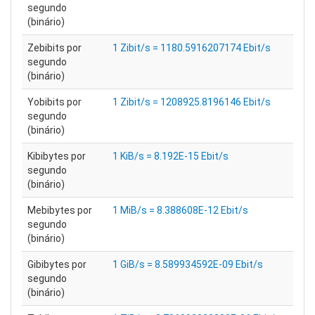
segundo
(binário)
Zebibits por
1 Zibit/s = 1180.5916207174 Ebit/s
segundo
(binário)
Yobibits por
1 Zibit/s = 1208925.8196146 Ebit/s
segundo
(binário)
Kibibytes por
1 KiB/s = 8.192E-15 Ebit/s
segundo
(binário)
Mebibytes por
1 MiB/s = 8.388608E-12 Ebit/s
segundo
(binário)
Gibibytes por
1 GiB/s = 8.589934592E-09 Ebit/s
segundo
(binário)