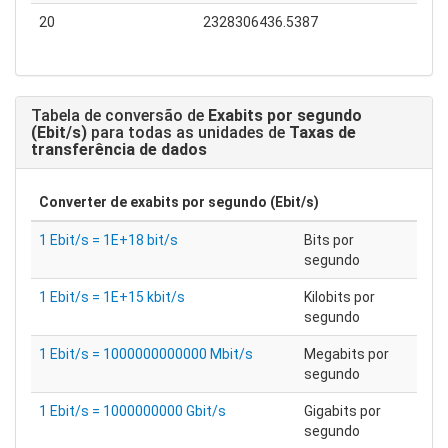
20
2328306436.5387
Tabela de conversão de
Exabits por segundo
(Ebit/s)
para todas as unidades de
Taxas de
transferência de dados
Converter de
exabits por segundo (Ebit/s)
1 Ebit/s = 1E+18 bit/s
Bits por
segundo
1 Ebit/s = 1E+15 kbit/s
Kilobits por
segundo
1 Ebit/s = 1000000000000 Mbit/s
Megabits por
segundo
1 Ebit/s = 1000000000 Gbit/s
Gigabits por
segundo