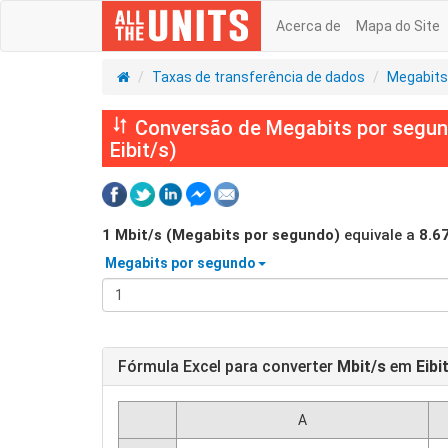
Acerca de
Mapa do Site
Taxas de transferência de dados
Megabits
Conversão de Megabits por segundo
Eibit/s)
1
Mbit/s (Megabits por segundo)
equivale a
8.6
Megabits por segundo
Fórmula Excel para converter
Mbit/s
em
Eibi
A