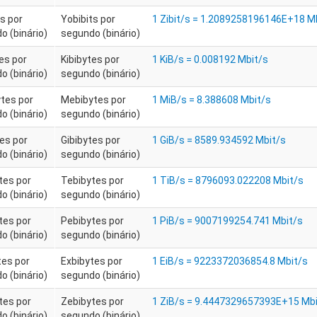
s por
Yobibits por
1 Zibit/s = 1.2089258196146E+18 M
o (binário)
segundo (binário)
es por
Kibibytes por
1 KiB/s = 0.008192 Mbit/s
o (binário)
segundo (binário)
tes por
Mebibytes por
1 MiB/s = 8.388608 Mbit/s
o (binário)
segundo (binário)
tes por
Gibibytes por
1 GiB/s = 8589.934592 Mbit/s
o (binário)
segundo (binário)
tes por
Tebibytes por
1 TiB/s = 8796093.022208 Mbit/s
o (binário)
segundo (binário)
tes por
Pebibytes por
1 PiB/s = 9007199254.741 Mbit/s
o (binário)
segundo (binário)
tes por
Exbibytes por
1 EiB/s = 9223372036854.8 Mbit/s
o (binário)
segundo (binário)
tes por
Zebibytes por
1 ZiB/s = 9.4447329657393E+15 Mbi
o (binário)
segundo (binário)