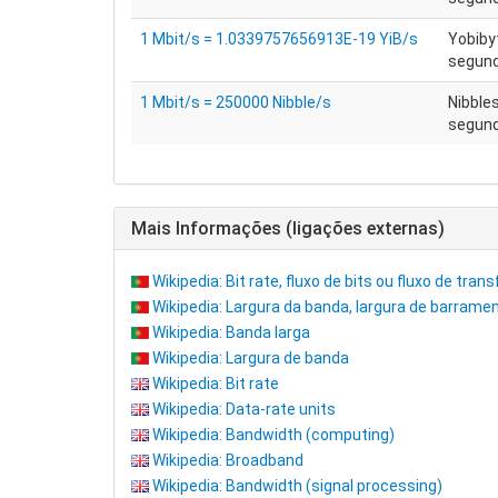
1 Mbit/s = 1.0339757656913E-19 YiB/s
Yobiby
segund
1 Mbit/s = 250000 Nibble/s
Nibble
segun
Mais Informações (ligações externas)
Wikipedia: Bit rate, fluxo de bits ou fluxo de tran
Wikipedia: Largura da banda, largura de barrame
Wikipedia: Banda larga
Wikipedia: Largura de banda
Wikipedia: Bit rate
Wikipedia: Data-rate units
Wikipedia: Bandwidth (computing)
Wikipedia: Broadband
Wikipedia: Bandwidth (signal processing)