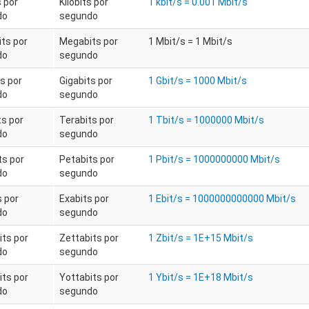
s por
Kilobits por
1 kbit/s = 0.001 Mbit/s
do
segundo
ts por
Megabits por
1 Mbit/s = 1 Mbit/s
do
segundo
s por
Gigabits por
1 Gbit/s = 1000 Mbit/s
do
segundo
ts por
Terabits por
1 Tbit/s = 1000000 Mbit/s
do
segundo
ts por
Petabits por
1 Pbit/s = 1000000000 Mbit/s
do
segundo
s por
Exabits por
1 Ebit/s = 1000000000000 Mbit/s
do
segundo
its por
Zettabits por
1 Zbit/s = 1E+15 Mbit/s
do
segundo
its por
Yottabits por
1 Ybit/s = 1E+18 Mbit/s
do
segundo