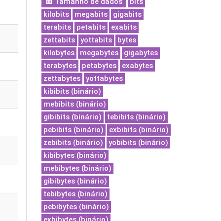
Tamanho de dados
bits
kilobits
megabits
gigabits
terabits
petabits
exabits
zettabits
yottabits
bytes
kilobytes
megabytes
gigabytes
terabytes
petabytes
exabytes
zettabytes
yottabytes
kibibits (binário)
mebibits (binário)
gibibits (binário)
tebibits (binário)
pebibits (binário)
exbibits (binário)
zebibits (binário)
yobibits (binário)
kibibytes (binário)
mebibytes (binário)
gibibytes (binário)
tebibytes (binário)
pebibytes (binário)
exbibytes (binário)