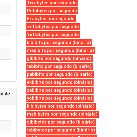
Terabytes por segundo
Petabytes por segundo
Exabytes por segundo
Zettabytes por segundo
Yottabytes por segundo
kibibits por segundo (binário)
mebibits por segundo (binário)
gibibits por segundo (binário)
tebibits por segundo (binário)
pebibits por segundo (binário)
exbibits por segundo (binário)
zebibits por segundo (binário)
ia de
yobibits por segundo (binário)
kibibytes por segundo (binário)
mebibytes por segundo (binário)
gibibytes por segundo (binário)
tebibytes por segundo (binário)