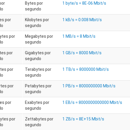
por
Bytes por
1 byte/s = 8E-06 Mbit/s
do
segundo
es por
Kilobytes por
1 kB/s = 0.008 Mbit/s
do
segundo
tes por
Megabytes por
1 MB/s = 8 Mbit/s
do
segundo
tes por
Gigabytes por
1 GB/s = 8000 Mbit/s
do
segundo
tes por
Terabytes por
1 TB/s = 8000000 Mbit/s
do
segundo
tes por
Petabytes por
1 PB/s = 8000000000 Mbit/s
do
segundo
es por
Exabytes por
1 EB/s = 8000000000000 Mbit/s
do
segundo
ytes por
Zettabytes por
1 ZB/s = 8E+15 Mbit/s
do
segundo