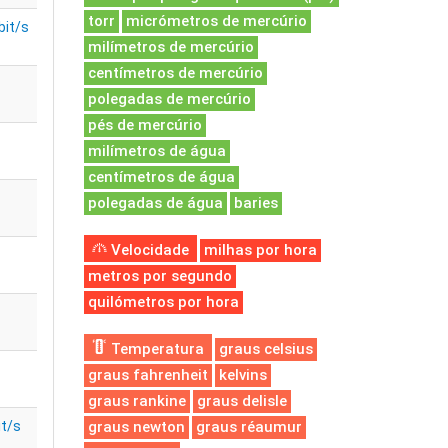
torr
micrómetros de mercúrio
bit/s
milímetros de mercúrio
centímetros de mercúrio
polegadas de mercúrio
pés de mercúrio
milímetros de água
centímetros de água
polegadas de água
baries
Velocidade
milhas por hora
metros por segundo
quilómetros por hora
Temperatura
graus celsius
graus fahrenheit
kelvins
graus rankine
graus delisle
t/s
graus newton
graus réaumur