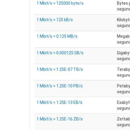
1 Mbit/s = 125000 byte/s
Bytes 
segun
1 Mbit/s = 125 kB/s
Kilobyt
segun
1 Mbit/s = 0.125 MB/s
Megaby
segun
1 Mbit/s = 0.000125 GB/s
Gigaby
segun
1 Mbit/s = 1.25E-07 TB/s
Teraby
segun
1 Mbit/s = 1.25E-10 PB/s
Petaby
segun
1 Mbit/s = 1.25E-13 EB/s
Exabyt
segun
1 Mbit/s = 1.25E-16 ZB/s
Zettab
segun