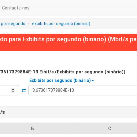
Contacte-nos
 por segundo
exbibits por segundo (binário)
 para Exbibits por segundo (binário) (Mbit/s pa
73617379884E-13
Eibit/s (Exbibits por segundo (binário))
Exbibits por segundo (binário)
t/s
B
C