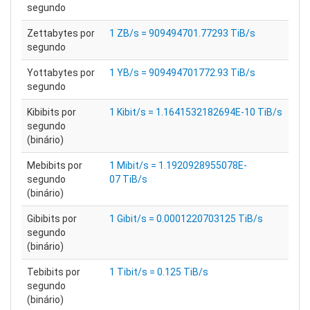
segundo
Zettabytes por
1 ZB/s = 909494701.77293 TiB/s
segundo
Yottabytes por
1 YB/s = 909494701772.93 TiB/s
segundo
Kibibits por
1 Kibit/s = 1.1641532182694E-10 TiB/s
segundo
(binário)
Mebibits por
1 Mibit/s = 1.1920928955078E-
segundo
07 TiB/s
(binário)
Gibibits por
1 Gibit/s = 0.0001220703125 TiB/s
segundo
(binário)
Tebibits por
1 Tibit/s = 0.125 TiB/s
segundo
(binário)