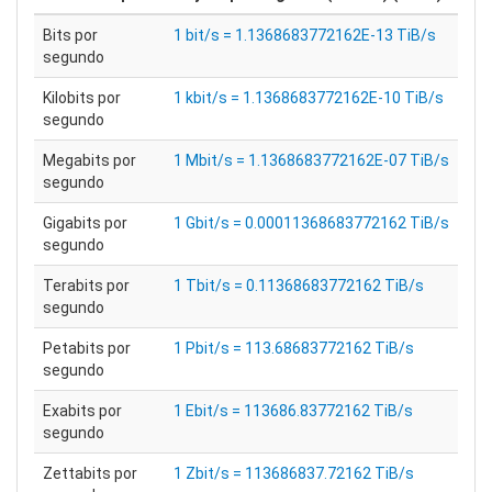
Bits por
1 bit/s = 1.1368683772162E-13 TiB/s
segundo
Kilobits por
1 kbit/s = 1.1368683772162E-10 TiB/s
segundo
Megabits por
1 Mbit/s = 1.1368683772162E-07 TiB/s
segundo
Gigabits por
1 Gbit/s = 0.00011368683772162 TiB/s
segundo
Terabits por
1 Tbit/s = 0.11368683772162 TiB/s
segundo
Petabits por
1 Pbit/s = 113.68683772162 TiB/s
segundo
Exabits por
1 Ebit/s = 113686.83772162 TiB/s
segundo
Zettabits por
1 Zbit/s = 113686837.72162 TiB/s