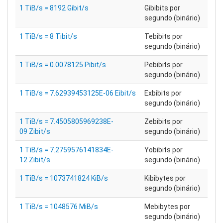
1 TiB/s = 8192 Gibit/s
Gibibits por
segundo (binário)
1 TiB/s = 8 Tibit/s
Tebibits por
segundo (binário)
1 TiB/s = 0.0078125 Pibit/s
Pebibits por
segundo (binário)
1 TiB/s = 7.62939453125E-06 Eibit/s
Exbibits por
segundo (binário)
1 TiB/s = 7.4505805969238E-
Zebibits por
09 Zibit/s
segundo (binário)
1 TiB/s = 7.2759576141834E-
Yobibits por
12 Zibit/s
segundo (binário)
1 TiB/s = 1073741824 KiB/s
Kibibytes por
segundo (binário)
1 TiB/s = 1048576 MiB/s
Mebibytes por
segundo (binário)