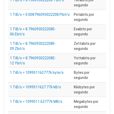
1 TiB/s = 8.796093022208 Tbit/s
Terabits por
segundo
1 TiB/s = 0.008796093022208 Pbit/s
Petabits por
segundo
1 TiB/s = 8.796093022208E-
Exabits por
06 Ebit/s
segundo
1 TiB/s = 8.796093022208E-
Zettabits por
09 Zbit/s
segundo
1 TiB/s = 8.796093022208E-
Yottabits por
12 Ybit/s
segundo
1 TiB/s = 1099511627776 byte/s
Bytes por
segundo
1 TiB/s = 1099511627.776 kB/s
Kilobytes por
segundo
1 TiB/s = 1099511.627776 MB/s
Megabytes por
segundo