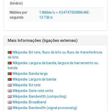
(binário)
Nibbles por
1 Nibble/s = 4.5474735088646E-
segundo
13 TiB/s
Mais Informações (ligações externas)
Wikipedia: Bit rate, fluxo de bits ou fluxo de transferência
de bits
Wikipedia: Largura da banda, largura de barramento ou
banda
Wikipedia: Banda larga
Wikipedia: Largura de banda
Wikipedia: Bit rate
Wikipedia: Data-rate units
Wikipedia: Bandwidth (computing)
Wikipedia: Broadband
Wikipedia: Bandwidth (signal processing)