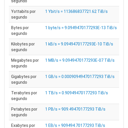
segundo
Yottabits por
1 Ybit/s = 113686837721.62 TiB/s
segundo
Bytes por
1 byte/s = 9.0949470177293E-13 TiB/s
segundo
Kilobytes por
1 kB/s = 9.0949470177293E-10 TiB/s
segundo
Megabytes por
1 MB/s = 9.0949470177293E-07 TiB/s
segundo
Gigabytes por
1 GB/s = 0.00090949470177293 TiB/s
segundo
Terabytes por
1 TB/s = 0.90949470177293 TiB/s
segundo
Petabytes por
1 PB/s = 909.49470177293 TiB/s
segundo
Exabytes por
1 EB/s = 909494.70177293 TiB/s