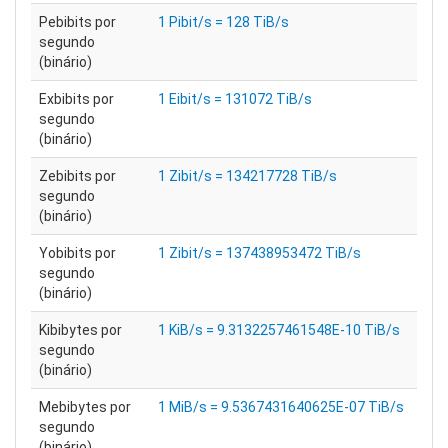
Pebibits por
1 Pibit/s = 128 TiB/s
segundo
(binário)
Exbibits por
1 Eibit/s = 131072 TiB/s
segundo
(binário)
Zebibits por
1 Zibit/s = 134217728 TiB/s
segundo
(binário)
Yobibits por
1 Zibit/s = 137438953472 TiB/s
segundo
(binário)
Kibibytes por
1 KiB/s = 9.3132257461548E-10 TiB/s
segundo
(binário)
Mebibytes por
1 MiB/s = 9.5367431640625E-07 TiB/s
segundo
(binário)