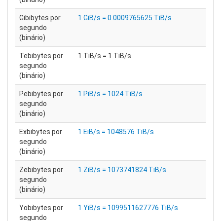
Gibibytes por
1 GiB/s = 0.0009765625 TiB/s
segundo
(binário)
Tebibytes por
1 TiB/s = 1 TiB/s
segundo
(binário)
Pebibytes por
1 PiB/s = 1024 TiB/s
segundo
(binário)
Exbibytes por
1 EiB/s = 1048576 TiB/s
segundo
(binário)
Zebibytes por
1 ZiB/s = 1073741824 TiB/s
segundo
(binário)
Yobibytes por
1 YiB/s = 1099511627776 TiB/s
segundo