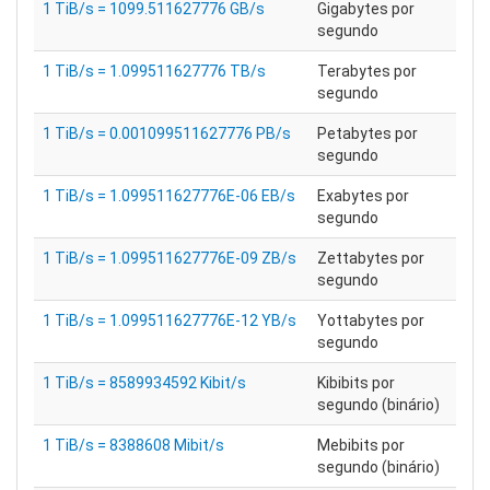
1 TiB/s = 1099.511627776 GB/s
Gigabytes por
segundo
1 TiB/s = 1.099511627776 TB/s
Terabytes por
segundo
1 TiB/s = 0.001099511627776 PB/s
Petabytes por
segundo
1 TiB/s = 1.099511627776E-06 EB/s
Exabytes por
segundo
1 TiB/s = 1.099511627776E-09 ZB/s
Zettabytes por
segundo
1 TiB/s = 1.099511627776E-12 YB/s
Yottabytes por
segundo
1 TiB/s = 8589934592 Kibit/s
Kibibits por
segundo (binário)
1 TiB/s = 8388608 Mibit/s
Mebibits por
segundo (binário)