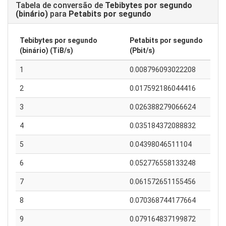
Tabela de conversão de
Tebibytes por segundo
(binário)
para
Petabits por segundo
Tebibytes por segundo
Petabits por segundo
(binário) (TiB/s)
(Pbit/s)
1
0.008796093022208
2
0.017592186044416
3
0.026388279066624
4
0.035184372088832
5
0.04398046511104
6
0.052776558133248
7
0.061572651155456
8
0.070368744177664
9
0.079164837199872