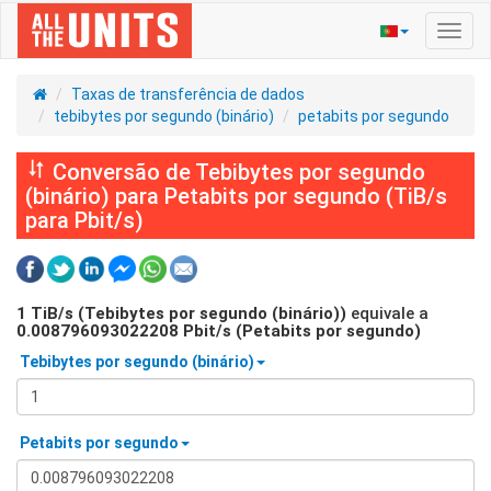
Ativa
nave
Taxas de transferência de dados
tebibytes por segundo (binário)
petabits por segundo
Conversão de Tebibytes por segundo
(binário) para Petabits por segundo (TiB/s
para Pbit/s)
1
TiB/s (Tebibytes por segundo (binário))
equivale a
0.008796093022208
Pbit/s (Petabits por segundo)
Tebibytes por segundo (binário)
Petabits por segundo