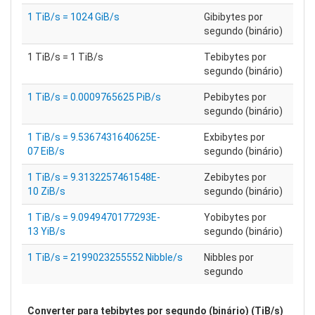
1 TiB/s = 1024 GiB/s
Gibibytes por
segundo (binário)
1 TiB/s = 1 TiB/s
Tebibytes por
segundo (binário)
1 TiB/s = 0.0009765625 PiB/s
Pebibytes por
segundo (binário)
1 TiB/s = 9.5367431640625E-
Exbibytes por
07 EiB/s
segundo (binário)
1 TiB/s = 9.3132257461548E-
Zebibytes por
10 ZiB/s
segundo (binário)
1 TiB/s = 9.0949470177293E-
Yobibytes por
13 YiB/s
segundo (binário)
1 TiB/s = 2199023255552 Nibble/s
Nibbles por
segundo
Converter para
tebibytes por segundo (binário) (TiB/s)