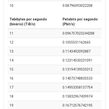
10
0.08796093022208
Tebibytes por segundo
Petabits por segundo
(binário) (TiB/s)
(Pbit/s)
11
0.096757023244288
12
0.1055531162665
13
0.1143492092887
14
0.12314530231091
15
0.13194139533312
16
0.14073748835533
17
0.14953358137754
18
0.15832967439974
19
0.16712576742195