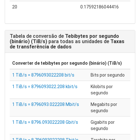
20
0.17592186044416
Tabela de conversão de
Tebibytes por segundo
(binário) (TiB/s)
para todas as unidades de
Taxas
de transferência de dados
Converter de
tebibytes por segundo (binário) (TiB/s)
1 TiB/s = 8796093022208 bit/s
Bits por segundo
1 TiB/s = 8796093022.208 kbit/s
Kilobits por
segundo
1 TiB/s = 8796093.022208 Mbit/s
Megabits por
segundo
1 TiB/s = 8796.093022208 Gbit/s
Gigabits por
segundo