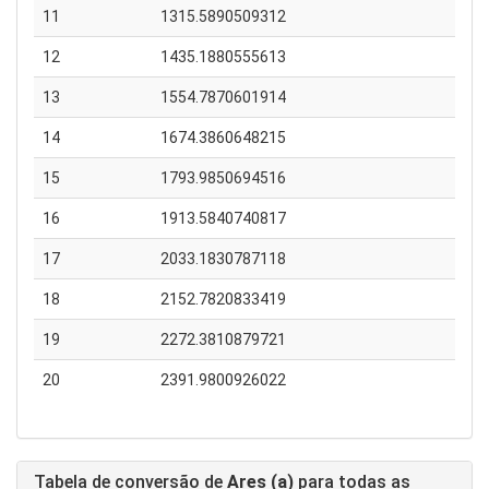
11
1315.5890509312
12
1435.1880555613
13
1554.7870601914
14
1674.3860648215
15
1793.9850694516
16
1913.5840740817
17
2033.1830787118
18
2152.7820833419
19
2272.3810879721
20
2391.9800926022
Tabela de conversão de
Ares (a)
para todas as