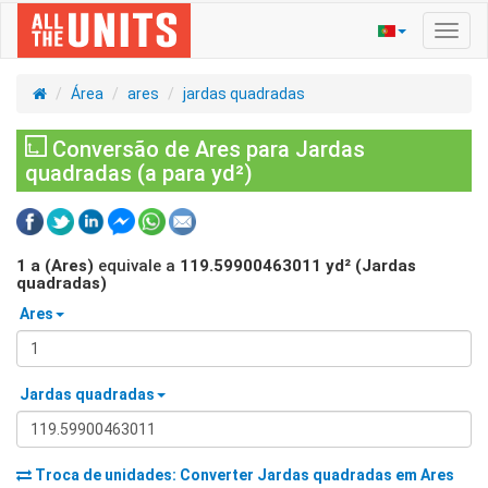
Ativa
nave
Área
ares
jardas quadradas
Conversão de Ares para Jardas
quadradas (a para yd²)
1
a (Ares)
equivale a
119.59900463011
yd² (Jardas
quadradas)
Ares
Jardas quadradas
Troca de unidades: Converter
Jardas quadradas
em
Ares