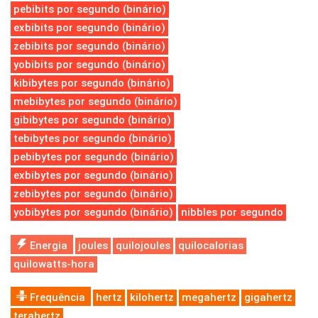
pebibits por segundo (binário)
exbibits por segundo (binário)
zebibits por segundo (binário)
yobibits por segundo (binário)
kibibytes por segundo (binário)
mebibytes por segundo (binário)
gibibytes por segundo (binário)
tebibytes por segundo (binário)
pebibytes por segundo (binário)
exbibytes por segundo (binário)
zebibytes por segundo (binário)
yobibytes por segundo (binário)
nibbles por segundo
Energia
joules
quilojoules
quilocalorias
quilowatts-hora
Frequência
hertz
kilohertz
megahertz
gigahertz
terahertz