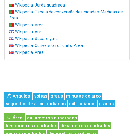
Wikipedia: Jarda quadrada
Wikipedia: Tabela de conversão de unidades: Medidas de
área
Wikipedia: Área
Wikipedia: Are
Wikipedia: Square yard
Wikipedia: Conversion of units: Area
Wikipedia: Area
Ângulos
voltas
graus
minutos de arco
segundos de arco
radianos
miliradianos
grados
Área
quilómetros quadrados
hectómetros quadrados
decâmetros quadrados
metros quadrados
decímetros quadrados