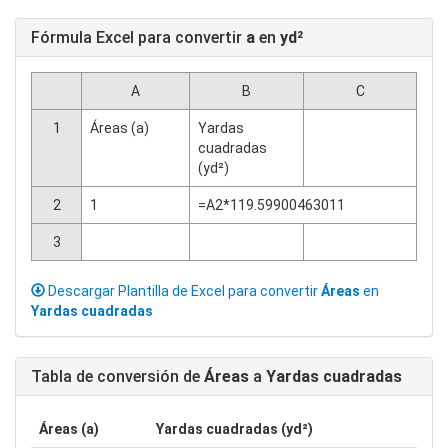
Fórmula Excel para convertir
a
en
yd²
A
B
C
1
Áreas (a)
Yardas
cuadradas
(yd²)
2
1
=A2*119.59900463011
3
Descargar Plantilla de Excel para convertir
Áreas
en
Yardas cuadradas
Tabla de conversión de
Áreas
a
Yardas cuadradas
Áreas (a)
Yardas cuadradas (yd²)