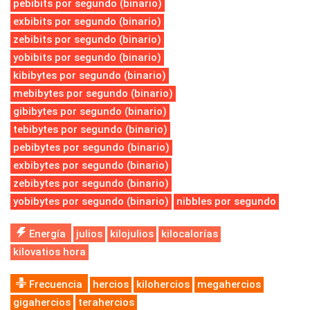
pebibits por segundo (binario)
exbibits por segundo (binario)
zebibits por segundo (binario)
yobibits por segundo (binario)
kibibytes por segundo (binario)
mebibytes por segundo (binario)
gibibytes por segundo (binario)
tebibytes por segundo (binario)
pebibytes por segundo (binario)
exbibytes por segundo (binario)
zebibytes por segundo (binario)
yobibytes por segundo (binario)
nibbles por segundo
Energía
julios
kilojulios
kilocalorías
kilovatios hora
Frecuencia
hercios
kilohercios
megahercios
gigahercios
terahercios