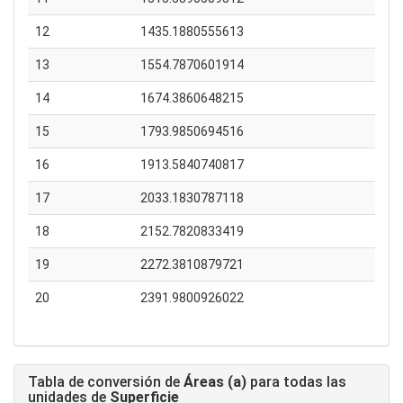
12
1435.1880555613
13
1554.7870601914
14
1674.3860648215
15
1793.9850694516
16
1913.5840740817
17
2033.1830787118
18
2152.7820833419
19
2272.3810879721
20
2391.9800926022
Tabla de conversión de
Áreas (a)
para todas las
unidades de
Superficie