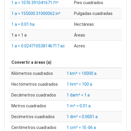
1 a = 1076.391041671 ft²
Pies cuadrados
1 a = 155000.31000062 in²
Pulgadas cuadradas
1 a = 0.01 ha
Hectáreas
1 a = 1 a
Áreas
1 a = 0.024710538146717 ac
Acres
Convertir a
áreas (a)
Kilómetros cuadrados
1 km² = 10000 a
Hectómetros cuadrados
1 hm² = 100 a
Decámetros cuadrados
1 dam² = 1 a
Metros cuadrados
1 m² = 0.01 a
Decímetros cuadrados
1 dm² = 0.0001 a
Centímetros cuadrados
1 cm² = 1E-06 a