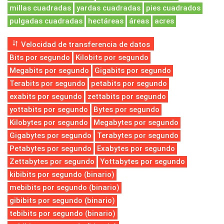
millas cuadradas
yardas cuadradas
pies cuadrados
pulgadas cuadradas
hectáreas
áreas
acres
Velocidad de transferencia de datos
Bits por segundo
Kilobits por segundo
Megabits por segundo
Gigabits por segundo
Terabits por segundo
petabits por segundo
exabits por segundo
zettabits por segundo
yottabits por segundo
Bytes por segundo
Kilobytes por segundo
Megabytes por segundo
Gigabytes por segundo
Terabytes por segundo
Petabytes por segundo
Exabytes por segundo
Zettabytes por segundo
Yottabytes por segundo
kibibits por segundo (binario)
mebibits por segundo (binario)
gibibits por segundo (binario)
tebibits por segundo (binario)