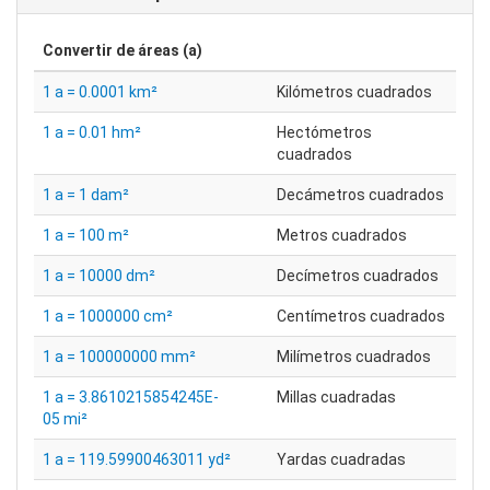
Convertir de
áreas (a)
1 a = 0.0001 km²
Kilómetros cuadrados
1 a = 0.01 hm²
Hectómetros
cuadrados
1 a = 1 dam²
Decámetros cuadrados
1 a = 100 m²
Metros cuadrados
1 a = 10000 dm²
Decímetros cuadrados
1 a = 1000000 cm²
Centímetros cuadrados
1 a = 100000000 mm²
Milímetros cuadrados
1 a = 3.8610215854245E-
Millas cuadradas
05 mi²
1 a = 119.59900463011 yd²
Yardas cuadradas