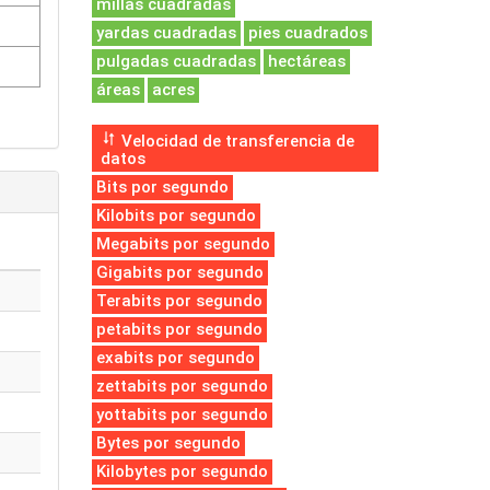
millas cuadradas
yardas cuadradas
pies cuadrados
pulgadas cuadradas
hectáreas
áreas
acres
Velocidad de transferencia de
datos
Bits por segundo
Kilobits por segundo
Megabits por segundo
Gigabits por segundo
Terabits por segundo
petabits por segundo
exabits por segundo
zettabits por segundo
yottabits por segundo
Bytes por segundo
Kilobytes por segundo