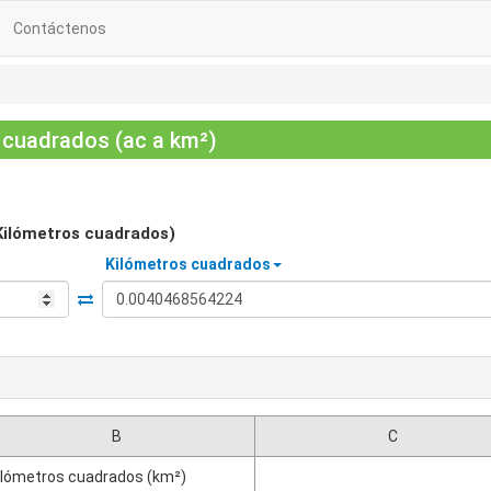
Contáctenos
 cuadrados (ac a km²)
Kilómetros cuadrados)
Kilómetros cuadrados
B
C
ilómetros cuadrados (km²)