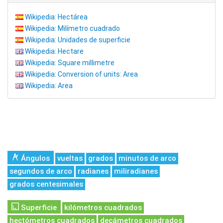
Wikipedia: Hectárea
Wikipedia: Milímetro cuadrado
Wikipedia: Unidades de superficie
Wikipedia: Hectare
Wikipedia: Square millimetre
Wikipedia: Conversion of units: Area
Wikipedia: Area
Ángulos
vueltas
grados
minutos de arco
segundos de arco
radianes
miliradianes
grados centesimales
Superficie
kilómetros cuadrados
hectómetros cuadrados
decámetros cuadrados