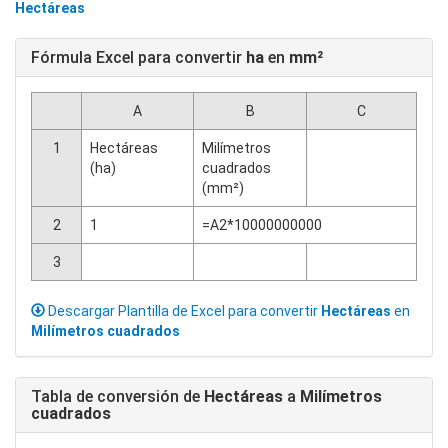
Hectáreas
Fórmula Excel para convertir
ha
en
mm²
A
B
C
1
Hectáreas
Milímetros
(ha)
cuadrados
(mm²)
2
1
=A2*10000000000
3
Descargar Plantilla de Excel para convertir
Hectáreas
en
Milímetros cuadrados
Tabla de conversión de
Hectáreas
a
Milímetros
cuadrados