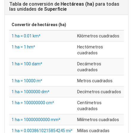
Tabla de conversión de
Hectáreas (ha)
para todas
las unidades de
Superficie
Convertir de
hectáreas (ha)
1 ha = 0.01 km²
Kilómetros cuadrados
1 ha = 1 hm²
Hectómetros
cuadrados
1 ha = 100 dam²
Decámetros
cuadrados
1 ha = 10000 m²
Metros cuadrados
1 ha = 1000000 dm²
Decímetros cuadrados
1 ha = 100000000 cm²
Centímetros
cuadrados
1 ha = 10000000000 mm²
Milímetros cuadrados
1 ha = 0.0038610215854245 mi²
Millas cuadradas