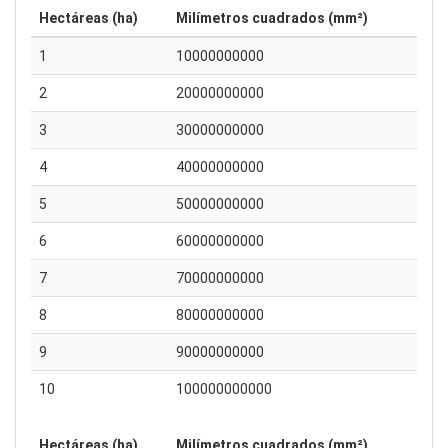
Hectáreas (ha)
Milímetros cuadrados (mm²)
1
10000000000
2
20000000000
3
30000000000
4
40000000000
5
50000000000
6
60000000000
7
70000000000
8
80000000000
9
90000000000
10
100000000000
Hectáreas (ha)
Milímetros cuadrados (mm²)