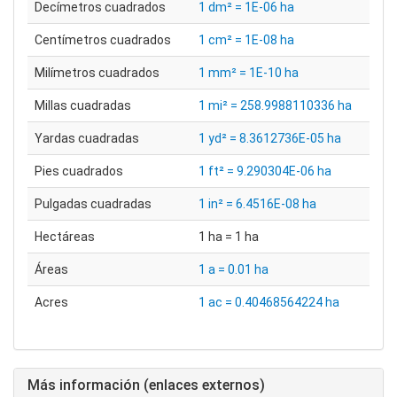
Decímetros cuadrados
1 dm² = 1E-06 ha
Centímetros cuadrados
1 cm² = 1E-08 ha
Milímetros cuadrados
1 mm² = 1E-10 ha
Millas cuadradas
1 mi² = 258.9988110336 ha
Yardas cuadradas
1 yd² = 8.3612736E-05 ha
Pies cuadrados
1 ft² = 9.290304E-06 ha
Pulgadas cuadradas
1 in² = 6.4516E-08 ha
Hectáreas
1 ha = 1 ha
Áreas
1 a = 0.01 ha
Acres
1 ac = 0.40468564224 ha
Más información (enlaces externos)