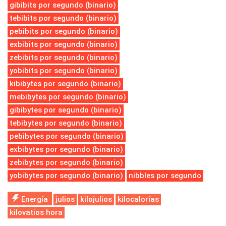
gibibits por segundo (binario)
tebibits por segundo (binario)
pebibits por segundo (binario)
exbibits por segundo (binario)
zebibits por segundo (binario)
yobibits por segundo (binario)
kibibytes por segundo (binario)
mebibytes por segundo (binario)
gibibytes por segundo (binario)
tebibytes por segundo (binario)
pebibytes por segundo (binario)
exbibytes por segundo (binario)
zebibytes por segundo (binario)
yobibytes por segundo (binario)
nibbles por segundo
Energía
julios
kilojulios
kilocalorías
kilovatios hora