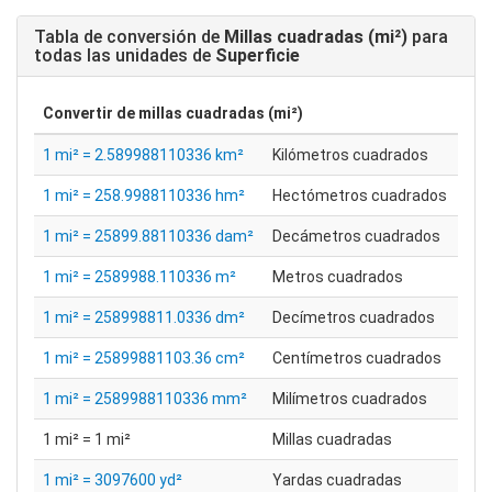
Tabla de conversión de
Millas cuadradas (mi²)
para
todas las unidades de
Superficie
Convertir de
millas cuadradas (mi²)
1 mi² = 2.589988110336 km²
Kilómetros cuadrados
1 mi² = 258.9988110336 hm²
Hectómetros cuadrados
1 mi² = 25899.88110336 dam²
Decámetros cuadrados
1 mi² = 2589988.110336 m²
Metros cuadrados
1 mi² = 258998811.0336 dm²
Decímetros cuadrados
1 mi² = 25899881103.36 cm²
Centímetros cuadrados
1 mi² = 2589988110336 mm²
Milímetros cuadrados
1 mi² = 1 mi²
Millas cuadradas
1 mi² = 3097600 yd²
Yardas cuadradas