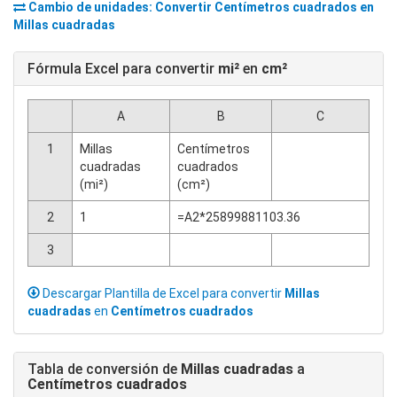
Cambio de unidades: Convertir
Centímetros cuadrados
en
Millas cuadradas
Fórmula Excel para convertir
mi²
en
cm²
A
B
C
1
Millas
Centímetros
cuadradas
cuadrados
(mi²)
(cm²)
2
1
=A2*25899881103.36
3
Descargar Plantilla de Excel para convertir
Millas
cuadradas
en
Centímetros cuadrados
Tabla de conversión de
Millas cuadradas
a
Centímetros cuadrados