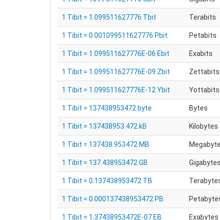
1 Tibit = 1.099511627776 Tbit
Terabits
1 Tibit = 0.001099511627776 Pbit
Petabits
1 Tibit = 1.099511627776E-06 Ebit
Exabits
1 Tibit = 1.099511627776E-09 Zbit
Zettabits
1 Tibit = 1.099511627776E-12 Ybit
Yottabits
1 Tibit = 137438953472 byte
Bytes
1 Tibit = 137438953.472 kB
Kilobytes
1 Tibit = 137438.953472 MB
Megabyt
1 Tibit = 137.438953472 GB
Gigabyte
1 Tibit = 0.137438953472 TB
Terabyte
1 Tibit = 0.000137438953472 PB
Petabyte
1 Tibit = 1.37438953472E-07 EB
Exabytes