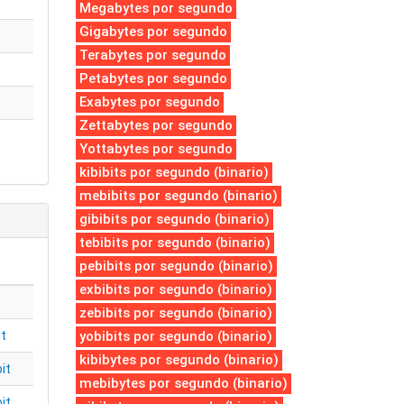
Megabytes por segundo
Gigabytes por segundo
Terabytes por segundo
Petabytes por segundo
Exabytes por segundo
Zettabytes por segundo
Yottabytes por segundo
kibibits por segundo (binario)
mebibits por segundo (binario)
gibibits por segundo (binario)
tebibits por segundo (binario)
pebibits por segundo (binario)
exbibits por segundo (binario)
zebibits por segundo (binario)
it
yobibits por segundo (binario)
kibibytes por segundo (binario)
it
mebibytes por segundo (binario)
it