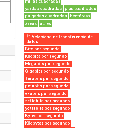
millas cuadradas
yardas cuadradas
pies cuadrados
pulgadas cuadradas
hectáreas
áreas
acres
Velocidad de transferencia de
datos
Bits por segundo
Kilobits por segundo
Megabits por segundo
Gigabits por segundo
Terabits por segundo
petabits por segundo
exabits por segundo
zettabits por segundo
yottabits por segundo
Bytes por segundo
Kilobytes por segundo