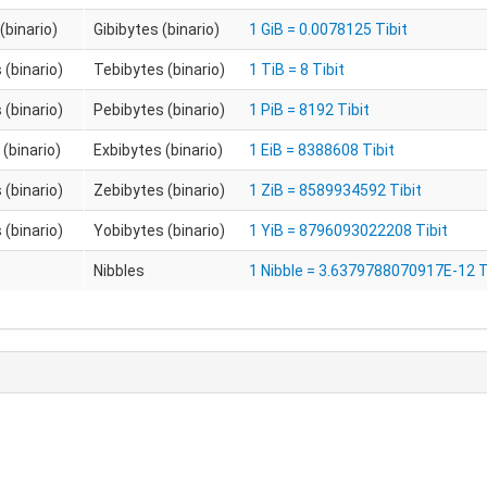
(binario)
Gibibytes (binario)
1 GiB = 0.0078125 Tibit
 (binario)
Tebibytes (binario)
1 TiB = 8 Tibit
 (binario)
Pebibytes (binario)
1 PiB = 8192 Tibit
(binario)
Exbibytes (binario)
1 EiB = 8388608 Tibit
 (binario)
Zebibytes (binario)
1 ZiB = 8589934592 Tibit
 (binario)
Yobibytes (binario)
1 YiB = 8796093022208 Tibit
Nibbles
1 Nibble = 3.6379788070917E-12 T