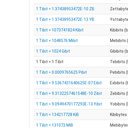
1 Tibit = 1.37438953472E-10 ZB
Zettabyt
1 Tibit = 1.37438953472E-13 YB
Yottabyt
1 Tibit = 1073741824 Kibit
Kibibits (b
1 Tibit = 1048576 Mibit
Mebibits (
1 Tibit = 1024 Gibit
Gibibits (
1 Tibit = 1 Tibit
Tebibits (
1 Tibit = 0.0009765625 Pibit
Pebibits (
1 Tibit = 9.5367431640625E-07 Eibit
Exbibits (
1 Tibit = 9.3132257461548E-10 Zibit
Zebibits (
1 Tibit = 9.0949470177293E-13 Yibit
Yobibits (
1 Tibit = 134217728 KiB
Kibibytes 
1 Tibit = 131072 MiB
Mebibytes