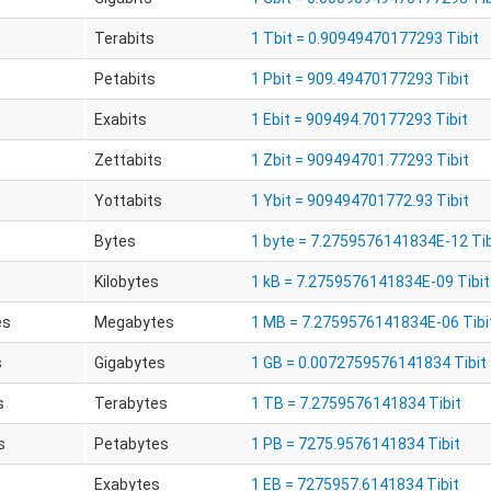
Terabits
1 Tbit = 0.90949470177293 Tibit
Petabits
1 Pbit = 909.49470177293 Tibit
Exabits
1 Ebit = 909494.70177293 Tibit
Zettabits
1 Zbit = 909494701.77293 Tibit
Yottabits
1 Ybit = 909494701772.93 Tibit
Bytes
1 byte = 7.2759576141834E-12 Tib
Kilobytes
1 kB = 7.2759576141834E-09 Tibit
es
Megabytes
1 MB = 7.2759576141834E-06 Tibi
s
Gigabytes
1 GB = 0.0072759576141834 Tibit
s
Terabytes
1 TB = 7.2759576141834 Tibit
s
Petabytes
1 PB = 7275.9576141834 Tibit
Exabytes
1 EB = 7275957.6141834 Tibit