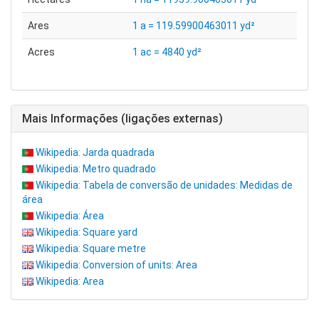
Ares
1 a = 119.59900463011 yd²
Acres
1 ac = 4840 yd²
Mais Informações (ligações externas)
Wikipedia: Jarda quadrada
Wikipedia: Metro quadrado
Wikipedia: Tabela de conversão de unidades: Medidas de
área
Wikipedia: Área
Wikipedia: Square yard
Wikipedia: Square metre
Wikipedia: Conversion of units: Area
Wikipedia: Area