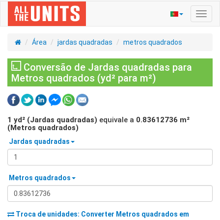
Ativa
nave
Área
jardas quadradas
metros quadrados
Conversão de Jardas quadradas para
Metros quadrados (yd² para m²)
1
yd² (Jardas quadradas)
equivale a
0.83612736
m²
(Metros quadrados)
Jardas quadradas
Metros quadrados
Troca de unidades: Converter
Metros quadrados
em