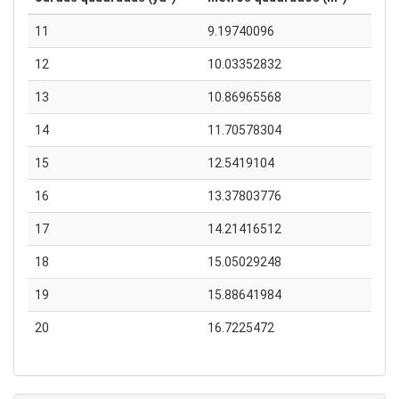
11
9.19740096
12
10.03352832
13
10.86965568
14
11.70578304
15
12.5419104
16
13.37803776
17
14.21416512
18
15.05029248
19
15.88641984
20
16.7225472