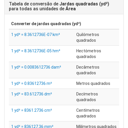
Tabela de conversão de
Jardas quadradas (yd²)
para todas as unidades de
Área
Converter de
jardas quadradas (yd²)
1 yd² = 8.3612736E-07 km²
Quilómetros
quadrados
1 yd² = 8.3612736E-05 hm²
Hectómetros
quadrados
1 yd² = 0.0083612736 dam²
Decâmetros
quadrados
1 yd² = 0.83612736 m²
Metros quadrados
1 yd² = 83.612736 dm²
Decímetros
quadrados
1 yd² = 8361.2736 cm²
Centímetros
quadrados
1 yd² = 836127.36 mm²
Milímetros quadrados