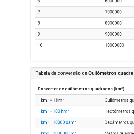
6
6000000
7
7000000
8
8000000
9
9000000
10
10000000
Tabela de conversão de
Quilómetros quadra
Converter de
quilómetros quadrados (km²)
1 km² = 1 km²
Quilómetros q
1 km² = 100 hm²
Hectómetros 
1 km² = 10000 dam²
Decâmetros q
1 km² = 1000000 m²
Metros quadra