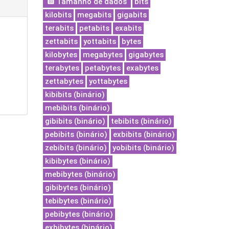
Tamanho de dados
bits
kilobits
megabits
gigabits
terabits
petabits
exabits
zettabits
yottabits
bytes
kilobytes
megabytes
gigabytes
terabytes
petabytes
exabytes
zettabytes
yottabytes
kibibits (binário)
mebibits (binário)
gibibits (binário)
tebibits (binário)
pebibits (binário)
exbibits (binário)
zebibits (binário)
yobibits (binário)
kibibytes (binário)
mebibytes (binário)
gibibytes (binário)
tebibytes (binário)
pebibytes (binário)
exbibytes (binário)