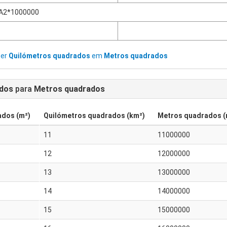
A2*1000000
ter
Quilómetros quadrados
em
Metros quadrados
ados
para
Metros quadrados
ados (m²)
Quilómetros quadrados (km²)
Metros quadrados (
11
11000000
12
12000000
13
13000000
14
14000000
15
15000000