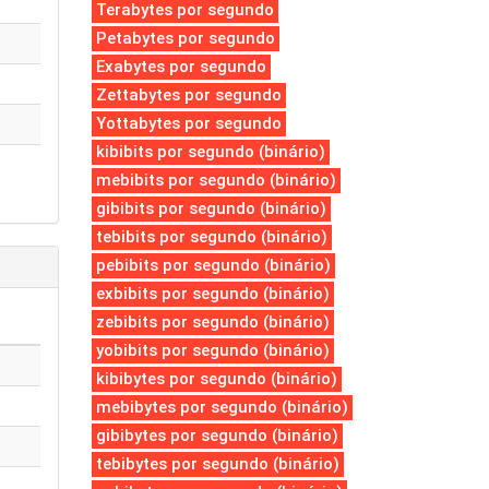
Terabytes por segundo
Petabytes por segundo
Exabytes por segundo
Zettabytes por segundo
Yottabytes por segundo
kibibits por segundo (binário)
mebibits por segundo (binário)
gibibits por segundo (binário)
tebibits por segundo (binário)
pebibits por segundo (binário)
exbibits por segundo (binário)
zebibits por segundo (binário)
yobibits por segundo (binário)
kibibytes por segundo (binário)
mebibytes por segundo (binário)
gibibytes por segundo (binário)
tebibytes por segundo (binário)