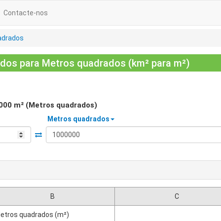
Contacte-nos
adrados
dos para Metros quadrados (km² para m²)
000
m² (Metros quadrados)
Metros quadrados
B
C
etros quadrados (m²)