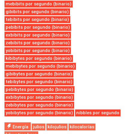
mebibits por segundo (binario)
gibibits por segundo (binario)
tebibits por segundo (binario)
pebibits por segundo (binario)
exbibits por segundo (binario)
zebibits por segundo (binario)
yobibits por segundo (binario)
kibibytes por segundo (binario)
mebibytes por segundo (binario)
gibibytes por segundo (binario)
tebibytes por segundo (binario)
pebibytes por segundo (binario)
exbibytes por segundo (binario)
zebibytes por segundo (binario)
yobibytes por segundo (binario)
nibbles por segundo
Energía
julios
kilojulios
kilocalorías