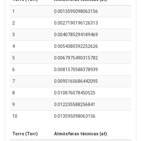
1
0.0013595098063156
2
0.0027190196126313
3
0.0040785294189469
4
0.0054380392252626
5
0.0067975490315782
6
0.0081570588378939
7
0.0095165686442095
8
0.010876078450525
9
0.012235588256841
10
0.013595098063156
Torrs (Torr)
Atmósferas técnicas (at)