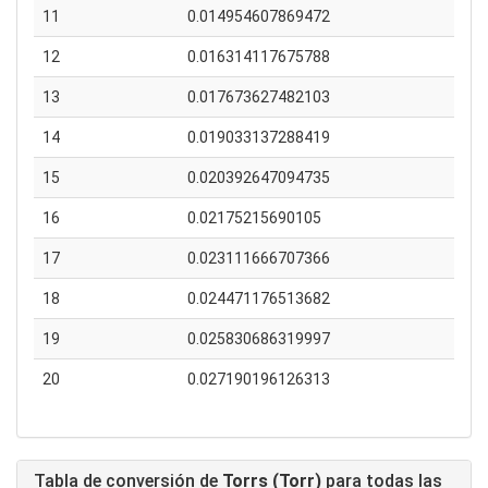
11
0.014954607869472
12
0.016314117675788
13
0.017673627482103
14
0.019033137288419
15
0.020392647094735
16
0.02175215690105
17
0.023111666707366
18
0.024471176513682
19
0.025830686319997
20
0.027190196126313
Tabla de conversión de
Torrs (Torr)
para todas las