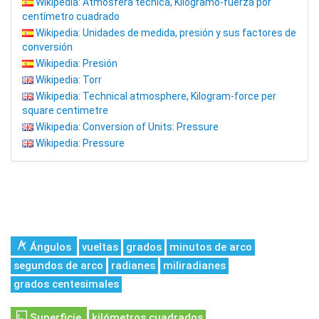
Wikipedia: Atmósfera técnica, Kilogramo-fuerza por
centímetro cuadrado
Wikipedia: Unidades de medida, presión y sus factores de
conversión
Wikipedia: Presión
Wikipedia: Torr
Wikipedia: Technical atmosphere, Kilogram-force per
square centimetre
Wikipedia: Conversion of Units: Pressure
Wikipedia: Pressure
Ángulos
vueltas
grados
minutos de arco
segundos de arco
radianes
miliradianes
grados centesimales
Superficie
kilómetros cuadrados