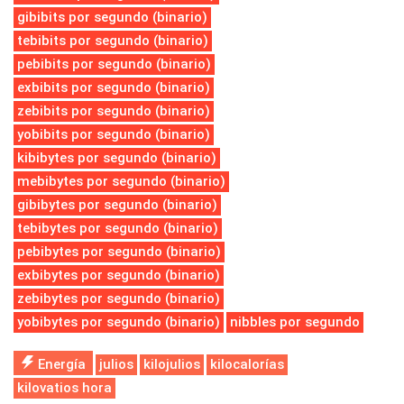
gibibits por segundo (binario)
tebibits por segundo (binario)
pebibits por segundo (binario)
exbibits por segundo (binario)
zebibits por segundo (binario)
yobibits por segundo (binario)
kibibytes por segundo (binario)
mebibytes por segundo (binario)
gibibytes por segundo (binario)
tebibytes por segundo (binario)
pebibytes por segundo (binario)
exbibytes por segundo (binario)
zebibytes por segundo (binario)
yobibytes por segundo (binario)
nibbles por segundo
Energía
julios
kilojulios
kilocalorías
kilovatios hora