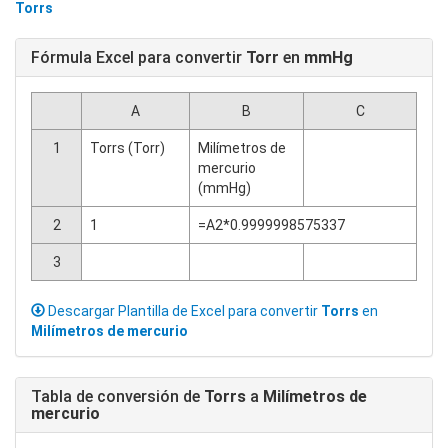
Torrs
Fórmula Excel para convertir
Torr
en
mmHg
A
B
C
1
Torrs (Torr)
Milímetros de
mercurio
(mmHg)
2
1
=A2*0.9999998575337
3
Descargar Plantilla de Excel para convertir
Torrs
en
Milímetros de mercurio
Tabla de conversión de
Torrs
a
Milímetros de
mercurio