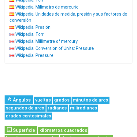
Wikipedia: Torr
Wikipedia: Milímetro de mercurio
Wikipedia: Unidades de medida, presión y sus factores de
conversión
Wikipedia: Presión
Wikipedia: Torr
Wikipedia: Millimetre of mercury
Wikipedia: Conversion of Units: Pressure
Wikipedia: Pressure
Ángulos
vueltas
grados
minutos de arco
segundos de arco
radianes
miliradianes
grados centesimales
Superficie
kilómetros cuadrados