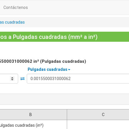
Contáctenos
as cuadradas
os a Pulgadas cuadradas (mm² a in²)
5500031000062
in² (Pulgadas cuadradas)
Pulgadas cuadradas
B
C
ulgadas cuadradas (in²)