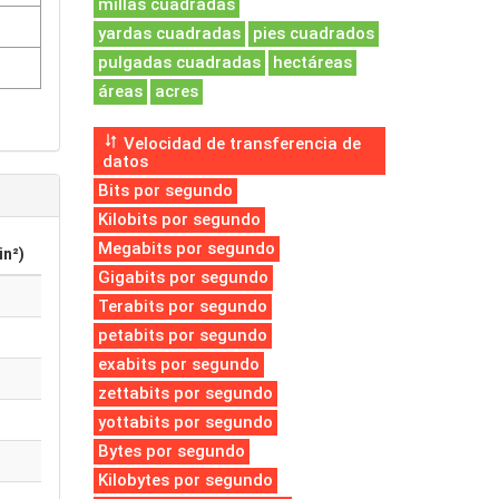
millas cuadradas
yardas cuadradas
pies cuadrados
pulgadas cuadradas
hectáreas
áreas
acres
Velocidad de transferencia de
datos
Bits por segundo
Kilobits por segundo
Megabits por segundo
in²)
Gigabits por segundo
Terabits por segundo
petabits por segundo
exabits por segundo
zettabits por segundo
yottabits por segundo
Bytes por segundo
Kilobytes por segundo