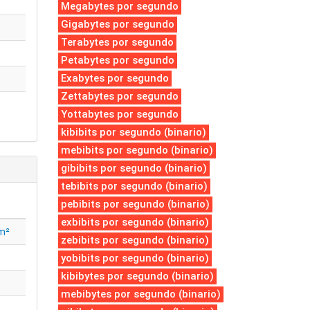
Megabytes por segundo
Gigabytes por segundo
Terabytes por segundo
Petabytes por segundo
Exabytes por segundo
Zettabytes por segundo
Yottabytes por segundo
kibibits por segundo (binario)
mebibits por segundo (binario)
gibibits por segundo (binario)
tebibits por segundo (binario)
pebibits por segundo (binario)
exbibits por segundo (binario)
m²
zebibits por segundo (binario)
yobibits por segundo (binario)
kibibytes por segundo (binario)
mebibytes por segundo (binario)