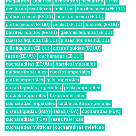
megalitros
kilolitros
hectolitros
decalitros
litros
decilitros
centilitros
mililitros
barriles secos (EE.UU.)
galones secos (EE.UU)
cuartos secos (EE.UU)
pintas secas (EE.UU)
pecks (EE.UU)
bushels (EE.UU)
barriles líquidos (EE.UU)
galones líquidos (EE.UU)
cuartos líquidos (EE.UU)
pintas líquidas (EE.UU)
gills líquidos (EE.UU)
onzas líquidas (EE.UU)
tazas (EE.UU.)
cucharadas (EE.UU.)
cucharaditas (EE.UU.)
barriles imperiales
galones imperiales
cuartos imperiales
pintas imperiales
gills imperiales
onzas líquidas imperiales
pecks imperiales
bushels imperiales
tazas imperiales
cucharadas imperiales
cucharaditas imperiales
onzas líquidas (FDA)
tazas (FDA)
cucharadas (FDA)
cucharaditas (FDA)
tazas métricas
cucharadas métricas
cucharaditas métricas