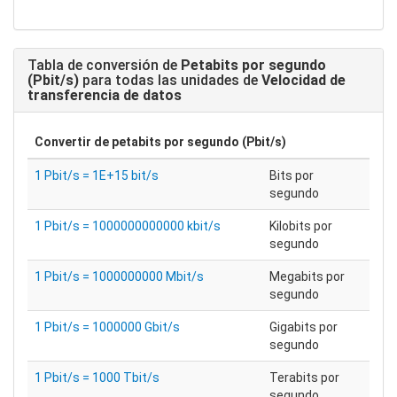
Tabla de conversión de
Petabits por segundo
(Pbit/s)
para todas las unidades de
Velocidad de
transferencia de datos
Convertir de
petabits por segundo (Pbit/s)
1 Pbit/s = 1E+15 bit/s
Bits por
segundo
1 Pbit/s = 1000000000000 kbit/s
Kilobits por
segundo
1 Pbit/s = 1000000000 Mbit/s
Megabits por
segundo
1 Pbit/s = 1000000 Gbit/s
Gigabits por
segundo
1 Pbit/s = 1000 Tbit/s
Terabits por
segundo