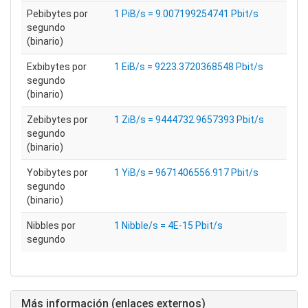
Pebibytes por
1 PiB/s = 9.007199254741 Pbit/s
segundo
(binario)
Exbibytes por
1 EiB/s = 9223.3720368548 Pbit/s
segundo
(binario)
Zebibytes por
1 ZiB/s = 9444732.9657393 Pbit/s
segundo
(binario)
Yobibytes por
1 YiB/s = 9671406556.917 Pbit/s
segundo
(binario)
Nibbles por
1 Nibble/s = 4E-15 Pbit/s
segundo
Más información (enlaces externos)