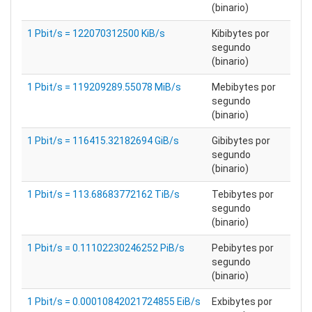
(binario)
1 Pbit/s = 122070312500 KiB/s
Kibibytes por
segundo
(binario)
1 Pbit/s = 119209289.55078 MiB/s
Mebibytes por
segundo
(binario)
1 Pbit/s = 116415.32182694 GiB/s
Gibibytes por
segundo
(binario)
1 Pbit/s = 113.68683772162 TiB/s
Tebibytes por
segundo
(binario)
1 Pbit/s = 0.11102230246252 PiB/s
Pebibytes por
segundo
(binario)
1 Pbit/s = 0.00010842021724855 EiB/s
Exbibytes por