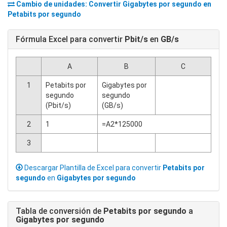
Cambio de unidades: Convertir
Gigabytes por segundo
en
Petabits por segundo
Fórmula Excel para convertir
Pbit/s
en
GB/s
A
B
C
1
Petabits por
Gigabytes por
segundo
segundo
(Pbit/s)
(GB/s)
2
1
=A2*125000
3
Descargar Plantilla de Excel para convertir
Petabits por
segundo
en
Gigabytes por segundo
Tabla de conversión de
Petabits por segundo
a
Gigabytes por segundo