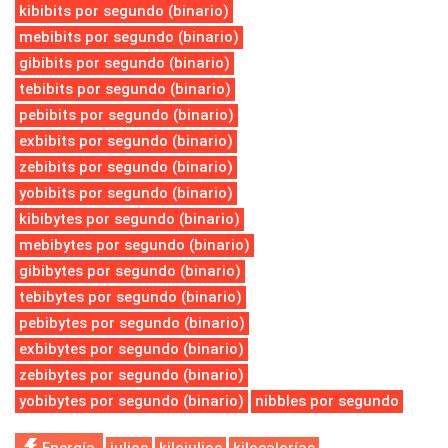
kibibits por segundo (binario)
mebibits por segundo (binario)
gibibits por segundo (binario)
tebibits por segundo (binario)
pebibits por segundo (binario)
exbibits por segundo (binario)
zebibits por segundo (binario)
yobibits por segundo (binario)
kibibytes por segundo (binario)
mebibytes por segundo (binario)
gibibytes por segundo (binario)
tebibytes por segundo (binario)
pebibytes por segundo (binario)
exbibytes por segundo (binario)
zebibytes por segundo (binario)
yobibytes por segundo (binario)
nibbles por segundo