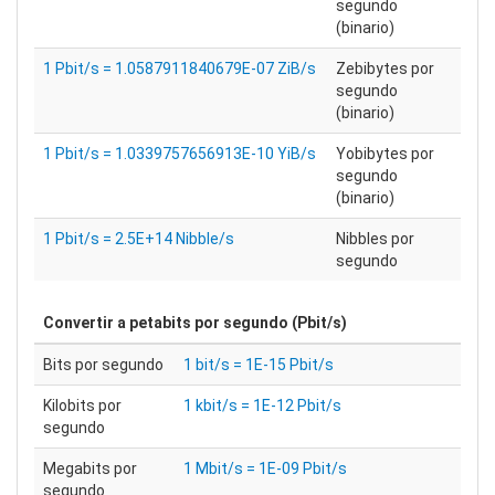
segundo
(binario)
1 Pbit/s = 1.0587911840679E-07 ZiB/s
Zebibytes por
segundo
(binario)
1 Pbit/s = 1.0339757656913E-10 YiB/s
Yobibytes por
segundo
(binario)
1 Pbit/s = 2.5E+14 Nibble/s
Nibbles por
segundo
Convertir a
petabits por segundo (Pbit/s)
Bits por segundo
1 bit/s = 1E-15 Pbit/s
Kilobits por
1 kbit/s = 1E-12 Pbit/s
segundo
Megabits por
1 Mbit/s = 1E-09 Pbit/s
segundo