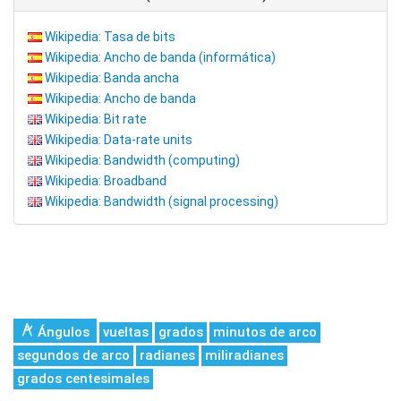
Wikipedia: Tasa de bits
Wikipedia: Ancho de banda (informática)
Wikipedia: Banda ancha
Wikipedia: Ancho de banda
Wikipedia: Bit rate
Wikipedia: Data-rate units
Wikipedia: Bandwidth (computing)
Wikipedia: Broadband
Wikipedia: Bandwidth (signal processing)
Ángulos
vueltas
grados
minutos de arco
segundos de arco
radianes
miliradianes
grados centesimales