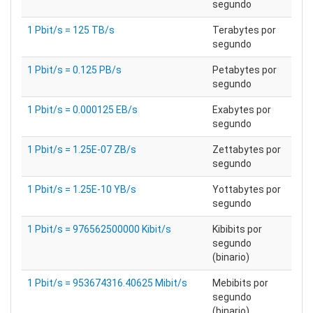
segundo
1 Pbit/s = 125 TB/s
Terabytes por
segundo
1 Pbit/s = 0.125 PB/s
Petabytes por
segundo
1 Pbit/s = 0.000125 EB/s
Exabytes por
segundo
1 Pbit/s = 1.25E-07 ZB/s
Zettabytes por
segundo
1 Pbit/s = 1.25E-10 YB/s
Yottabytes por
segundo
1 Pbit/s = 976562500000 Kibit/s
Kibibits por
segundo
(binario)
1 Pbit/s = 953674316.40625 Mibit/s
Mebibits por
segundo
(binario)