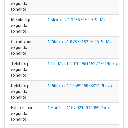
segundo
(binario)
Mebibits por
1 Mibit/s = 1.048576E-09 Pbit/s
segundo
(binario)
Gibibits por
1 Gibit/s = 1.073741824E-06 Pbit/s
segundo
(binario)
Tebibits por
1 Tibit/s = 0.001099511627776 Pbit/s
segundo
(binario)
Pebibits por
1 Pibit/s = 1.1258999068426 Pbit/s
segundo
(binario)
Exbibits por
1 Eibit/s = 1152.9215046069 Pbit/s
segundo
(binario)