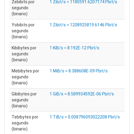
Zebibits por
1 Zibit/s = 1180591.6207174 Pbit/s
segundo
(binario)
Yobibits por
1 Zibit/s = 1208925819.6146 Pbit/s
segundo
(binario)
Kibibytes por
1 KiB/s = 8.192E-12 Pbit/s
segundo
(binario)
Mebibytes por
1 MiB/s = 8.388608E-09 Pbit/s
segundo
(binario)
Gibibytes por
1 GiB/s = 8.589934592E-06 Pbit/s
segundo
(binario)
Tebibytes por
1 TiB/s = 0.008796093022208 Pbit/s
segundo
(binario)