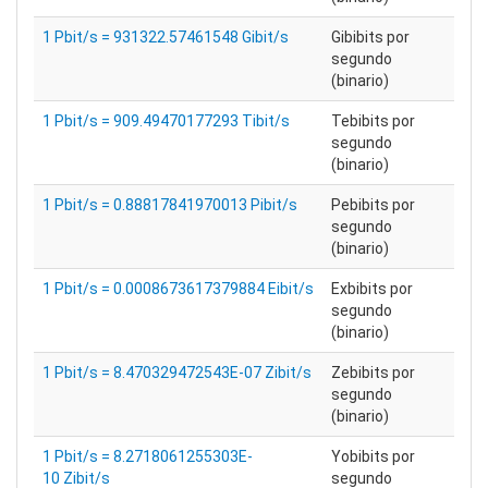
1 Pbit/s = 931322.57461548 Gibit/s
Gibibits por
segundo
(binario)
1 Pbit/s = 909.49470177293 Tibit/s
Tebibits por
segundo
(binario)
1 Pbit/s = 0.88817841970013 Pibit/s
Pebibits por
segundo
(binario)
1 Pbit/s = 0.0008673617379884 Eibit/s
Exbibits por
segundo
(binario)
1 Pbit/s = 8.470329472543E-07 Zibit/s
Zebibits por
segundo
(binario)
1 Pbit/s = 8.2718061255303E-
Yobibits por
10 Zibit/s
segundo