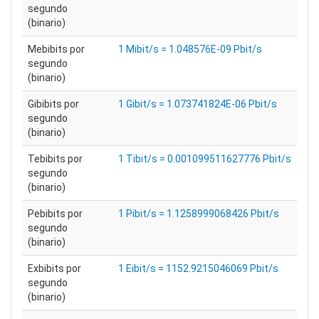
segundo
(binario)
Mebibits por
1 Mibit/s = 1.048576E-09 Pbit/s
segundo
(binario)
Gibibits por
1 Gibit/s = 1.073741824E-06 Pbit/s
segundo
(binario)
Tebibits por
1 Tibit/s = 0.001099511627776 Pbit/s
segundo
(binario)
Pebibits por
1 Pibit/s = 1.1258999068426 Pbit/s
segundo
(binario)
Exbibits por
1 Eibit/s = 1152.9215046069 Pbit/s
segundo
(binario)