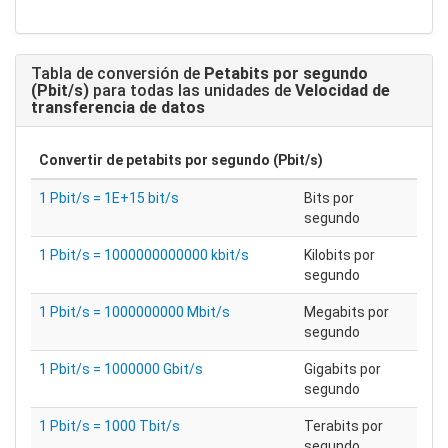
Tabla de conversión de
Petabits por segundo
(Pbit/s)
para todas las unidades de
Velocidad de
transferencia de datos
Convertir de
petabits por segundo (Pbit/s)
1 Pbit/s = 1E+15 bit/s
Bits por
segundo
1 Pbit/s = 1000000000000 kbit/s
Kilobits por
segundo
1 Pbit/s = 1000000000 Mbit/s
Megabits por
segundo
1 Pbit/s = 1000000 Gbit/s
Gigabits por
segundo
1 Pbit/s = 1000 Tbit/s
Terabits por
segundo