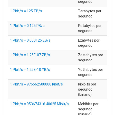
segundo
1 Pbit/s = 125 TB/s
Terabytes por
segundo
1 Pbit/s = 0.125 PB/s
Petabytes por
segundo
1 Pbit/s = 0.000125 EB/s
Exabytes por
segundo
1 Pbit/s = 1.25E-07 ZB/s
Zettabytes por
segundo
1 Pbit/s = 1.25E-10 YB/s
Yottabytes por
segundo
1 Pbit/s = 976562500000 Kibit/s
Kibibits por
segundo
(binario)
1 Pbit/s = 953674316.40625 Mibit/s
Mebibits por
segundo
(binario)