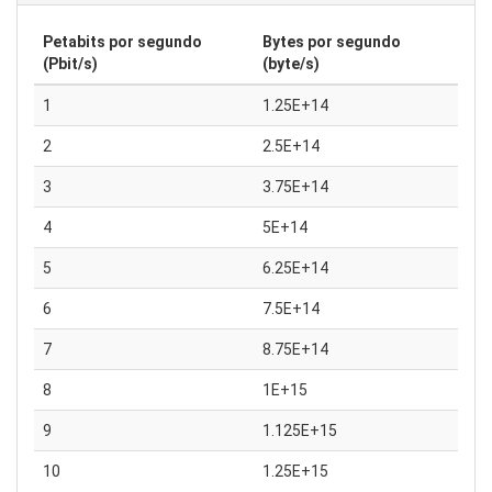
Petabits por segundo
Bytes por segundo
(Pbit/s)
(byte/s)
1
1.25E+14
2
2.5E+14
3
3.75E+14
4
5E+14
5
6.25E+14
6
7.5E+14
7
8.75E+14
8
1E+15
9
1.125E+15
10
1.25E+15