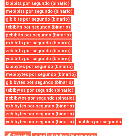
kibibits por segundo (binario)
mebibits por segundo (binario)
gibibits por segundo (binario)
tebibits por segundo (binario)
pebibits por segundo (binario)
exbibits por segundo (binario)
zebibits por segundo (binario)
yobibits por segundo (binario)
kibibytes por segundo (binario)
mebibytes por segundo (binario)
gibibytes por segundo (binario)
tebibytes por segundo (binario)
pebibytes por segundo (binario)
exbibytes por segundo (binario)
zebibytes por segundo (binario)
yobibytes por segundo (binario)
nibbles por segundo