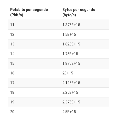
Petabits por segundo
Bytes por segundo
(Pbit/s)
(byte/s)
11
1.375E+15
12
1.5E+15
13
1.625E+15
14
1.75E+15
15
1.875E+15
16
2E+15
17
2.125E+15
18
2.25E+15
19
2.375E+15
20
2.5E+15