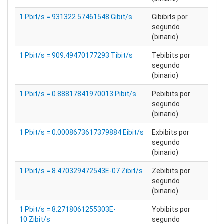
1 Pbit/s = 931322.57461548 Gibit/s
Gibibits por
segundo
(binario)
1 Pbit/s = 909.49470177293 Tibit/s
Tebibits por
segundo
(binario)
1 Pbit/s = 0.88817841970013 Pibit/s
Pebibits por
segundo
(binario)
1 Pbit/s = 0.0008673617379884 Eibit/s
Exbibits por
segundo
(binario)
1 Pbit/s = 8.470329472543E-07 Zibit/s
Zebibits por
segundo
(binario)
1 Pbit/s = 8.2718061255303E-
Yobibits por
10 Zibit/s
segundo