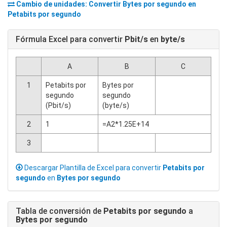
Cambio de unidades: Convertir
Bytes por segundo
en
Petabits por segundo
Fórmula Excel para convertir
Pbit/s
en
byte/s
A
B
C
1
Petabits por
Bytes por
segundo
segundo
(Pbit/s)
(byte/s)
2
1
=A2*1.25E+14
3
Descargar Plantilla de Excel para convertir
Petabits por
segundo
en
Bytes por segundo
Tabla de conversión de
Petabits por segundo
a
Bytes por segundo