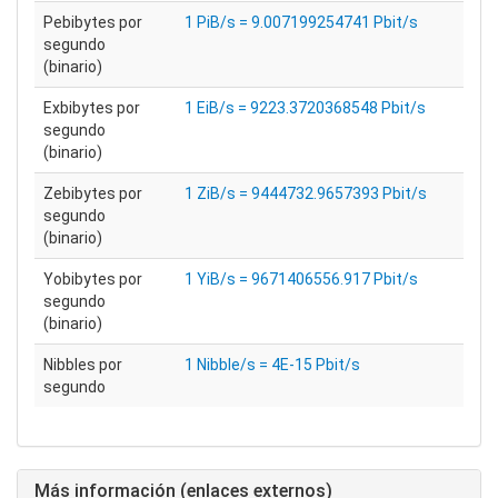
Pebibytes por
1 PiB/s = 9.007199254741 Pbit/s
segundo
(binario)
Exbibytes por
1 EiB/s = 9223.3720368548 Pbit/s
segundo
(binario)
Zebibytes por
1 ZiB/s = 9444732.9657393 Pbit/s
segundo
(binario)
Yobibytes por
1 YiB/s = 9671406556.917 Pbit/s
segundo
(binario)
Nibbles por
1 Nibble/s = 4E-15 Pbit/s
segundo
Más información (enlaces externos)