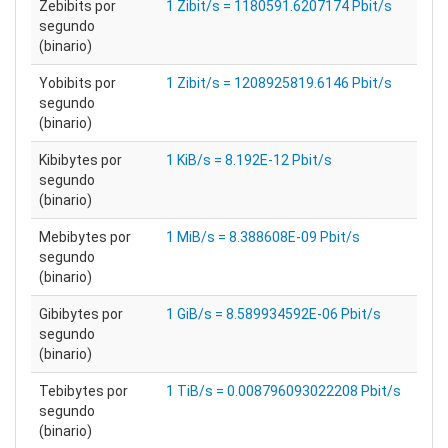
Zebibits por
1 Zibit/s = 1180591.6207174 Pbit/s
segundo
(binario)
Yobibits por
1 Zibit/s = 1208925819.6146 Pbit/s
segundo
(binario)
Kibibytes por
1 KiB/s = 8.192E-12 Pbit/s
segundo
(binario)
Mebibytes por
1 MiB/s = 8.388608E-09 Pbit/s
segundo
(binario)
Gibibytes por
1 GiB/s = 8.589934592E-06 Pbit/s
segundo
(binario)
Tebibytes por
1 TiB/s = 0.008796093022208 Pbit/s
segundo
(binario)