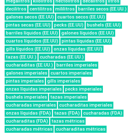
megalitros
kilolitros
hectolitros
decalitros
litros
decilitros
centilitros
mililitros
barriles secos (EE.UU.)
galones secos (EE.UU)
cuartos secos (EE.UU)
pintas secas (EE.UU)
pecks (EE.UU)
bushels (EE.UU)
barriles líquidos (EE.UU)
galones líquidos (EE.UU)
cuartos líquidos (EE.UU)
pintas líquidas (EE.UU)
gills líquidos (EE.UU)
onzas líquidas (EE.UU)
tazas (EE.UU.)
cucharadas (EE.UU.)
cucharaditas (EE.UU.)
barriles imperiales
galones imperiales
cuartos imperiales
pintas imperiales
gills imperiales
onzas líquidas imperiales
pecks imperiales
bushels imperiales
tazas imperiales
cucharadas imperiales
cucharaditas imperiales
onzas líquidas (FDA)
tazas (FDA)
cucharadas (FDA)
cucharaditas (FDA)
tazas métricas
cucharadas métricas
cucharaditas métricas