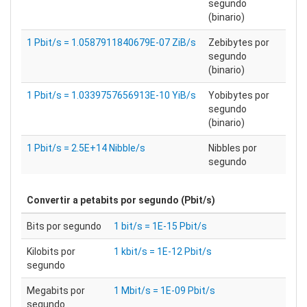
segundo
(binario)
1 Pbit/s = 1.0587911840679E-07 ZiB/s
Zebibytes por
segundo
(binario)
1 Pbit/s = 1.0339757656913E-10 YiB/s
Yobibytes por
segundo
(binario)
1 Pbit/s = 2.5E+14 Nibble/s
Nibbles por
segundo
Convertir a
petabits por segundo (Pbit/s)
Bits por segundo
1 bit/s = 1E-15 Pbit/s
Kilobits por
1 kbit/s = 1E-12 Pbit/s
segundo
Megabits por
1 Mbit/s = 1E-09 Pbit/s
segundo