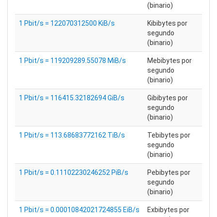
(binario)
1 Pbit/s = 122070312500 KiB/s
Kibibytes por
segundo
(binario)
1 Pbit/s = 119209289.55078 MiB/s
Mebibytes por
segundo
(binario)
1 Pbit/s = 116415.32182694 GiB/s
Gibibytes por
segundo
(binario)
1 Pbit/s = 113.68683772162 TiB/s
Tebibytes por
segundo
(binario)
1 Pbit/s = 0.11102230246252 PiB/s
Pebibytes por
segundo
(binario)
1 Pbit/s = 0.00010842021724855 EiB/s
Exbibytes por