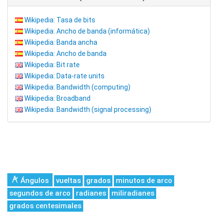
Wikipedia: Tasa de bits
Wikipedia: Ancho de banda (informática)
Wikipedia: Banda ancha
Wikipedia: Ancho de banda
Wikipedia: Bit rate
Wikipedia: Data-rate units
Wikipedia: Bandwidth (computing)
Wikipedia: Broadband
Wikipedia: Bandwidth (signal processing)
Ángulos
vueltas
grados
minutos de arco
segundos de arco
radianes
miliradianes
grados centesimales