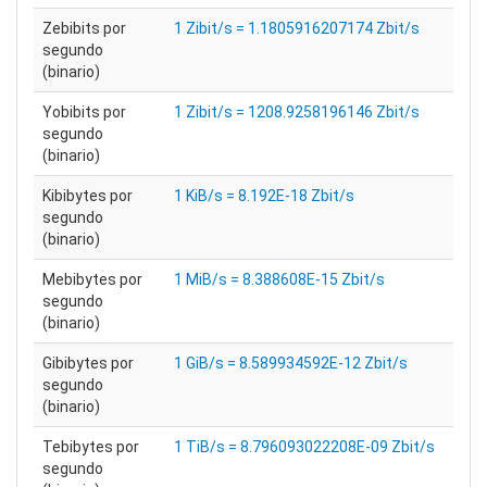
Zebibits por
1 Zibit/s = 1.1805916207174 Zbit/s
segundo
(binario)
Yobibits por
1 Zibit/s = 1208.9258196146 Zbit/s
segundo
(binario)
Kibibytes por
1 KiB/s = 8.192E-18 Zbit/s
segundo
(binario)
Mebibytes por
1 MiB/s = 8.388608E-15 Zbit/s
segundo
(binario)
Gibibytes por
1 GiB/s = 8.589934592E-12 Zbit/s
segundo
(binario)
Tebibytes por
1 TiB/s = 8.796093022208E-09 Zbit/s
segundo