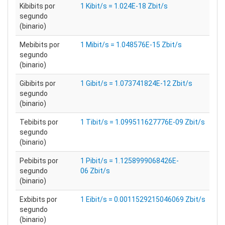
Kibibits por
1 Kibit/s = 1.024E-18 Zbit/s
segundo
(binario)
Mebibits por
1 Mibit/s = 1.048576E-15 Zbit/s
segundo
(binario)
Gibibits por
1 Gibit/s = 1.073741824E-12 Zbit/s
segundo
(binario)
Tebibits por
1 Tibit/s = 1.099511627776E-09 Zbit/s
segundo
(binario)
Pebibits por
1 Pibit/s = 1.1258999068426E-
segundo
06 Zbit/s
(binario)
Exbibits por
1 Eibit/s = 0.0011529215046069 Zbit/s
segundo
(binario)