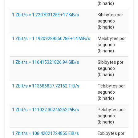
(binario)
1 Zbit/s = 1.220703125E+17 KiB/s
Kibibytes por
segundo
(binario)
1 Zbit/s = 1.1920928955078E+14 MiB/s
Mebibytes por
segundo
(binario)
1 Zbit/s = 116415321826.94 GiB/s
Gibibytes por
segundo
(binario)
1 Zbit/s = 113686837.72162 TiB/s
Tebibytes por
segundo
(binario)
1 Zbit/s = 111022.30246252 PiB/s
Pebibytes por
segundo
(binario)
1 Zbit/s = 108.42021724855 EiB/s
Exbibytes por