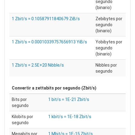
segundo
(binario)
1 Zbit/s = 0.10587911840679 ZiB/s
Zebibytes por
segundo
(binario)
1 Zbit/s = 0.00010339757656913 YiB/s
Yobibytes por
segundo
(binario)
1 Zbit/s = 2.5E+20 Nibble/s
Nibbles por
segundo
Convertir a
zettabits por segundo (Zbit/s)
Bits por
1 bit/s = 1E-21 Zbit/s
segundo
Kilobits por
1 kbit/s = 1E-18 Zbit/s
segundo
Megabits por
1 Mbit/s = 1E-15 Zbit/s