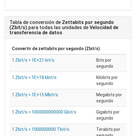
Tabla de conversión de
Zettabits por segundo
(Zbit/s)
para todas las unidades de
Velocidad de
transferencia de datos
Convertir de
zettabits por segundo (Zbit/s)
1 Zbit/s = 1E+21 bit/s
Bits por
segundo
1 Zbit/s = 1E+18 kbit/s
Kilobits por
segundo
1 Zbit/s = 1E+15 Mbit/s
Megabits por
segundo
1 Zbit/s = 1000000000000 Gbit/s
Gigabits por
segundo
1 Zbit/s = 1000000000 Tbit/s
Terabits por
segundo