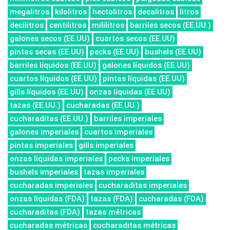
megalitros
kilolitros
hectolitros
decalitros
litros
decilitros
centilitros
mililitros
barriles secos (EE.UU.)
galones secos (EE.UU)
cuartos secos (EE.UU)
pintas secas (EE.UU)
pecks (EE.UU)
bushels (EE.UU)
barriles líquidos (EE.UU)
galones líquidos (EE.UU)
cuartos líquidos (EE.UU)
pintas líquidas (EE.UU)
gills líquidos (EE.UU)
onzas líquidas (EE.UU)
tazas (EE.UU.)
cucharadas (EE.UU.)
cucharaditas (EE.UU.)
barriles imperiales
galones imperiales
cuartos imperiales
pintas imperiales
gills imperiales
onzas líquidas imperiales
pecks imperiales
bushels imperiales
tazas imperiales
cucharadas imperiales
cucharaditas imperiales
onzas líquidas (FDA)
tazas (FDA)
cucharadas (FDA)
cucharaditas (FDA)
tazas métricas
cucharadas métricas
cucharaditas métricas