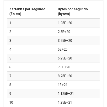
Zettabits por segundo
Bytes por segundo
(Zbit/s)
(byte/s)
1
1.25E+20
2
2.5E+20
3
3.75E+20
4
5E+20
5
6.25E+20
6
7.5E+20
7
8.75E+20
8
1E+21
9
1.125E+21
10
1.25E+21