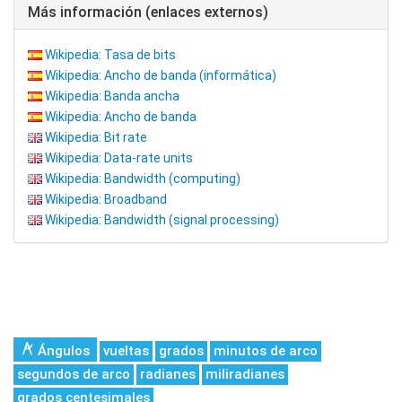
Más información (enlaces externos)
Wikipedia: Tasa de bits
Wikipedia: Ancho de banda (informática)
Wikipedia: Banda ancha
Wikipedia: Ancho de banda
Wikipedia: Bit rate
Wikipedia: Data-rate units
Wikipedia: Bandwidth (computing)
Wikipedia: Broadband
Wikipedia: Bandwidth (signal processing)
Ángulos
vueltas
grados
minutos de arco
segundos de arco
radianes
miliradianes
grados centesimales