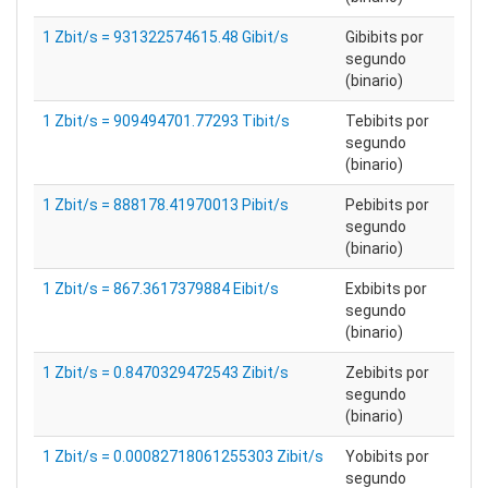
1 Zbit/s = 931322574615.48 Gibit/s
Gibibits por
segundo
(binario)
1 Zbit/s = 909494701.77293 Tibit/s
Tebibits por
segundo
(binario)
1 Zbit/s = 888178.41970013 Pibit/s
Pebibits por
segundo
(binario)
1 Zbit/s = 867.3617379884 Eibit/s
Exbibits por
segundo
(binario)
1 Zbit/s = 0.8470329472543 Zibit/s
Zebibits por
segundo
(binario)
1 Zbit/s = 0.00082718061255303 Zibit/s
Yobibits por
segundo