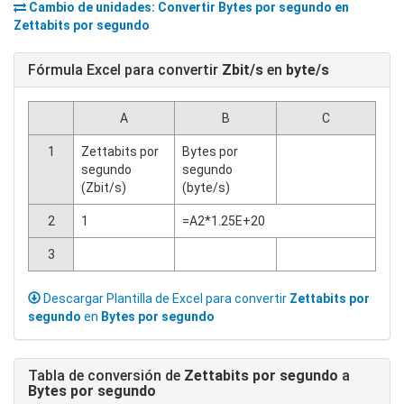
Cambio de unidades: Convertir
Bytes por segundo
en
Zettabits por segundo
Fórmula Excel para convertir
Zbit/s
en
byte/s
A
B
C
1
Zettabits por
Bytes por
segundo
segundo
(Zbit/s)
(byte/s)
2
1
=A2*1.25E+20
3
Descargar Plantilla de Excel para convertir
Zettabits por
segundo
en
Bytes por segundo
Tabla de conversión de
Zettabits por segundo
a
Bytes por segundo