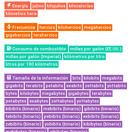
Energía
julios
kilojulios
kilocalorías
kilovatios hora
Frecuencia
hercios
kilohercios
megahercios
gigahercios
terahercios
Consumo de combustible
millas por galón (EE.UU.)
millas por galón (Imperial)
kilómetros por litro
litros por 100 kilómetros
Tamaño de la información
bits
kilobits
megabits
gigabits
terabits
petabits
exabits
zettabits
yottabits
bytes
kilobytes
megabytes
gigabytes
terabytes
petabytes
exabytes
zettabytes
yottabytes
kibibits (binario)
mebibits (binario)
gibibits (binario)
tebibits (binario)
pebibits (binario)
exbibits (binario)
zebibits (binario)
yobibits (binario)
kibibytes (binario)
mebibytes (binario)
gibibytes (binario)