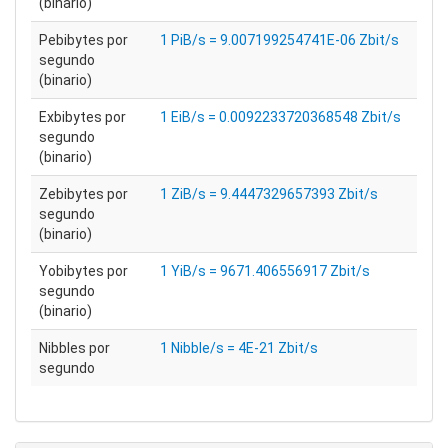
(binario)
Pebibytes por
1 PiB/s = 9.007199254741E-06 Zbit/s
segundo
(binario)
Exbibytes por
1 EiB/s = 0.0092233720368548 Zbit/s
segundo
(binario)
Zebibytes por
1 ZiB/s = 9.4447329657393 Zbit/s
segundo
(binario)
Yobibytes por
1 YiB/s = 9671.406556917 Zbit/s
segundo
(binario)
Nibbles por
1 Nibble/s = 4E-21 Zbit/s
segundo