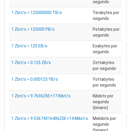
segundo
1 Zbit/s = 125000000 TB/s
Terabytes por
segundo
1 Zbit/s = 125000 PB/s
Petabytes por
segundo
1 Zbit/s = 125 EB/s
Exabytes por
segundo
1 Zbit/s = 0.125 ZB/s
Zettabytes
por segundo
1 Zbit/s = 0.000125 YB/s
Yottabytes
por segundo
1 Zbit/s = 9.765625E+17 Kibit/s
Kibibits por
segundo
(binario)
1 Zbit/s = 9.5367431640625E+14 Mibit/s
Mebibits por
segundo
(binario)