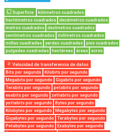
Superficie
kilómetros cuadrados
hectómetros cuadrados
decámetros cuadrados
metros cuadrados
decímetros cuadrados
centímetros cuadrados
milímetros cuadrados
millas cuadradas
yardas cuadradas
pies cuadrados
pulgadas cuadradas
hectáreas
áreas
acres
Velocidad de transferencia de datos
Bits por segundo
Kilobits por segundo
Megabits por segundo
Gigabits por segundo
Terabits por segundo
petabits por segundo
exabits por segundo
zettabits por segundo
yottabits por segundo
Bytes por segundo
Kilobytes por segundo
Megabytes por segundo
Gigabytes por segundo
Terabytes por segundo
Petabytes por segundo
Exabytes por segundo