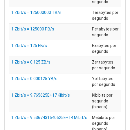
segundo
1 Zbit/s = 125000000 TB/s
Terabytes por
segundo
1 Zbit/s = 125000 PB/s
Petabytes por
segundo
1 Zbit/s = 125 EB/s
Exabytes por
segundo
1 Zbit/s = 0.125 ZB/s
Zettabytes
por segundo
1 Zbit/s = 0.000125 YB/s
Yottabytes
por segundo
1 Zbit/s = 9.765625E+17 Kibit/s
Kibibits por
segundo
(binario)
1 Zbit/s = 9.5367431640625E+14 Mibit/s
Mebibits por
segundo
(binario)