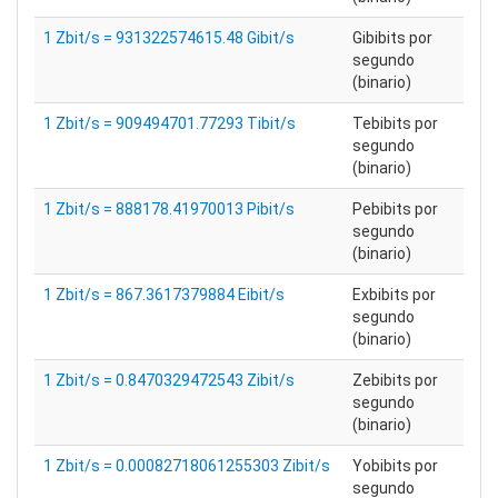
1 Zbit/s = 931322574615.48 Gibit/s
Gibibits por
segundo
(binario)
1 Zbit/s = 909494701.77293 Tibit/s
Tebibits por
segundo
(binario)
1 Zbit/s = 888178.41970013 Pibit/s
Pebibits por
segundo
(binario)
1 Zbit/s = 867.3617379884 Eibit/s
Exbibits por
segundo
(binario)
1 Zbit/s = 0.8470329472543 Zibit/s
Zebibits por
segundo
(binario)
1 Zbit/s = 0.00082718061255303 Zibit/s
Yobibits por
segundo