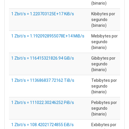
(binario)
1 Zbit/s = 1.220703125E+17 KiB/s
Kibibytes por
segundo
(binario)
1 Zbit/s = 1.1920928955078E+14 MiB/s
Mebibytes por
segundo
(binario)
1 Zbit/s = 116415321826.94 GiB/s
Gibibytes por
segundo
(binario)
1 Zbit/s = 113686837.72162 TiB/s
Tebibytes por
segundo
(binario)
1 Zbit/s = 111022.30246252 PiB/s
Pebibytes por
segundo
(binario)
1 Zbit/s = 108.42021724855 EiB/s
Exbibytes por