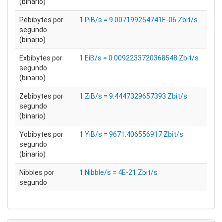
(binario)
Pebibytes por
1 PiB/s = 9.007199254741E-06 Zbit/s
segundo
(binario)
Exbibytes por
1 EiB/s = 0.0092233720368548 Zbit/s
segundo
(binario)
Zebibytes por
1 ZiB/s = 9.4447329657393 Zbit/s
segundo
(binario)
Yobibytes por
1 YiB/s = 9671.406556917 Zbit/s
segundo
(binario)
Nibbles por
1 Nibble/s = 4E-21 Zbit/s
segundo