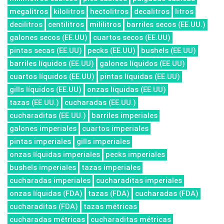
megalitros
kilolitros
hectolitros
decalitros
litros
decilitros
centilitros
mililitros
barriles secos (EE.UU.)
galones secos (EE.UU)
cuartos secos (EE.UU)
pintas secas (EE.UU)
pecks (EE.UU)
bushels (EE.UU)
barriles líquidos (EE.UU)
galones líquidos (EE.UU)
cuartos líquidos (EE.UU)
pintas líquidas (EE.UU)
gills líquidos (EE.UU)
onzas líquidas (EE.UU)
tazas (EE.UU.)
cucharadas (EE.UU.)
cucharaditas (EE.UU.)
barriles imperiales
galones imperiales
cuartos imperiales
pintas imperiales
gills imperiales
onzas líquidas imperiales
pecks imperiales
bushels imperiales
tazas imperiales
cucharadas imperiales
cucharaditas imperiales
onzas líquidas (FDA)
tazas (FDA)
cucharadas (FDA)
cucharaditas (FDA)
tazas métricas
cucharadas métricas
cucharaditas métricas