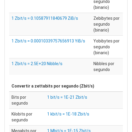
segundo
(binario)
1 Zbit/s = 0.10587911840679 ZiB/s
Zebibytes por
segundo
(binario)
1 Zbit/s = 0.00010339757656913 YiB/s
Yobibytes por
segundo
(binario)
1 Zbit/s = 2.5E+20 Nibble/s
Nibbles por
segundo
Convertir a
zettabits por segundo (Zbit/s)
Bits por
1 bit/s = 1E-21 Zbit/s
segundo
Kilobits por
1 kbit/s = 1E-18 Zbit/s
segundo
Megabits por
1 Mbit/s = 1E-15 Zbit/s