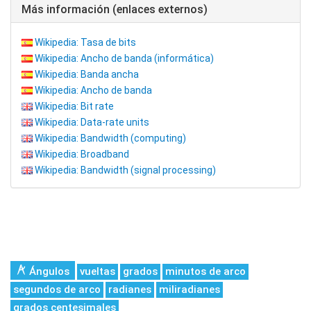
Más información (enlaces externos)
Wikipedia: Tasa de bits
Wikipedia: Ancho de banda (informática)
Wikipedia: Banda ancha
Wikipedia: Ancho de banda
Wikipedia: Bit rate
Wikipedia: Data-rate units
Wikipedia: Bandwidth (computing)
Wikipedia: Broadband
Wikipedia: Bandwidth (signal processing)
Ángulos
vueltas
grados
minutos de arco
segundos de arco
radianes
miliradianes
grados centesimales