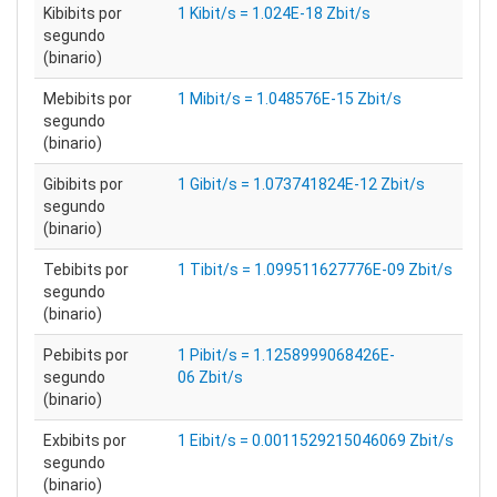
Kibibits por
1 Kibit/s = 1.024E-18 Zbit/s
segundo
(binario)
Mebibits por
1 Mibit/s = 1.048576E-15 Zbit/s
segundo
(binario)
Gibibits por
1 Gibit/s = 1.073741824E-12 Zbit/s
segundo
(binario)
Tebibits por
1 Tibit/s = 1.099511627776E-09 Zbit/s
segundo
(binario)
Pebibits por
1 Pibit/s = 1.1258999068426E-
segundo
06 Zbit/s
(binario)
Exbibits por
1 Eibit/s = 0.0011529215046069 Zbit/s
segundo
(binario)