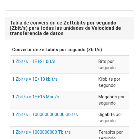
Tabla de conversión de
Zettabits por segundo
(Zbit/s)
para todas las unidades de
Velocidad de
transferencia de datos
Convertir de
zettabits por segundo (Zbit/s)
1 Zbit/s = 1E+21 bit/s
Bits por
segundo
1 Zbit/s = 1E+18 kbit/s
Kilobits por
segundo
1 Zbit/s = 1E+15 Mbit/s
Megabits por
segundo
1 Zbit/s = 1000000000000 Gbit/s
Gigabits por
segundo
1 Zbit/s = 1000000000 Tbit/s
Terabits por
segundo