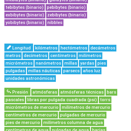
tebibytes (binario)
pebibytes (binario)
exbibytes (binario)
zebibytes (binario)
yobibytes (binario)
nibbles
Longitud
kilómetros
hectómetros
decámetros
metros
decímetros
centímetros
milímetros
micrómetros
nanómetros
millas
yardas
pies
pulgadas
millas náuticas
parsecs
años luz
unidades astronómicas
Presión
atmósferas
atmósferas técnicas
bars
pascales
libras por pulgada cuadrada (psi)
torrs
micrómetros de mercurio
milímetros de mercurio
centímetros de mercurio
pulgadas de mercurio
pies de mercurio
milímetros columna de agua
centímetros de agua
pulgadas de agua
barias