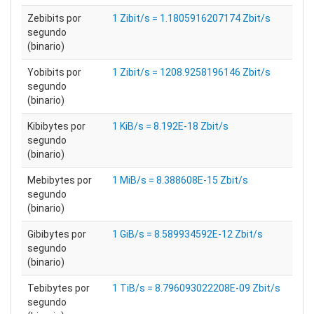
Zebibits por
1 Zibit/s = 1.1805916207174 Zbit/s
segundo
(binario)
Yobibits por
1 Zibit/s = 1208.9258196146 Zbit/s
segundo
(binario)
Kibibytes por
1 KiB/s = 8.192E-18 Zbit/s
segundo
(binario)
Mebibytes por
1 MiB/s = 8.388608E-15 Zbit/s
segundo
(binario)
Gibibytes por
1 GiB/s = 8.589934592E-12 Zbit/s
segundo
(binario)
Tebibytes por
1 TiB/s = 8.796093022208E-09 Zbit/s
segundo