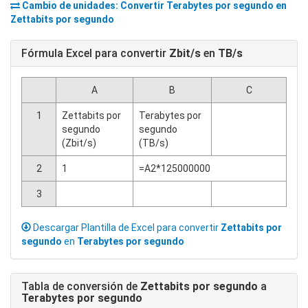
Cambio de unidades: Convertir
Terabytes por segundo
en
Zettabits por segundo
Fórmula Excel para convertir
Zbit/s
en
TB/s
A
B
C
1
Zettabits por
Terabytes por
segundo
segundo
(Zbit/s)
(TB/s)
2
1
=A2*125000000
3
Descargar Plantilla de Excel para convertir
Zettabits por
segundo
en
Terabytes por segundo
Tabla de conversión de
Zettabits por segundo
a
Terabytes por segundo