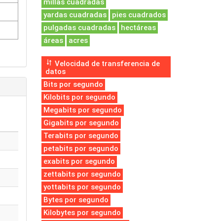
millas cuadradas
yardas cuadradas
pies cuadrados
pulgadas cuadradas
hectáreas
áreas
acres
Velocidad de transferencia de
datos
Bits por segundo
Kilobits por segundo
Megabits por segundo
Gigabits por segundo
Terabits por segundo
petabits por segundo
exabits por segundo
zettabits por segundo
yottabits por segundo
Bytes por segundo
Kilobytes por segundo