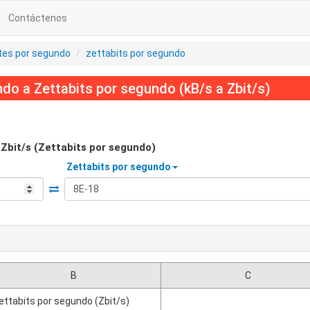
Contáctenos
ytes por segundo
zettabits por segundo
do a Zettabits por segundo (kB/s a Zbit/s)
Zbit/s (Zettabits por segundo)
Zettabits por segundo
B
C
ettabits por segundo (Zbit/s)