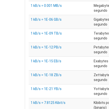
1 kB/s = 0.001 MB/s
Megabyte
segundo
1 kB/s = 1E-06 GB/s
Gigabytes
segundo
1 kB/s = 1E-09 TB/s
Terabytes
segundo
1 kB/s = 1E-12 PB/s
Petabyte
segundo
1 kB/s = 1E-15 EB/s
Exabytes 
segundo
1 kB/s = 1E-18 ZB/s
Zettabyte
segundo
1 kB/s = 1E-21 YB/s
Yottabyte
segundo
1 kB/s = 7.8125 Kibit/s
Kibibits 
(binario)