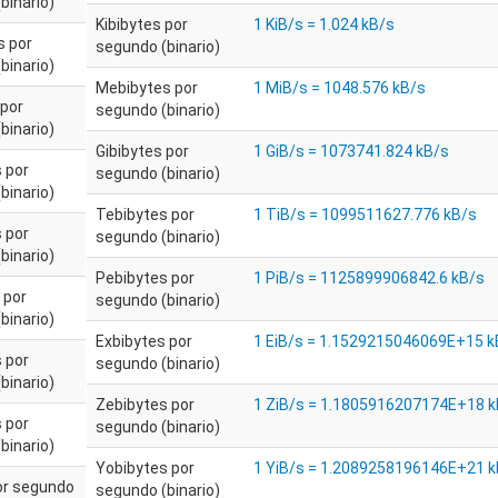
binario)
Kibibytes por
1 KiB/s = 1.024 kB/s
s por
segundo (binario)
binario)
Mebibytes por
1 MiB/s = 1048.576 kB/s
 por
segundo (binario)
binario)
Gibibytes por
1 GiB/s = 1073741.824 kB/s
 por
segundo (binario)
binario)
Tebibytes por
1 TiB/s = 1099511627.776 kB/s
 por
segundo (binario)
binario)
Pebibytes por
1 PiB/s = 1125899906842.6 kB/s
 por
segundo (binario)
binario)
Exbibytes por
1 EiB/s = 1.1529215046069E+15 k
 por
segundo (binario)
binario)
Zebibytes por
1 ZiB/s = 1.1805916207174E+18 k
 por
segundo (binario)
binario)
Yobibytes por
1 YiB/s = 1.2089258196146E+21 k
or segundo
segundo (binario)