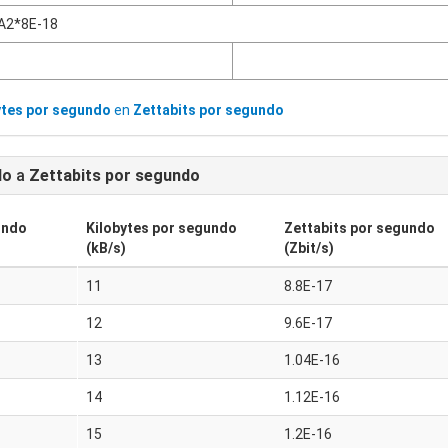
A2*8E-18
ytes por segundo
en
Zettabits por segundo
do
a
Zettabits por segundo
undo
Kilobytes por segundo
Zettabits por segundo
(kB/s)
(Zbit/s)
11
8.8E-17
12
9.6E-17
13
1.04E-16
14
1.12E-16
15
1.2E-16