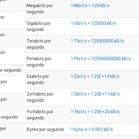
Megabits por
1 Mbit/s = 125 kB/s
segundo
por
Gigabits por
1 Gbit/s = 125000 kB/s
segundo
por
Terabits por
1 Tbit/s = 125000000 kB/s
segundo
por
Petabits por
1 Pbit/s = 125000000000 kB/s
segundo
or segundo
Exabits por
1 Ebit/s = 1.25E+14 kB/s
 por
segundo
Zettabits por
1 Zbit/s = 1.25E+17 kB/s
 por
segundo
Yottabits por
1 Ybit/s = 1.25E+20 kB/s
r segundo
segundo
 por
Bytes por segundo
1 byte/s = 0.001 kB/s