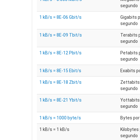
segundo
1 kB/s = 8E-06 Gbit/s
Gigabits 
segundo
1 kB/s = 8E-09 Tbit/s
Terabits 
segundo
1 kB/s = 8E-12 Pbit/s
Petabits 
segundo
1 kB/s = 8E-15 Ebit/s
Exabits p
1 kB/s = 8E-18 Zbit/s
Zettabits
segundo
1 kB/s = 8E-21 Ybit/s
Yottabits
segundo
1 kB/s = 1000 byte/s
Bytes po
1 kB/s = 1 kB/s
Kilobytes
segundo