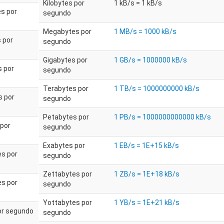
Kilobytes por
1 kB/s = 1 kB/s
s por
segundo
Megabytes por
1 MB/s = 1000 kB/s
 por
segundo
Gigabytes por
1 GB/s = 1000000 kB/s
 por
segundo
Terabytes por
1 TB/s = 1000000000 kB/s
s por
segundo
Petabytes por
1 PB/s = 1000000000000 kB/s
por
segundo
Exabytes por
1 EB/s = 1E+15 kB/s
s por
segundo
Zettabytes por
1 ZB/s = 1E+18 kB/s
s por
segundo
Yottabytes por
1 YB/s = 1E+21 kB/s
por segundo
segundo