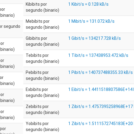
Kibibits por
1 Kibit/s = 0.128 kB/s
por
segundo (binario)
binario)
Mebibits por
1 Mibit/s = 131.072 kB/s
por segundo
segundo (binario)
Gibibits por
1 Gibit/s = 134217.728 kB/s
por
segundo (binario)
binario)
Tebibits por
1 Tibit/s = 137438953.472 kB/s
por
segundo (binario)
binario)
Pebibits por
1 Pibit/s = 140737488355.33 kB/s
or
segundo (binario)
binario)
Exbibits por
1 Eibit/s = 1.4411518807586E+14
por
segundo (binario)
binario)
Zebibits por
1 Zibit/s = 1.4757395258968E+17
por
segundo (binario)
binario)
Yobibits por
1 Zibit/s = 1.5111572745183E+20
 por
segundo (binario)