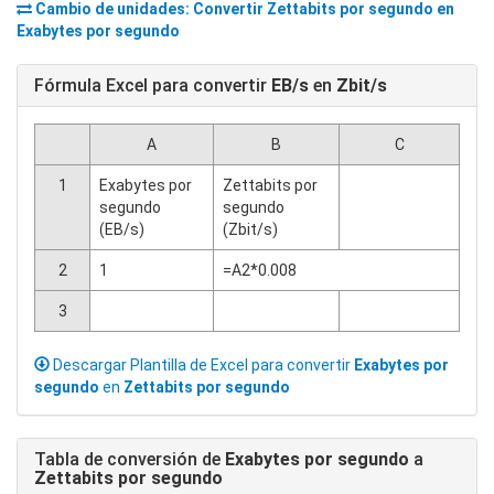
Cambio de unidades: Convertir
Zettabits por segundo
en
Exabytes por segundo
Fórmula Excel para convertir
EB/s
en
Zbit/s
A
B
C
1
Exabytes por
Zettabits por
segundo
segundo
(EB/s)
(Zbit/s)
2
1
=A2*0.008
3
Descargar Plantilla de Excel para convertir
Exabytes por
segundo
en
Zettabits por segundo
Tabla de conversión de
Exabytes por segundo
a
Zettabits por segundo