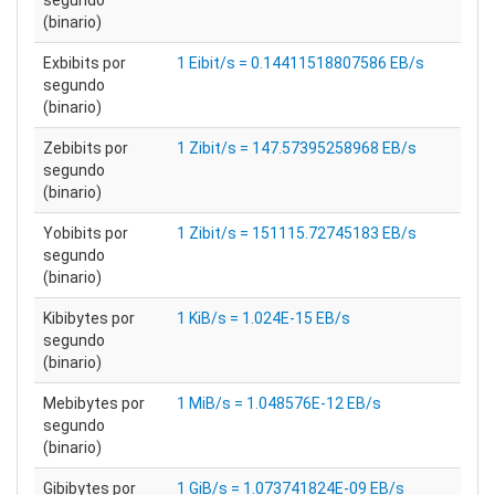
segundo
(binario)
Exbibits por
1 Eibit/s = 0.14411518807586 EB/s
segundo
(binario)
Zebibits por
1 Zibit/s = 147.57395258968 EB/s
segundo
(binario)
Yobibits por
1 Zibit/s = 151115.72745183 EB/s
segundo
(binario)
Kibibytes por
1 KiB/s = 1.024E-15 EB/s
segundo
(binario)
Mebibytes por
1 MiB/s = 1.048576E-12 EB/s
segundo
(binario)
Gibibytes por
1 GiB/s = 1.073741824E-09 EB/s