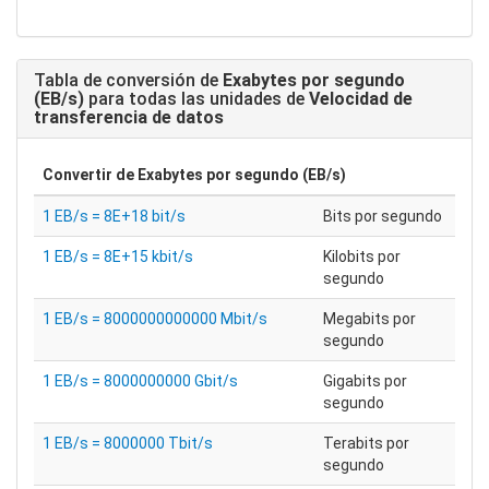
Tabla de conversión de
Exabytes por segundo
(EB/s)
para todas las unidades de
Velocidad de
transferencia de datos
Convertir de
Exabytes por segundo (EB/s)
1 EB/s = 8E+18 bit/s
Bits por segundo
1 EB/s = 8E+15 kbit/s
Kilobits por
segundo
1 EB/s = 8000000000000 Mbit/s
Megabits por
segundo
1 EB/s = 8000000000 Gbit/s
Gigabits por
segundo
1 EB/s = 8000000 Tbit/s
Terabits por
segundo