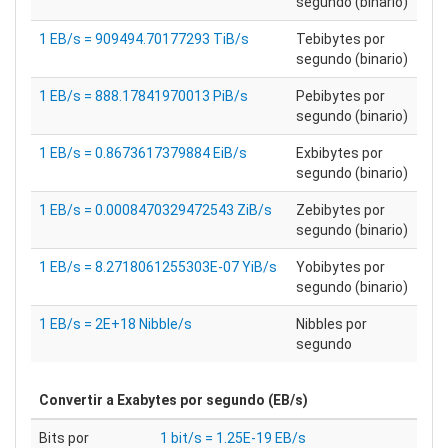
segundo (binario)
1 EB/s = 909494.70177293 TiB/s
Tebibytes por
segundo (binario)
1 EB/s = 888.17841970013 PiB/s
Pebibytes por
segundo (binario)
1 EB/s = 0.8673617379884 EiB/s
Exbibytes por
segundo (binario)
1 EB/s = 0.0008470329472543 ZiB/s
Zebibytes por
segundo (binario)
1 EB/s = 8.2718061255303E-07 YiB/s
Yobibytes por
segundo (binario)
1 EB/s = 2E+18 Nibble/s
Nibbles por
segundo
Convertir a
Exabytes por segundo (EB/s)
Bits por
1 bit/s = 1.25E-19 EB/s