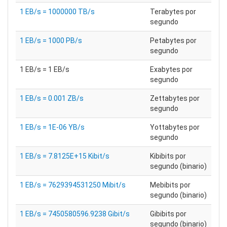
1 EB/s = 1000000 TB/s
Terabytes por
segundo
1 EB/s = 1000 PB/s
Petabytes por
segundo
1 EB/s = 1 EB/s
Exabytes por
segundo
1 EB/s = 0.001 ZB/s
Zettabytes por
segundo
1 EB/s = 1E-06 YB/s
Yottabytes por
segundo
1 EB/s = 7.8125E+15 Kibit/s
Kibibits por
segundo (binario)
1 EB/s = 7629394531250 Mibit/s
Mebibits por
segundo (binario)
1 EB/s = 7450580596.9238 Gibit/s
Gibibits por
segundo (binario)