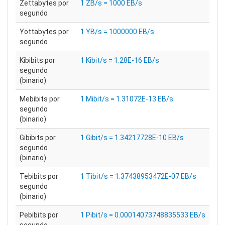
Zettabytes por
1 ZB/s = 1000 EB/s
segundo
Yottabytes por
1 YB/s = 1000000 EB/s
segundo
Kibibits por
1 Kibit/s = 1.28E-16 EB/s
segundo
(binario)
Mebibits por
1 Mibit/s = 1.31072E-13 EB/s
segundo
(binario)
Gibibits por
1 Gibit/s = 1.34217728E-10 EB/s
segundo
(binario)
Tebibits por
1 Tibit/s = 1.37438953472E-07 EB/s
segundo
(binario)
Pebibits por
1 Pibit/s = 0.00014073748835533 EB/s