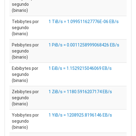
segundo
(binario)
Tebibytes por
1 TiB/s = 1.099511627776E-06 EB/s
segundo
(binario)
Pebibytes por
1 PiB/s = 0.0011258999068426 EB/s
segundo
(binario)
Exbibytes por
1 EiB/s = 1.1529215046069 EB/s
segundo
(binario)
Zebibytes por
1 ZiB/s = 1180.5916207174 EB/s
segundo
(binario)
Yobibytes por
1 YiB/s = 1208925.8196146 EB/s
segundo
(binario)