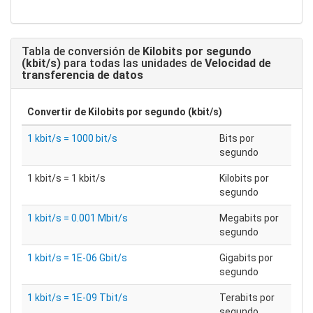
Tabla de conversión de
Kilobits por segundo
(kbit/s)
para todas las unidades de
Velocidad de
transferencia de datos
Convertir de
Kilobits por segundo (kbit/s)
1 kbit/s = 1000 bit/s
Bits por
segundo
1 kbit/s = 1 kbit/s
Kilobits por
segundo
1 kbit/s = 0.001 Mbit/s
Megabits por
segundo
1 kbit/s = 1E-06 Gbit/s
Gigabits por
segundo
1 kbit/s = 1E-09 Tbit/s
Terabits por
segundo