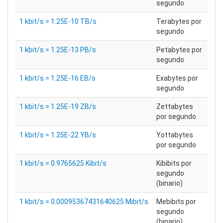
segundo
1 kbit/s = 1.25E-10 TB/s
Terabytes por
segundo
1 kbit/s = 1.25E-13 PB/s
Petabytes por
segundo
1 kbit/s = 1.25E-16 EB/s
Exabytes por
segundo
1 kbit/s = 1.25E-19 ZB/s
Zettabytes
por segundo
1 kbit/s = 1.25E-22 YB/s
Yottabytes
por segundo
1 kbit/s = 0.9765625 Kibit/s
Kibibits por
segundo
(binario)
1 kbit/s = 0.00095367431640625 Mibit/s
Mebibits por
segundo
(binario)