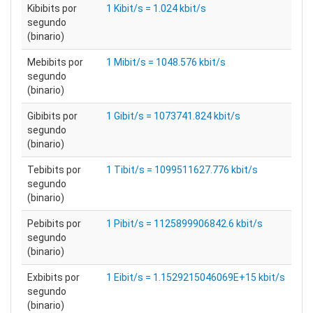
Kibibits por
1 Kibit/s = 1.024 kbit/s
segundo
(binario)
Mebibits por
1 Mibit/s = 1048.576 kbit/s
segundo
(binario)
Gibibits por
1 Gibit/s = 1073741.824 kbit/s
segundo
(binario)
Tebibits por
1 Tibit/s = 1099511627.776 kbit/s
segundo
(binario)
Pebibits por
1 Pibit/s = 1125899906842.6 kbit/s
segundo
(binario)
Exbibits por
1 Eibit/s = 1.1529215046069E+15 kbit/s
segundo
(binario)