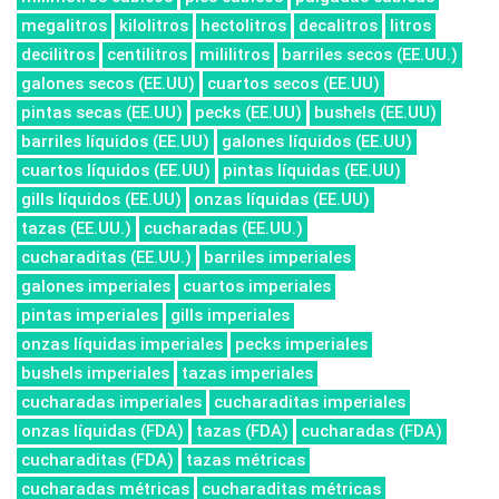
megalitros
kilolitros
hectolitros
decalitros
litros
decilitros
centilitros
mililitros
barriles secos (EE.UU.)
galones secos (EE.UU)
cuartos secos (EE.UU)
pintas secas (EE.UU)
pecks (EE.UU)
bushels (EE.UU)
barriles líquidos (EE.UU)
galones líquidos (EE.UU)
cuartos líquidos (EE.UU)
pintas líquidas (EE.UU)
gills líquidos (EE.UU)
onzas líquidas (EE.UU)
tazas (EE.UU.)
cucharadas (EE.UU.)
cucharaditas (EE.UU.)
barriles imperiales
galones imperiales
cuartos imperiales
pintas imperiales
gills imperiales
onzas líquidas imperiales
pecks imperiales
bushels imperiales
tazas imperiales
cucharadas imperiales
cucharaditas imperiales
onzas líquidas (FDA)
tazas (FDA)
cucharadas (FDA)
cucharaditas (FDA)
tazas métricas
cucharadas métricas
cucharaditas métricas