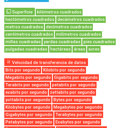
Superficie
kilómetros cuadrados
hectómetros cuadrados
decámetros cuadrados
metros cuadrados
decímetros cuadrados
centímetros cuadrados
milímetros cuadrados
millas cuadradas
yardas cuadradas
pies cuadrados
pulgadas cuadradas
hectáreas
áreas
acres
Velocidad de transferencia de datos
Bits por segundo
Kilobits por segundo
Megabits por segundo
Gigabits por segundo
Terabits por segundo
petabits por segundo
exabits por segundo
zettabits por segundo
yottabits por segundo
Bytes por segundo
Kilobytes por segundo
Megabytes por segundo
Gigabytes por segundo
Terabytes por segundo
Petabytes por segundo
Exabytes por segundo