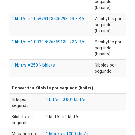
segundo
(binario)
1 kbit/s = 1.0587911840679E-19 ZiB/s
Zebibytes por
segundo
(binario)
1 kbit/s = 1.0339757656913E-22 YiB/s
Yobibytes por
segundo
(binario)
1 kbit/s = 250 Nibble/s
Nibbles por
segundo
Convertir a
Kilobits por segundo (kbit/s)
Bits por
1 bit/s = 0.001 kbit/s
segundo
Kilobits por
1 kbit/s = 1 kbit/s
segundo
Megabits por
1 Mbit/s = 1000 kbit/s