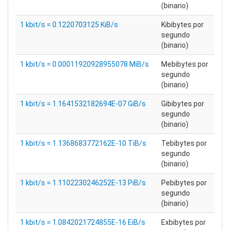
(binario)
1 kbit/s = 0.1220703125 KiB/s
Kibibytes por
segundo
(binario)
1 kbit/s = 0.00011920928955078 MiB/s
Mebibytes por
segundo
(binario)
1 kbit/s = 1.1641532182694E-07 GiB/s
Gibibytes por
segundo
(binario)
1 kbit/s = 1.1368683772162E-10 TiB/s
Tebibytes por
segundo
(binario)
1 kbit/s = 1.1102230246252E-13 PiB/s
Pebibytes por
segundo
(binario)
1 kbit/s = 1.0842021724855E-16 EiB/s
Exbibytes por