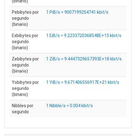
(binario)
Pebibytes por
1 PiB/s = 9007199254741 kbit/s
segundo
(binario)
Exbibytes por
1 EiB/s = 9.2233720368548E+15 kbit/s
segundo
(binario)
Zebibytes por
1 ZiB/s = 9.4447329657393E+18 kbit/s
segundo
(binario)
Yobibytes por
1 YiB/s = 9.671406556917E+21 kbit/s
segundo
(binario)
Nibbles por
1 Nibble/s = 0.004 kbit/s
segundo