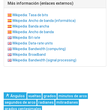
Más información (enlaces externos)
Wikipedia: Tasa de bits
Wikipedia: Ancho de banda (informática)
Wikipedia: Banda ancha
Wikipedia: Ancho de banda
Wikipedia: Bit rate
Wikipedia: Data-rate units
Wikipedia: Bandwidth (computing)
Wikipedia: Broadband
Wikipedia: Bandwidth (signal processing)
Ángulos
vueltas
grados
minutos de arco
segundos de arco
radianes
miliradianes
grados centesimales