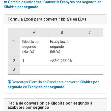
Cambio de unidades: Convertir
Exabytes por segundo
en
Kilobits por segundo
Fórmula Excel para convertir
kbit/s
en
EB/s
A
B
C
1
Kilobits por
Exabytes por
segundo
segundo
(kbit/s)
(EB/s)
2
1
=A2*1.25E-16
3
Descargar Plantilla de Excel para convertir
Kilobits por
segundo
en
Exabytes por segundo
Tabla de conversión de
Kilobits por segundo
a
Exabytes por segundo