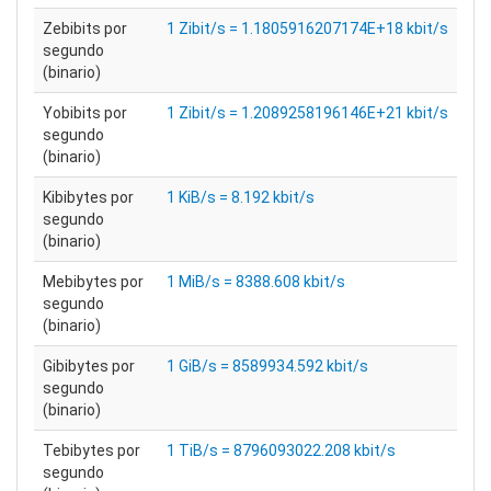
Zebibits por
1 Zibit/s = 1.1805916207174E+18 kbit/s
segundo
(binario)
Yobibits por
1 Zibit/s = 1.2089258196146E+21 kbit/s
segundo
(binario)
Kibibytes por
1 KiB/s = 8.192 kbit/s
segundo
(binario)
Mebibytes por
1 MiB/s = 8388.608 kbit/s
segundo
(binario)
Gibibytes por
1 GiB/s = 8589934.592 kbit/s
segundo
(binario)
Tebibytes por
1 TiB/s = 8796093022.208 kbit/s
segundo