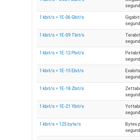
segun
1 kbit/s = 1E-06 Gbit/s
Gigabit
segun
1 kbit/s = 1E-09 Tbit/s
Terabit
segun
1 kbit/s = 1E-12 Pbit/s
Petabit
segun
1 kbit/s = 1E-15 Ebit/s
Exabits
segun
1 kbit/s = 1E-18 Zbit/s
Zettabi
segun
1 kbit/s = 1E-21 Ybit/s
Yottabi
segun
1 kbit/s = 125 byte/s
Bytes 
segun