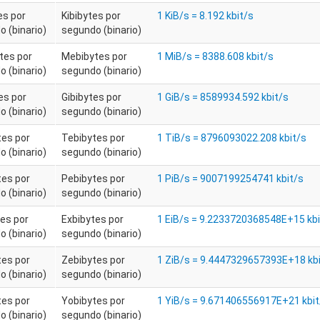
es por
Kibibytes por
1 KiB/s = 8.192 kbit/s
 (binario)
segundo (binario)
tes por
Mebibytes por
1 MiB/s = 8388.608 kbit/s
 (binario)
segundo (binario)
es por
Gibibytes por
1 GiB/s = 8589934.592 kbit/s
 (binario)
segundo (binario)
tes por
Tebibytes por
1 TiB/s = 8796093022.208 kbit/s
 (binario)
segundo (binario)
tes por
Pebibytes por
1 PiB/s = 9007199254741 kbit/s
 (binario)
segundo (binario)
es por
Exbibytes por
1 EiB/s = 9.2233720368548E+15 kbi
 (binario)
segundo (binario)
tes por
Zebibytes por
1 ZiB/s = 9.4447329657393E+18 kbi
 (binario)
segundo (binario)
tes por
Yobibytes por
1 YiB/s = 9.671406556917E+21 kbit
 (binario)
segundo (binario)