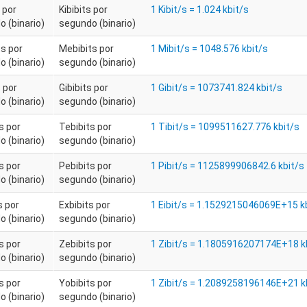
s por
Kibibits por
1 Kibit/s = 1.024 kbit/s
 (binario)
segundo (binario)
s por
Mebibits por
1 Mibit/s = 1048.576 kbit/s
 (binario)
segundo (binario)
s por
Gibibits por
1 Gibit/s = 1073741.824 kbit/s
 (binario)
segundo (binario)
s por
Tebibits por
1 Tibit/s = 1099511627.776 kbit/s
 (binario)
segundo (binario)
s por
Pebibits por
1 Pibit/s = 1125899906842.6 kbit/s
 (binario)
segundo (binario)
s por
Exbibits por
1 Eibit/s = 1.1529215046069E+15 k
 (binario)
segundo (binario)
s por
Zebibits por
1 Zibit/s = 1.1805916207174E+18 k
 (binario)
segundo (binario)
s por
Yobibits por
1 Zibit/s = 1.2089258196146E+21 k
 (binario)
segundo (binario)