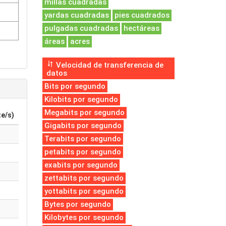
millas cuadradas
yardas cuadradas
pies cuadrados
pulgadas cuadradas
hectáreas
áreas
acres
Velocidad de transferencia de
datos
Bits por segundo
Kilobits por segundo
Megabits por segundo
e/s)
Gigabits por segundo
Terabits por segundo
petabits por segundo
exabits por segundo
zettabits por segundo
yottabits por segundo
Bytes por segundo
Kilobytes por segundo