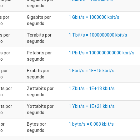
do
segundo
s por
Gigabits por
1 Gbit/s = 1000000 kbit/s
do
segundo
s por
Terabits por
1 Tbit/s = 1000000000 kbit/s
do
segundo
s por
Petabits por
1 Pbit/s = 1000000000000 kbit/s
do
segundo
 por
Exabits por
1 Ebit/s = 1E+15 kbit/s
do
segundo
ts por
Zettabits por
1 Zbit/s = 1E+18 kbit/s
do
segundo
ts por
Yottabits por
1 Ybit/s = 1E+21 kbit/s
do
segundo
por
Bytes por
1 byte/s = 0.008 kbit/s
do
segundo