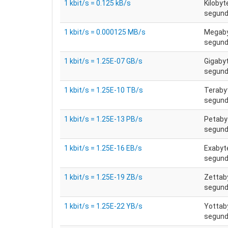
1 kbit/s = 0.125 kB/s
Kilobyt
segun
1 kbit/s = 0.000125 MB/s
Megaby
segun
1 kbit/s = 1.25E-07 GB/s
Gigaby
segun
1 kbit/s = 1.25E-10 TB/s
Teraby
segun
1 kbit/s = 1.25E-13 PB/s
Petaby
segun
1 kbit/s = 1.25E-16 EB/s
Exabyt
segun
1 kbit/s = 1.25E-19 ZB/s
Zettab
segun
1 kbit/s = 1.25E-22 YB/s
Yottab
segun