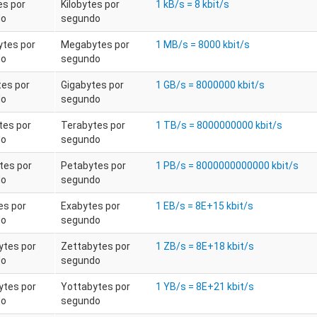
es por
Kilobytes por
1 kB/s = 8 kbit/s
do
segundo
tes por
Megabytes por
1 MB/s = 8000 kbit/s
do
segundo
tes por
Gigabytes por
1 GB/s = 8000000 kbit/s
do
segundo
tes por
Terabytes por
1 TB/s = 8000000000 kbit/s
do
segundo
tes por
Petabytes por
1 PB/s = 8000000000000 kbit/s
do
segundo
es por
Exabytes por
1 EB/s = 8E+15 kbit/s
do
segundo
ytes por
Zettabytes por
1 ZB/s = 8E+18 kbit/s
do
segundo
ytes por
Yottabytes por
1 YB/s = 8E+21 kbit/s
do
segundo