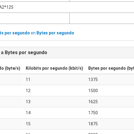
A2*125
its por segundo
en
Bytes por segundo
a
Bytes por segundo
o (byte/s)
Kilobits por segundo (kbit/s)
Bytes por segundo (byt
11
1375
12
1500
13
1625
14
1750
15
1875