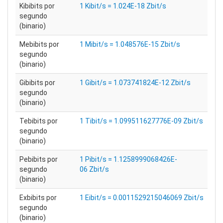
Kibibits por
1 Kibit/s = 1.024E-18 Zbit/s
segundo
(binario)
Mebibits por
1 Mibit/s = 1.048576E-15 Zbit/s
segundo
(binario)
Gibibits por
1 Gibit/s = 1.073741824E-12 Zbit/s
segundo
(binario)
Tebibits por
1 Tibit/s = 1.099511627776E-09 Zbit/s
segundo
(binario)
Pebibits por
1 Pibit/s = 1.1258999068426E-
segundo
06 Zbit/s
(binario)
Exbibits por
1 Eibit/s = 0.0011529215046069 Zbit/s
segundo
(binario)