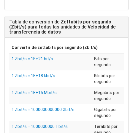
Tabla de conversión de
Zettabits por segundo
(Zbit/s)
para todas las unidades de
Velocidad de
transferencia de datos
Convertir de
zettabits por segundo (Zbit/s)
1 Zbit/s = 1E+21 bit/s
Bits por
segundo
1 Zbit/s = 1E+18 kbit/s
Kilobits por
segundo
1 Zbit/s = 1E+15 Mbit/s
Megabits por
segundo
1 Zbit/s = 1000000000000 Gbit/s
Gigabits por
segundo
1 Zbit/s = 1000000000 Tbit/s
Terabits por
segundo