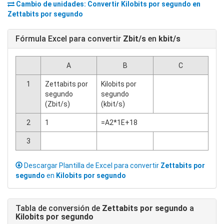
Cambio de unidades: Convertir
Kilobits por segundo
en
Zettabits por segundo
Fórmula Excel para convertir
Zbit/s
en
kbit/s
A
B
C
1
Zettabits por
Kilobits por
segundo
segundo
(Zbit/s)
(kbit/s)
2
1
=A2*1E+18
3
Descargar Plantilla de Excel para convertir
Zettabits por
segundo
en
Kilobits por segundo
Tabla de conversión de
Zettabits por segundo
a
Kilobits por segundo