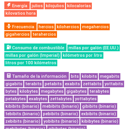
Energía
julios
kilojulios
kilocalorías
kilovatios hora
Frecuencia
hercios
kilohercios
megahercios
gigahercios
terahercios
Consumo de combustible
millas por galón (EE.UU.)
millas por galón (Imperial)
kilómetros por litro
litros por 100 kilómetros
Tamaño de la información
bits
kilobits
megabits
gigabits
terabits
petabits
exabits
zettabits
yottabits
bytes
kilobytes
megabytes
gigabytes
terabytes
petabytes
exabytes
zettabytes
yottabytes
kibibits (binario)
mebibits (binario)
gibibits (binario)
tebibits (binario)
pebibits (binario)
exbibits (binario)
zebibits (binario)
yobibits (binario)
kibibytes (binario)
mebibytes (binario)
gibibytes (binario)