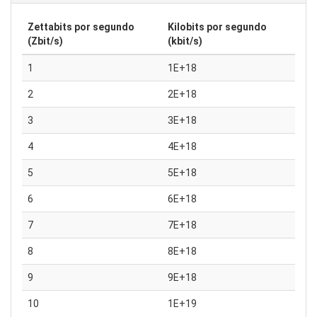
Zettabits por segundo
Kilobits por segundo
(Zbit/s)
(kbit/s)
1
1E+18
2
2E+18
3
3E+18
4
4E+18
5
5E+18
6
6E+18
7
7E+18
8
8E+18
9
9E+18
10
1E+19