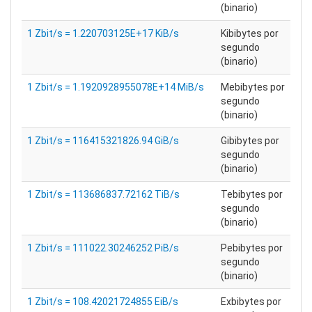
(binario)
1 Zbit/s = 1.220703125E+17 KiB/s
Kibibytes por
segundo
(binario)
1 Zbit/s = 1.1920928955078E+14 MiB/s
Mebibytes por
segundo
(binario)
1 Zbit/s = 116415321826.94 GiB/s
Gibibytes por
segundo
(binario)
1 Zbit/s = 113686837.72162 TiB/s
Tebibytes por
segundo
(binario)
1 Zbit/s = 111022.30246252 PiB/s
Pebibytes por
segundo
(binario)
1 Zbit/s = 108.42021724855 EiB/s
Exbibytes por