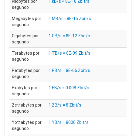
Kilobytes por
1 kB/s = 8E-18 Zbit/s
segundo
Megabytes por
1 MB/s = 8E-15 Zbit/s
segundo
Gigabytes por
1 GB/s = 8E-12 Zbit/s
segundo
Terabytes por
1 TB/s = 8E-09 Zbit/s
segundo
Petabytes por
1 PB/s = 8E-06 Zbit/s
segundo
Exabytes por
1 EB/s = 0.008 Zbit/s
segundo
Zettabytes por
1 ZB/s = 8 Zbit/s
segundo
Yottabytes por
1 YB/s = 8000 Zbit/s
segundo