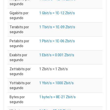
segundo
Gigabits por
1 Gbit/s = 1E-12 Zbit/s
segundo
Terabits por
1 Tbit/s = 1E-09 Zbit/s
segundo
Petabits por
1 Pbit/s = 1E-06 Zbit/s
segundo
Exabits por
1 Ebit/s = 0.001 Zbit/s
segundo
Zettabits por
1 Zbit/s = 1 Zbit/s
segundo
Yottabits por
1 Ybit/s = 1000 Zbit/s
segundo
Bytes por
1 byte/s = 8E-21 Zbit/s
segundo