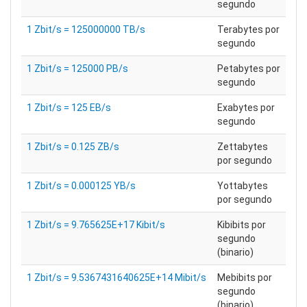
segundo
1 Zbit/s = 125000000 TB/s
Terabytes por
segundo
1 Zbit/s = 125000 PB/s
Petabytes por
segundo
1 Zbit/s = 125 EB/s
Exabytes por
segundo
1 Zbit/s = 0.125 ZB/s
Zettabytes
por segundo
1 Zbit/s = 0.000125 YB/s
Yottabytes
por segundo
1 Zbit/s = 9.765625E+17 Kibit/s
Kibibits por
segundo
(binario)
1 Zbit/s = 9.5367431640625E+14 Mibit/s
Mebibits por
segundo
(binario)