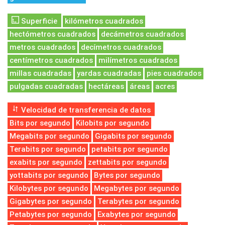
Superficie
kilómetros cuadrados
hectómetros cuadrados
decámetros cuadrados
metros cuadrados
decímetros cuadrados
centímetros cuadrados
milímetros cuadrados
millas cuadradas
yardas cuadradas
pies cuadrados
pulgadas cuadradas
hectáreas
áreas
acres
Velocidad de transferencia de datos
Bits por segundo
Kilobits por segundo
Megabits por segundo
Gigabits por segundo
Terabits por segundo
petabits por segundo
exabits por segundo
zettabits por segundo
yottabits por segundo
Bytes por segundo
Kilobytes por segundo
Megabytes por segundo
Gigabytes por segundo
Terabytes por segundo
Petabytes por segundo
Exabytes por segundo