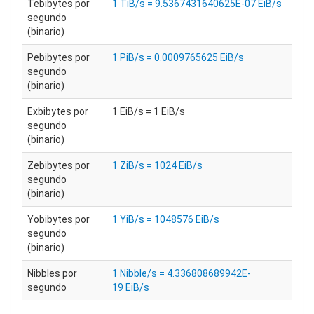
Tebibytes por
1 TiB/s = 9.5367431640625E-07 EiB/s
segundo
(binario)
Pebibytes por
1 PiB/s = 0.0009765625 EiB/s
segundo
(binario)
Exbibytes por
1 EiB/s = 1 EiB/s
segundo
(binario)
Zebibytes por
1 ZiB/s = 1024 EiB/s
segundo
(binario)
Yobibytes por
1 YiB/s = 1048576 EiB/s
segundo
(binario)
Nibbles por
1 Nibble/s = 4.336808689942E-
segundo
19 EiB/s