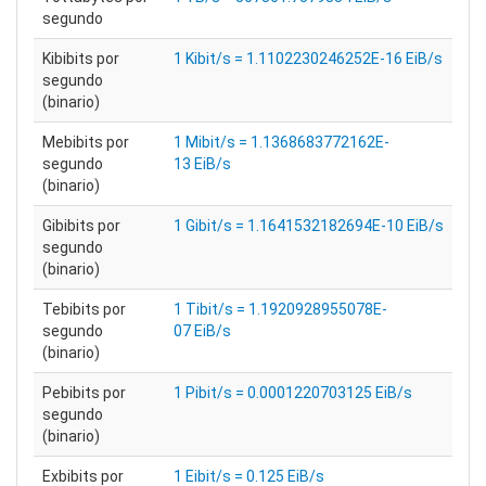
segundo
Kibibits por
1 Kibit/s = 1.1102230246252E-16 EiB/s
segundo
(binario)
Mebibits por
1 Mibit/s = 1.1368683772162E-
segundo
13 EiB/s
(binario)
Gibibits por
1 Gibit/s = 1.1641532182694E-10 EiB/s
segundo
(binario)
Tebibits por
1 Tibit/s = 1.1920928955078E-
segundo
07 EiB/s
(binario)
Pebibits por
1 Pibit/s = 0.0001220703125 EiB/s
segundo
(binario)
Exbibits por
1 Eibit/s = 0.125 EiB/s