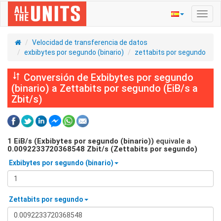
Activ
naveg
Velocidad de transferencia de datos
exbibytes por segundo (binario)
zettabits por segundo
Conversión de Exbibytes por segundo
(binario) a Zettabits por segundo (EiB/s a
Zbit/s)
1
EiB/s (Exbibytes por segundo (binario))
equivale a
0.0092233720368548
Zbit/s (Zettabits por segundo)
Exbibytes por segundo (binario)
Zettabits por segundo