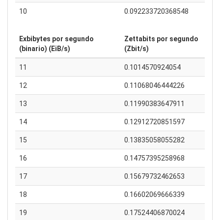
10
0.092233720368548
Exbibytes por segundo
Zettabits por segundo
(binario) (EiB/s)
(Zbit/s)
11
0.1014570924054
12
0.11068046444226
13
0.11990383647911
14
0.12912720851597
15
0.13835058055282
16
0.14757395258968
17
0.15679732462653
18
0.16602069666339
19
0.17524406870024