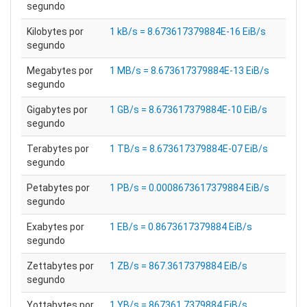
segundo
Kilobytes por
1 kB/s = 8.673617379884E-16 EiB/s
segundo
Megabytes por
1 MB/s = 8.673617379884E-13 EiB/s
segundo
Gigabytes por
1 GB/s = 8.673617379884E-10 EiB/s
segundo
Terabytes por
1 TB/s = 8.673617379884E-07 EiB/s
segundo
Petabytes por
1 PB/s = 0.0008673617379884 EiB/s
segundo
Exabytes por
1 EB/s = 0.8673617379884 EiB/s
segundo
Zettabytes por
1 ZB/s = 867.3617379884 EiB/s
segundo
Yottabytes por
1 YB/s = 867361.7379884 EiB/s