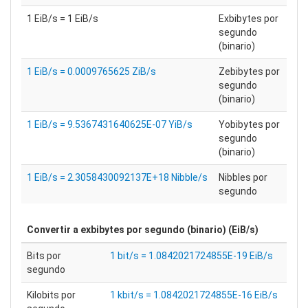
1 EiB/s = 1 EiB/s
Exbibytes por
segundo
(binario)
1 EiB/s = 0.0009765625 ZiB/s
Zebibytes por
segundo
(binario)
1 EiB/s = 9.5367431640625E-07 YiB/s
Yobibytes por
segundo
(binario)
1 EiB/s = 2.3058430092137E+18 Nibble/s
Nibbles por
segundo
Convertir a
exbibytes por segundo (binario) (EiB/s)
Bits por
1 bit/s = 1.0842021724855E-19 EiB/s
segundo
Kilobits por
1 kbit/s = 1.0842021724855E-16 EiB/s