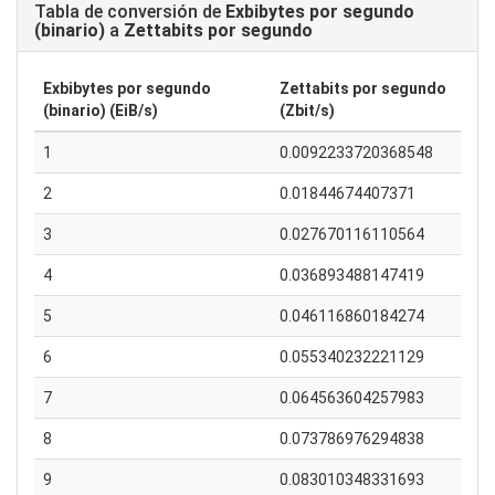
Tabla de conversión de
Exbibytes por segundo
(binario)
a
Zettabits por segundo
Exbibytes por segundo
Zettabits por segundo
(binario) (EiB/s)
(Zbit/s)
1
0.0092233720368548
2
0.01844674407371
3
0.027670116110564
4
0.036893488147419
5
0.046116860184274
6
0.055340232221129
7
0.064563604257983
8
0.073786976294838
9
0.083010348331693