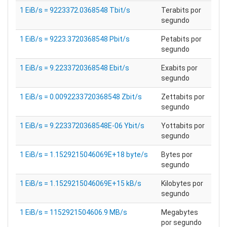
1 EiB/s = 9223372.0368548 Tbit/s
Terabits por
segundo
1 EiB/s = 9223.3720368548 Pbit/s
Petabits por
segundo
1 EiB/s = 9.2233720368548 Ebit/s
Exabits por
segundo
1 EiB/s = 0.0092233720368548 Zbit/s
Zettabits por
segundo
1 EiB/s = 9.2233720368548E-06 Ybit/s
Yottabits por
segundo
1 EiB/s = 1.1529215046069E+18 byte/s
Bytes por
segundo
1 EiB/s = 1.1529215046069E+15 kB/s
Kilobytes por
segundo
1 EiB/s = 1152921504606.9 MB/s
Megabytes
por segundo