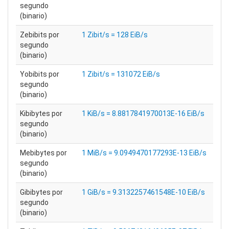
segundo
(binario)
Zebibits por
1 Zibit/s = 128 EiB/s
segundo
(binario)
Yobibits por
1 Zibit/s = 131072 EiB/s
segundo
(binario)
Kibibytes por
1 KiB/s = 8.8817841970013E-16 EiB/s
segundo
(binario)
Mebibytes por
1 MiB/s = 9.0949470177293E-13 EiB/s
segundo
(binario)
Gibibytes por
1 GiB/s = 9.3132257461548E-10 EiB/s
segundo
(binario)