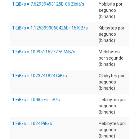
1 EiB/s = 7.62939453125E-06 Zibit/s
Yobibits por
segundo
(binario)
1 EiB/s = 1.1258999068426E+15 KiB/s
Kibibytes por
segundo
(binario)
1 EiB/s = 1099511627776 MiB/s
Mebibytes
por segundo
(binario)
1 EiB/s = 1073741824 GiB/s
Gibibytes por
segundo
(binario)
1 EiB/s = 1048576 TiB/s
Tebibytes por
segundo
(binario)
1 EiB/s = 1024 PiB/s
Pebibytes por
segundo
(binario)