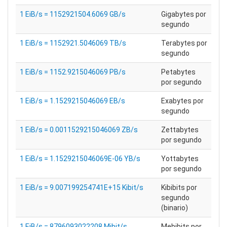
1 EiB/s = 1152921504.6069 GB/s
Gigabytes por
segundo
1 EiB/s = 1152921.5046069 TB/s
Terabytes por
segundo
1 EiB/s = 1152.9215046069 PB/s
Petabytes
por segundo
1 EiB/s = 1.1529215046069 EB/s
Exabytes por
segundo
1 EiB/s = 0.0011529215046069 ZB/s
Zettabytes
por segundo
1 EiB/s = 1.1529215046069E-06 YB/s
Yottabytes
por segundo
1 EiB/s = 9.007199254741E+15 Kibit/s
Kibibits por
segundo
(binario)
1 EiB/s = 8796093022208 Mibit/s
Mebibits por