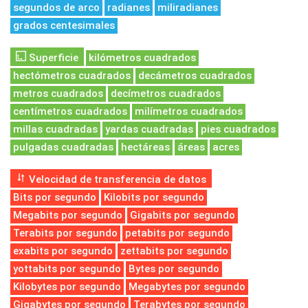
segundos de arco
radianes
miliradianes
grados centesimales
Superficie
kilómetros cuadrados
hectómetros cuadrados
decámetros cuadrados
metros cuadrados
decímetros cuadrados
centímetros cuadrados
milímetros cuadrados
millas cuadradas
yardas cuadradas
pies cuadrados
pulgadas cuadradas
hectáreas
áreas
acres
Velocidad de transferencia de datos
Bits por segundo
Kilobits por segundo
Megabits por segundo
Gigabits por segundo
Terabits por segundo
petabits por segundo
exabits por segundo
zettabits por segundo
yottabits por segundo
Bytes por segundo
Kilobytes por segundo
Megabytes por segundo
Gigabytes por segundo
Terabytes por segundo