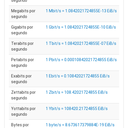
segundo
Megabits por
1 Mbit/s = 1.0842021724855E-13 EiB/s
segundo
Gigabits por
1 Gbit/s = 1.0842021724855E-10 EiB/s
segundo
Terabits por
1 Tbit/s = 1.0842021724855E-07 EiB/s
segundo
Petabits por
1 Pbit/s = 0.00010842021724855 EiB/s
segundo
Exabits por
1 Ebit/s = 0.10842021724855 EiB/s
segundo
Zettabits por
1 Zbit/s = 108.42021724855 EiB/s
segundo
Yottabits por
1 Ybit/s = 108420.21724855 EiB/s
segundo
Bytes por
1 byte/s = 8.673617379884E-19 EiB/s