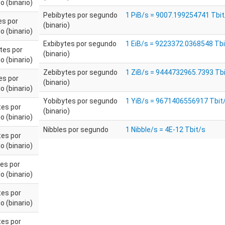
 (binario)
Pebibytes por segundo
1 PiB/s = 9007.199254741 Tbit
es por
(binario)
 (binario)
Exbibytes por segundo
1 EiB/s = 9223372.0368548 Tbi
tes por
(binario)
 (binario)
Zebibytes por segundo
1 ZiB/s = 9444732965.7393 Tb
es por
(binario)
 (binario)
Yobibytes por segundo
1 YiB/s = 9671406556917 Tbit
tes por
(binario)
 (binario)
Nibbles por segundo
1 Nibble/s = 4E-12 Tbit/s
tes por
 (binario)
es por
 (binario)
tes por
 (binario)
tes por