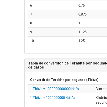
6
0.75
7
0.875
8
1
9
1.125
10
1.25
Tabla de conversión de
Terabits por segundo
de datos
Convertir de
Terabits por segundo (Tbit/s)
1 Tbit/s = 1000000000000 bit/s
Bits p
1 Tbit/s = 1000000000 kbit/s
Kilobit
segun