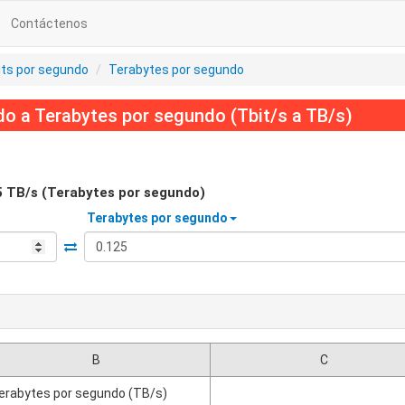
Contáctenos
its por segundo
Terabytes por segundo
o a Terabytes por segundo (Tbit/s a TB/s)
5
TB/s (Terabytes por segundo)
Terabytes por segundo
B
C
erabytes por segundo (TB/s)