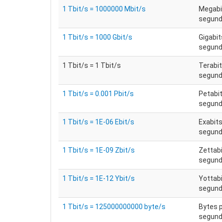
1 Tbit/s = 1000000 Mbit/s
Megabi
segun
1 Tbit/s = 1000 Gbit/s
Gigabit
segun
1 Tbit/s = 1 Tbit/s
Terabit
segun
1 Tbit/s = 0.001 Pbit/s
Petabit
segun
1 Tbit/s = 1E-06 Ebit/s
Exabits
segun
1 Tbit/s = 1E-09 Zbit/s
Zettabi
segun
1 Tbit/s = 1E-12 Ybit/s
Yottabi
segun
1 Tbit/s = 125000000000 byte/s
Bytes 
segun