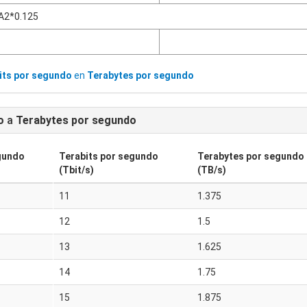
A2*0.125
its por segundo
en
Terabytes por segundo
o
a
Terabytes por segundo
gundo
Terabits por segundo
Terabytes por segundo
(Tbit/s)
(TB/s)
11
1.375
12
1.5
13
1.625
14
1.75
15
1.875