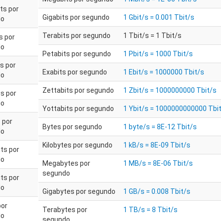
ts por
Gigabits por segundo
1 Gbit/s = 0.001 Tbit/s
do
Terabits por segundo
1 Tbit/s = 1 Tbit/s
s por
do
Petabits por segundo
1 Pbit/s = 1000 Tbit/s
s por
Exabits por segundo
1 Ebit/s = 1000000 Tbit/s
do
Zettabits por segundo
1 Zbit/s = 1000000000 Tbit/s
s por
do
Yottabits por segundo
1 Ybit/s = 1000000000000 Tbi
 por
Bytes por segundo
1 byte/s = 8E-12 Tbit/s
do
Kilobytes por segundo
1 kB/s = 8E-09 Tbit/s
ts por
do
Megabytes por
1 MB/s = 8E-06 Tbit/s
segundo
ts por
do
Gigabytes por segundo
1 GB/s = 0.008 Tbit/s
por
Terabytes por
1 TB/s = 8 Tbit/s
do
segundo