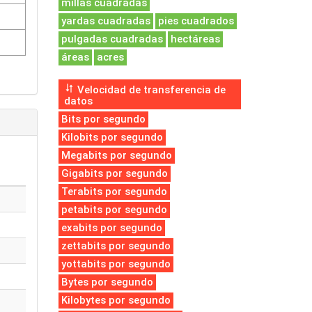
millas cuadradas
yardas cuadradas
pies cuadrados
pulgadas cuadradas
hectáreas
áreas
acres
Velocidad de transferencia de
datos
Bits por segundo
Kilobits por segundo
Megabits por segundo
Gigabits por segundo
Terabits por segundo
petabits por segundo
exabits por segundo
zettabits por segundo
yottabits por segundo
Bytes por segundo
Kilobytes por segundo