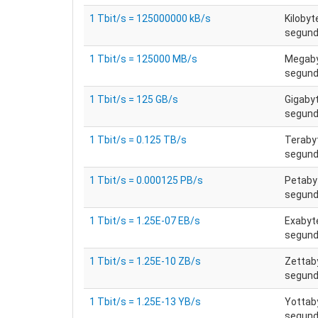
1 Tbit/s = 125000000 kB/s
Kilobyt
segun
1 Tbit/s = 125000 MB/s
Megaby
segun
1 Tbit/s = 125 GB/s
Gigaby
segun
1 Tbit/s = 0.125 TB/s
Teraby
segun
1 Tbit/s = 0.000125 PB/s
Petaby
segun
1 Tbit/s = 1.25E-07 EB/s
Exabyt
segun
1 Tbit/s = 1.25E-10 ZB/s
Zettab
segun
1 Tbit/s = 1.25E-13 YB/s
Yottab
segun