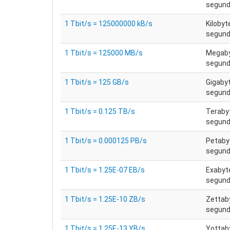
segun
1 Tbit/s = 125000000 kB/s
Kilobyt
segun
1 Tbit/s = 125000 MB/s
Megaby
segun
1 Tbit/s = 125 GB/s
Gigaby
segun
1 Tbit/s = 0.125 TB/s
Teraby
segun
1 Tbit/s = 0.000125 PB/s
Petaby
segun
1 Tbit/s = 1.25E-07 EB/s
Exabyt
segun
1 Tbit/s = 1.25E-10 ZB/s
Zettab
segun
1 Tbit/s = 1.25E-13 YB/s
Yottab