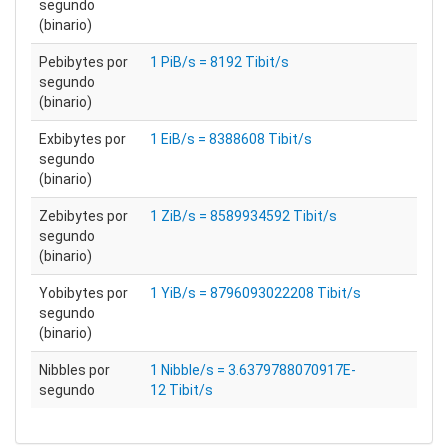
segundo
(binario)
Pebibytes por
1 PiB/s = 8192 Tibit/s
segundo
(binario)
Exbibytes por
1 EiB/s = 8388608 Tibit/s
segundo
(binario)
Zebibytes por
1 ZiB/s = 8589934592 Tibit/s
segundo
(binario)
Yobibytes por
1 YiB/s = 8796093022208 Tibit/s
segundo
(binario)
Nibbles por
1 Nibble/s = 3.6379788070917E-
segundo
12 Tibit/s