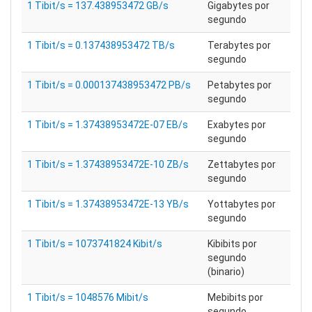
1 Tibit/s = 137.438953472 GB/s
Gigabytes por
segundo
1 Tibit/s = 0.137438953472 TB/s
Terabytes por
segundo
1 Tibit/s = 0.000137438953472 PB/s
Petabytes por
segundo
1 Tibit/s = 1.37438953472E-07 EB/s
Exabytes por
segundo
1 Tibit/s = 1.37438953472E-10 ZB/s
Zettabytes por
segundo
1 Tibit/s = 1.37438953472E-13 YB/s
Yottabytes por
segundo
1 Tibit/s = 1073741824 Kibit/s
Kibibits por
segundo
(binario)
1 Tibit/s = 1048576 Mibit/s
Mebibits por
segundo