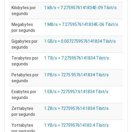
Kilobytes por
1 kB/s = 7.2759576141834E-09 Tibit/s
segundo
Megabytes
1 MB/s = 7.2759576141834E-06 Tibit/s
por segundo
Gigabytes por
1 GB/s = 0.0072759576141834 Tibit/s
segundo
Terabytes por
1 TB/s = 7.2759576141834 Tibit/s
segundo
Petabytes por
1 PB/s = 7275.9576141834 Tibit/s
segundo
Exabytes por
1 EB/s = 7275957.6141834 Tibit/s
segundo
Zettabytes
1 ZB/s = 7275957614.1834 Tibit/s
por segundo
Yottabytes
1 YB/s = 7275957614183.4 Tibit/s
por segundo