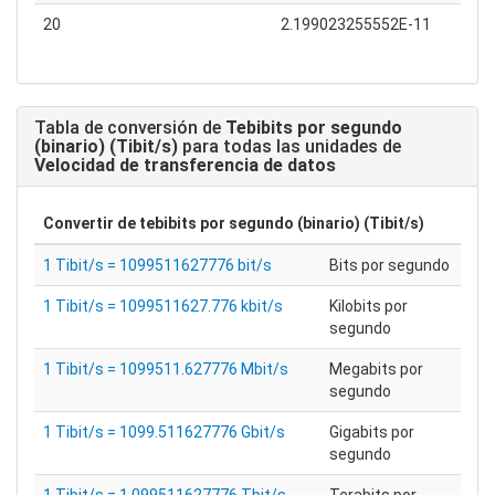
20
2.199023255552E-11
Tabla de conversión de
Tebibits por segundo
(binario) (Tibit/s)
para todas las unidades de
Velocidad de transferencia de datos
Convertir de
tebibits por segundo (binario) (Tibit/s)
1 Tibit/s = 1099511627776 bit/s
Bits por segundo
1 Tibit/s = 1099511627.776 kbit/s
Kilobits por
segundo
1 Tibit/s = 1099511.627776 Mbit/s
Megabits por
segundo
1 Tibit/s = 1099.511627776 Gbit/s
Gigabits por
segundo