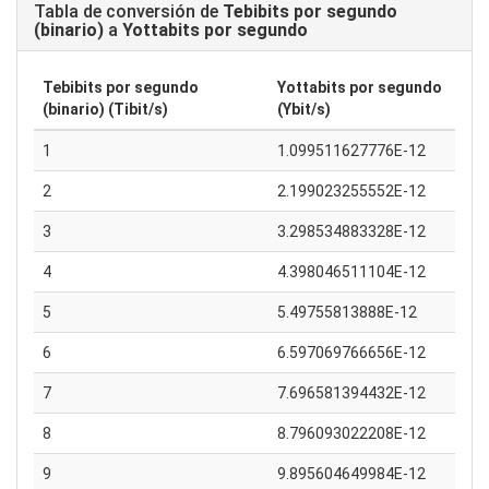
Tabla de conversión de
Tebibits por segundo
(binario)
a
Yottabits por segundo
Tebibits por segundo
Yottabits por segundo
(binario) (Tibit/s)
(Ybit/s)
1
1.099511627776E-12
2
2.199023255552E-12
3
3.298534883328E-12
4
4.398046511104E-12
5
5.49755813888E-12
6
6.597069766656E-12
7
7.696581394432E-12
8
8.796093022208E-12
9
9.895604649984E-12