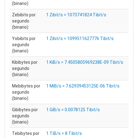
(binario)
Zebibits por
1 Zibit/s = 1073741824 Tibit/s
segundo
(binario)
Yobibits por
1 Zibit/s = 1099511627776 Tibit/s
segundo
(binario)
Kibibytes por
1 KiB/s = 7.4505805969238E-09 Tibit/s
segundo
(binario)
Mebibytes por
1 MiB/s = 7.62939453125E-06 Tibit/s
segundo
(binario)
Gibibytes por
1 GiB/s = 0.0078125 Tibit/s
segundo
(binario)
Tebibytes por
1 TiB/s = 8 Tibit/s