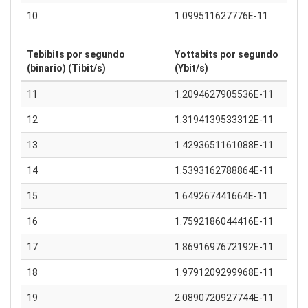
10
1.099511627776E-11
Tebibits por segundo
Yottabits por segundo
(binario) (Tibit/s)
(Ybit/s)
11
1.2094627905536E-11
12
1.3194139533312E-11
13
1.4293651161088E-11
14
1.5393162788864E-11
15
1.649267441664E-11
16
1.7592186044416E-11
17
1.8691697672192E-11
18
1.9791209299968E-11
19
2.0890720927744E-11