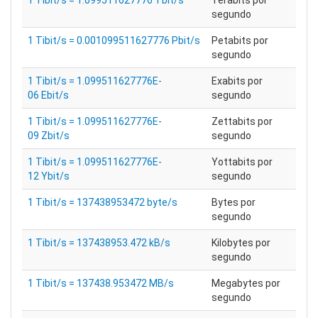
1 Tibit/s = 1.099511627776 Tbit/s
Terabits por
segundo
1 Tibit/s = 0.001099511627776 Pbit/s
Petabits por
segundo
1 Tibit/s = 1.099511627776E-
Exabits por
06 Ebit/s
segundo
1 Tibit/s = 1.099511627776E-
Zettabits por
09 Zbit/s
segundo
1 Tibit/s = 1.099511627776E-
Yottabits por
12 Ybit/s
segundo
1 Tibit/s = 137438953472 byte/s
Bytes por
segundo
1 Tibit/s = 137438953.472 kB/s
Kilobytes por
segundo
1 Tibit/s = 137438.953472 MB/s
Megabytes por
segundo