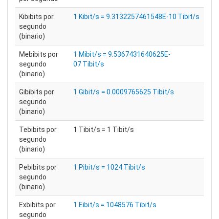
Kibibits por
1 Kibit/s = 9.3132257461548E-10 Tibit/s
segundo
(binario)
Mebibits por
1 Mibit/s = 9.5367431640625E-
segundo
07 Tibit/s
(binario)
Gibibits por
1 Gibit/s = 0.0009765625 Tibit/s
segundo
(binario)
Tebibits por
1 Tibit/s = 1 Tibit/s
segundo
(binario)
Pebibits por
1 Pibit/s = 1024 Tibit/s
segundo
(binario)
Exbibits por
1 Eibit/s = 1048576 Tibit/s
segundo