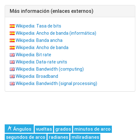
Más información (enlaces externos)
Wikipedia: Tasa de bits
Wikipedia: Ancho de banda (informática)
Wikipedia: Banda ancha
Wikipedia: Ancho de banda
Wikipedia: Bit rate
Wikipedia: Data-rate units
Wikipedia: Bandwidth (computing)
Wikipedia: Broadband
Wikipedia: Bandwidth (signal processing)
Ángulos
vueltas
grados
minutos de arco
segundos de arco
radianes
miliradianes