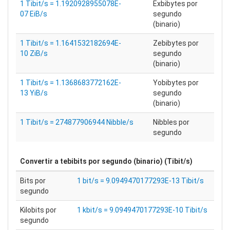
1 Tibit/s = 1.1920928955078E-
Exbibytes por
07 EiB/s
segundo
(binario)
1 Tibit/s = 1.1641532182694E-
Zebibytes por
10 ZiB/s
segundo
(binario)
1 Tibit/s = 1.1368683772162E-
Yobibytes por
13 YiB/s
segundo
(binario)
1 Tibit/s = 274877906944 Nibble/s
Nibbles por
segundo
Convertir a
tebibits por segundo (binario) (Tibit/s)
Bits por
1 bit/s = 9.0949470177293E-13 Tibit/s
segundo
Kilobits por
1 kbit/s = 9.0949470177293E-10 Tibit/s
segundo