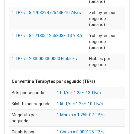
(binario)
1 TB/s = 8.470329472543E-10 ZiB/s
Zebibytes por
segundo
(binario)
1 TB/s = 8.2718061255303E-13 YiB/s
Yobibytes por
segundo
(binario)
1 TB/s = 2000000000000 Nibble/s
Nibbles por
segundo
Convertir a
Terabytes por segundo (TB/s)
Bits por segundo
1 bit/s = 1.25E-13 TB/s
Kilobits por segundo
1 kbit/s = 1.25E-10 TB/s
Megabits por
1 Mbit/s = 1.25E-07 TB/s
segundo
Gigabits por
1 Gbit/s = 0.000125 TB/s