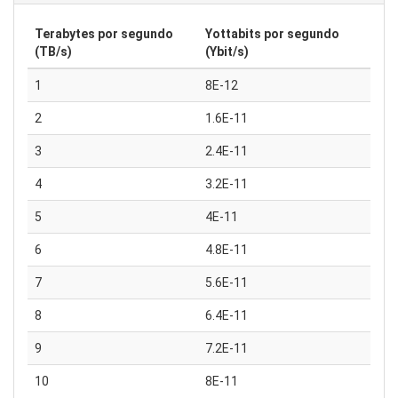
Terabytes por segundo
Yottabits por segundo
(TB/s)
(Ybit/s)
1
8E-12
2
1.6E-11
3
2.4E-11
4
3.2E-11
5
4E-11
6
4.8E-11
7
5.6E-11
8
6.4E-11
9
7.2E-11
10
8E-11