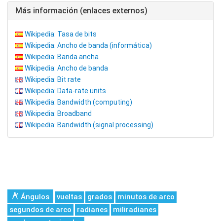
Más información (enlaces externos)
Wikipedia: Tasa de bits
Wikipedia: Ancho de banda (informática)
Wikipedia: Banda ancha
Wikipedia: Ancho de banda
Wikipedia: Bit rate
Wikipedia: Data-rate units
Wikipedia: Bandwidth (computing)
Wikipedia: Broadband
Wikipedia: Bandwidth (signal processing)
Ángulos
vueltas
grados
minutos de arco
segundos de arco
radianes
miliradianes