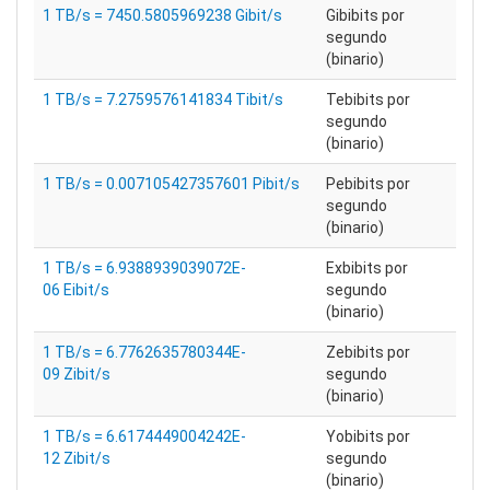
1 TB/s = 7450.5805969238 Gibit/s
Gibibits por
segundo
(binario)
1 TB/s = 7.2759576141834 Tibit/s
Tebibits por
segundo
(binario)
1 TB/s = 0.007105427357601 Pibit/s
Pebibits por
segundo
(binario)
1 TB/s = 6.9388939039072E-
Exbibits por
06 Eibit/s
segundo
(binario)
1 TB/s = 6.7762635780344E-
Zebibits por
09 Zibit/s
segundo
(binario)
1 TB/s = 6.6174449004242E-
Yobibits por
12 Zibit/s
segundo
(binario)