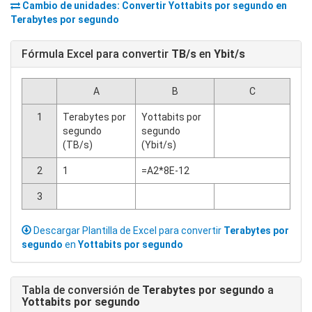
Cambio de unidades: Convertir
Yottabits por segundo
en
Terabytes por segundo
Fórmula Excel para convertir
TB/s
en
Ybit/s
A
B
C
1
Terabytes por
Yottabits por
segundo
segundo
(TB/s)
(Ybit/s)
2
1
=A2*8E-12
3
Descargar Plantilla de Excel para convertir
Terabytes por
segundo
en
Yottabits por segundo
Tabla de conversión de
Terabytes por segundo
a
Yottabits por segundo