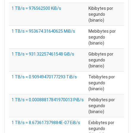
1 TB/s = 976562500 KiB/s
Kibibytes por
segundo
(binario)
1 TB/s = 953674.31640625 MiB/s
Mebibytes por
segundo
(binario)
1 TB/s = 931.32257461548 GiB/s
Gibibytes por
segundo
(binario)
1 TB/s = 0.90949470177293 TiB/s
Tebibytes por
segundo
(binario)
1 TB/s = 0.00088817841970013 PiB/s
Pebibytes por
segundo
(binario)
1 TB/s = 8.673617379884E-07 EiB/s
Exbibytes por
segundo