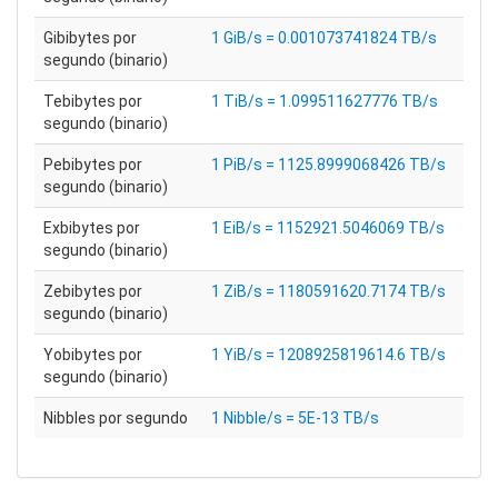
Gibibytes por
1 GiB/s = 0.001073741824 TB/s
segundo (binario)
Tebibytes por
1 TiB/s = 1.099511627776 TB/s
segundo (binario)
Pebibytes por
1 PiB/s = 1125.8999068426 TB/s
segundo (binario)
Exbibytes por
1 EiB/s = 1152921.5046069 TB/s
segundo (binario)
Zebibytes por
1 ZiB/s = 1180591620.7174 TB/s
segundo (binario)
Yobibytes por
1 YiB/s = 1208925819614.6 TB/s
segundo (binario)
Nibbles por segundo
1 Nibble/s = 5E-13 TB/s