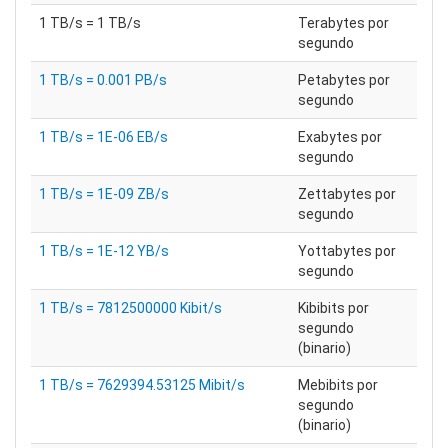
1 TB/s = 1 TB/s
Terabytes por
segundo
1 TB/s = 0.001 PB/s
Petabytes por
segundo
1 TB/s = 1E-06 EB/s
Exabytes por
segundo
1 TB/s = 1E-09 ZB/s
Zettabytes por
segundo
1 TB/s = 1E-12 YB/s
Yottabytes por
segundo
1 TB/s = 7812500000 Kibit/s
Kibibits por
segundo
(binario)
1 TB/s = 7629394.53125 Mibit/s
Mebibits por
segundo
(binario)