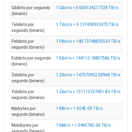
Gibibits por segundo
1 Gibit/s = 0.000134217728 TB/s
(binario)
Tebibits por
1 Tibit/s = 0.137438953472 TB/s
segundo (binario)
Pebibits por
1 Pibit/s = 140.73748835533 TB/s
segundo (binario)
Exbibits por segundo
1 Eibit/s = 144115.18807586 TB/s
(binario)
Zebibits por
1 Zibit/s = 147573952.58968 TB/s
segundo (binario)
Yobibits por
1 Zibit/s = 151115727451.83 TB/s
segundo (binario)
Kibibytes por
1 KiB/s = 1.024E-09 TB/s
segundo (binario)
Mebibytes por
1 MiB/s = 1.048576E-06 TB/s
segundo (binario)