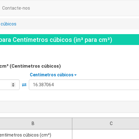
Contacte-nos
 cúbicos
ara Centímetros cúbicos (in³ para cm³)
cm³ (Centímetros cúbicos)
Centímetros cúbicos
B
C
entímetros cúbicos (cm³)