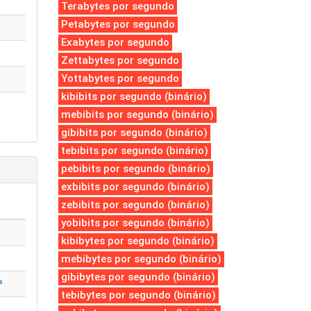
Terabytes por segundo
Petabytes por segundo
Exabytes por segundo
Zettabytes por segundo
Yottabytes por segundo
kibibits por segundo (binário)
mebibits por segundo (binário)
gibibits por segundo (binário)
tebibits por segundo (binário)
pebibits por segundo (binário)
exbibits por segundo (binário)
zebibits por segundo (binário)
yobibits por segundo (binário)
kibibytes por segundo (binário)
mebibytes por segundo (binário)
gibibytes por segundo (binário)
³
tebibytes por segundo (binário)