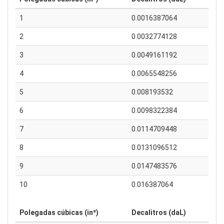
1
0.0016387064
2
0.0032774128
3
0.0049161192
4
0.0065548256
5
0.008193532
6
0.0098322384
7
0.0114709448
8
0.0131096512
9
0.0147483576
10
0.016387064
Polegadas cúbicas (in³)
Decalitros (daL)