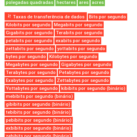
polegadas quadradas
hectares
ares
acres
Taxas de transferência de dados
Bits por segundo
Kilobits por segundo
Megabits por segundo
Gigabits por segundo
Terabits por segundo
petabits por segundo
exabits por segundo
zettabits por segundo
yottabits por segundo
bytes por segundo
Kilobytes por segundo
Megabytes por segundo
Gigabytes por segundo
Terabytes por segundo
Petabytes por segundo
Exabytes por segundo
Zettabytes por segundo
Yottabytes por segundo
kibibits por segundo (binário)
mebibits por segundo (binário)
gibibits por segundo (binário)
tebibits por segundo (binário)
pebibits por segundo (binário)
exbibits por segundo (binário)
zebibits por segundo (binário)