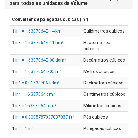
para todas as unidades de
Volume
Converter de
polegadas cúbicas (in³)
1 in³ = 1.6387064E-14 km³
Quilómetros cúbicos
1 in³ = 1.6387064E-11 hm³
Hectómetros
cúbicos
1 in³ = 1.6387064E-08 dam³
Decâmetros cúbicos
1 in³ = 1.6387064E-05 m³
Metros cúbicos
1 in³ = 0.016387064 dm³
Decímetros cúbicos
1 in³ = 16.387064 cm³
Centímetros cúbicos
1 in³ = 16387.064 mm³
Milímetros cúbicos
1 in³ = 0.0005787037037037 ft³
Pés cúbicos
1 in³ = 1 in³
Polegadas cúbicas