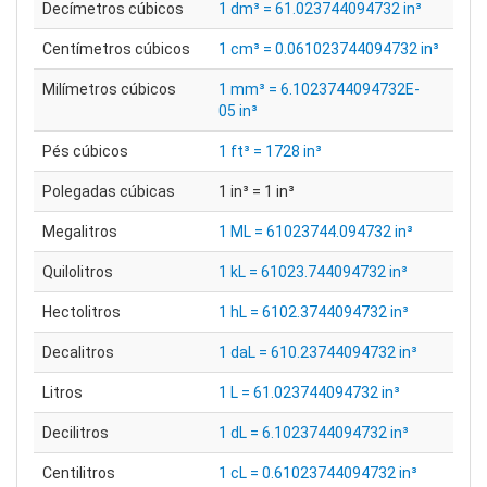
Decímetros cúbicos
1 dm³ = 61.023744094732 in³
Centímetros cúbicos
1 cm³ = 0.061023744094732 in³
Milímetros cúbicos
1 mm³ = 6.1023744094732E-
05 in³
Pés cúbicos
1 ft³ = 1728 in³
Polegadas cúbicas
1 in³ = 1 in³
Megalitros
1 ML = 61023744.094732 in³
Quilolitros
1 kL = 61023.744094732 in³
Hectolitros
1 hL = 6102.3744094732 in³
Decalitros
1 daL = 610.23744094732 in³
Litros
1 L = 61.023744094732 in³
Decilitros
1 dL = 6.1023744094732 in³
Centilitros
1 cL = 0.61023744094732 in³