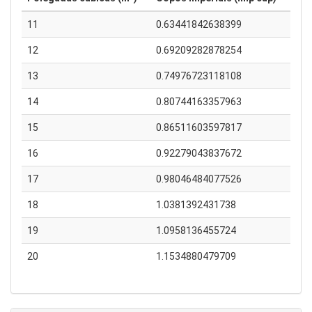
11
0.63441842638399
12
0.69209282878254
13
0.74976723118108
14
0.80744163357963
15
0.86511603597817
16
0.92279043837672
17
0.98046484077526
18
1.0381392431738
19
1.0958136455724
20
1.1534880479709