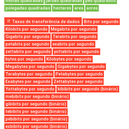
milhas quadradas
jardas quadradas
pés quadrados
polegadas quadradas
hectares
ares
acres
Taxas de transferência de dados
Bits por segundo
Kilobits por segundo
Megabits por segundo
Gigabits por segundo
Terabits por segundo
petabits por segundo
exabits por segundo
zettabits por segundo
yottabits por segundo
bytes por segundo
Kilobytes por segundo
Megabytes por segundo
Gigabytes por segundo
Terabytes por segundo
Petabytes por segundo
Exabytes por segundo
Zettabytes por segundo
Yottabytes por segundo
kibibits por segundo (binário)
mebibits por segundo (binário)
gibibits por segundo (binário)
tebibits por segundo (binário)
pebibits por segundo (binário)
exbibits por segundo (binário)