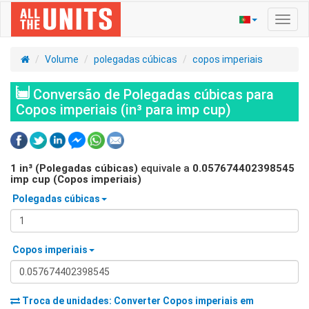
Ativa
nave
Volume
polegadas cúbicas
copos imperiais
Conversão de Polegadas cúbicas para
Copos imperiais (in³ para imp cup)
1
in³ (Polegadas cúbicas)
equivale a
0.057674402398545
imp cup (Copos imperiais)
Polegadas cúbicas
Copos imperiais
Troca de unidades: Converter
Copos imperiais
em