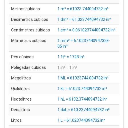
Metros cúbicos
1 m³ = 61023.744094732 in³
Decímetros cúbicos
1 dm³ = 61.023744094732 in³
Centímetros cúbicos
1 cm³ = 0.061023744094732 in³
Milímetros cúbicos
1 mm³ = 6.1023744094732E-
05 in³
Pés cúbicos
1 ft³ = 1728 in³
Polegadas cúbicas
1 in³ = 1 in³
Megalitros
1 ML = 61023744.094732 in³
Quilolitros
1 kL = 61023.744094732 in³
Hectolitros
1 hL = 6102.3744094732 in³
Decalitros
1 daL = 610.23744094732 in³
Litros
1 L = 61.023744094732 in³