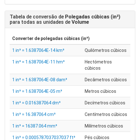
Tabela de conversão de
Polegadas cúbicas (in³)
para todas as unidades de
Volume
Converter de
polegadas cúbicas (in³)
1 in³ = 1.6387064E-14 km³
Quilómetros cúbicos
1 in³ = 1.6387064E-11 hm³
Hectómetros
cúbicos
1 in³ = 1.6387064E-08 dam³
Decâmetros cúbicos
1 in³ = 1.6387064E-05 m³
Metros cúbicos
1 in³ = 0.016387064 dm³
Decímetros cúbicos
1 in³ = 16.387064 cm³
Centímetros cúbicos
1 in³ = 16387.064 mm³
Milímetros cúbicos
1 in³ = 0.0005787037037037 ft³
Pés cúbicos