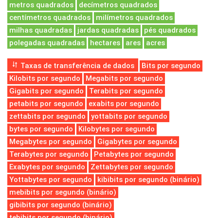
metros quadrados
decímetros quadrados
centímetros quadrados
milímetros quadrados
milhas quadradas
jardas quadradas
pés quadrados
polegadas quadradas
hectares
ares
acres
Taxas de transferência de dados
Bits por segundo
Kilobits por segundo
Megabits por segundo
Gigabits por segundo
Terabits por segundo
petabits por segundo
exabits por segundo
zettabits por segundo
yottabits por segundo
bytes por segundo
Kilobytes por segundo
Megabytes por segundo
Gigabytes por segundo
Terabytes por segundo
Petabytes por segundo
Exabytes por segundo
Zettabytes por segundo
Yottabytes por segundo
kibibits por segundo (binário)
mebibits por segundo (binário)
gibibits por segundo (binário)
tebibits por segundo (binário)