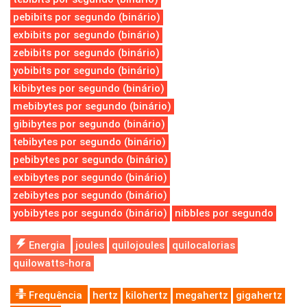
pebibits por segundo (binário)
exbibits por segundo (binário)
zebibits por segundo (binário)
yobibits por segundo (binário)
kibibytes por segundo (binário)
mebibytes por segundo (binário)
gibibytes por segundo (binário)
tebibytes por segundo (binário)
pebibytes por segundo (binário)
exbibytes por segundo (binário)
zebibytes por segundo (binário)
yobibytes por segundo (binário)
nibbles por segundo
Energia
joules
quilojoules
quilocalorias
quilowatts-hora
Frequência
hertz
kilohertz
megahertz
gigahertz