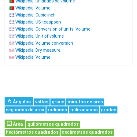
Wikipedia: Unidades de volume
Wikipedia: Volume
Wikipedia: Cubic inch
Wikipedia: US teaspoon
Wikipedia: Conversion of units: Volume
Wikipedia: Unit of volume
Wikipedia: Volume conversion
Wikipedia: Dry measure
Wikipedia: Volume
Ângulos
voltas
graus
minutos de arco
segundos de arco
radianos
miliradianos
grados
Área
quilómetros quadrados
hectómetros quadrados
decâmetros quadrados