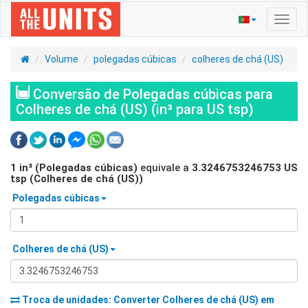
Ativa
nave
Volume
polegadas cúbicas
colheres de chá (US)
Conversão de Polegadas cúbicas para
Colheres de chá (US) (in³ para US tsp)
1
in³ (Polegadas cúbicas)
equivale a
3.3246753246753
US
tsp (Colheres de chá (US))
Polegadas cúbicas
Colheres de chá (US)
Troca de unidades: Converter
Colheres de chá (US)
em