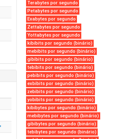
Terabytes por segundo
Petabytes por segundo
Exabytes por segundo
Zettabytes por segundo
Yottabytes por segundo
kibibits por segundo (binário)
mebibits por segundo (binário)
gibibits por segundo (binário)
tebibits por segundo (binário)
pebibits por segundo (binário)
exbibits por segundo (binário)
zebibits por segundo (binário)
yobibits por segundo (binário)
kibibytes por segundo (binário)
mebibytes por segundo (binário)
gibibytes por segundo (binário)
³
tebibytes por segundo (binário)