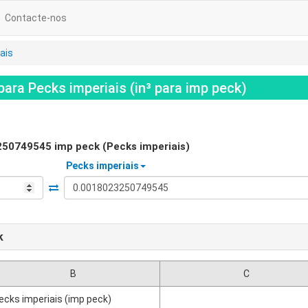
Contacte-nos
ais
ra Pecks imperiais (in³ para imp peck)
250749545
imp peck (Pecks imperiais)
Pecks imperiais
k
B
C
ecks imperiais (imp peck)