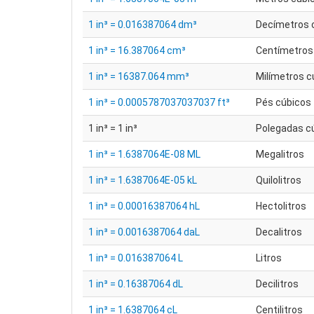
1 in³ = 0.016387064 dm³
Decímetros 
1 in³ = 16.387064 cm³
Centímetros
1 in³ = 16387.064 mm³
Milímetros c
1 in³ = 0.0005787037037037 ft³
Pés cúbicos
1 in³ = 1 in³
Polegadas c
1 in³ = 1.6387064E-08 ML
Megalitros
1 in³ = 1.6387064E-05 kL
Quilolitros
1 in³ = 0.00016387064 hL
Hectolitros
1 in³ = 0.0016387064 daL
Decalitros
1 in³ = 0.016387064 L
Litros
1 in³ = 0.16387064 dL
Decilitros
1 in³ = 1.6387064 cL
Centilitros