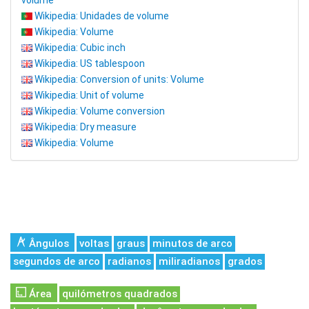
volume
Wikipedia: Unidades de volume
Wikipedia: Volume
Wikipedia: Cubic inch
Wikipedia: US tablespoon
Wikipedia: Conversion of units: Volume
Wikipedia: Unit of volume
Wikipedia: Volume conversion
Wikipedia: Dry measure
Wikipedia: Volume
Ângulos
voltas
graus
minutos de arco
segundos de arco
radianos
miliradianos
grados
Área
quilómetros quadrados