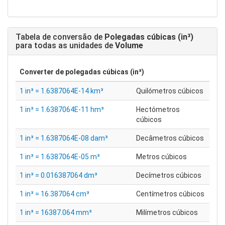
Tabela de conversão de
Polegadas cúbicas (in³)
para todas as unidades de
Volume
Converter de
polegadas cúbicas (in³)
1 in³ = 1.6387064E-14 km³
Quilómetros cúbicos
1 in³ = 1.6387064E-11 hm³
Hectómetros
cúbicos
1 in³ = 1.6387064E-08 dam³
Decâmetros cúbicos
1 in³ = 1.6387064E-05 m³
Metros cúbicos
1 in³ = 0.016387064 dm³
Decímetros cúbicos
1 in³ = 16.387064 cm³
Centímetros cúbicos
1 in³ = 16387.064 mm³
Milímetros cúbicos