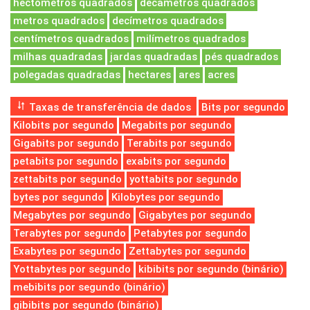
hectómetros quadrados
decâmetros quadrados
metros quadrados
decímetros quadrados
centímetros quadrados
milímetros quadrados
milhas quadradas
jardas quadradas
pés quadrados
polegadas quadradas
hectares
ares
acres
Taxas de transferência de dados
Bits por segundo
Kilobits por segundo
Megabits por segundo
Gigabits por segundo
Terabits por segundo
petabits por segundo
exabits por segundo
zettabits por segundo
yottabits por segundo
bytes por segundo
Kilobytes por segundo
Megabytes por segundo
Gigabytes por segundo
Terabytes por segundo
Petabytes por segundo
Exabytes por segundo
Zettabytes por segundo
Yottabytes por segundo
kibibits por segundo (binário)
mebibits por segundo (binário)
gibibits por segundo (binário)