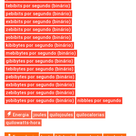
tebibits por segundo (binário)
pebibits por segundo (binário)
exbibits por segundo (binário)
zebibits por segundo (binário)
yobibits por segundo (binário)
kibibytes por segundo (binário)
mebibytes por segundo (binário)
gibibytes por segundo (binário)
tebibytes por segundo (binário)
pebibytes por segundo (binário)
exbibytes por segundo (binário)
zebibytes por segundo (binário)
yobibytes por segundo (binário)
nibbles por segundo
Energia
joules
quilojoules
quilocalorias
quilowatts-hora