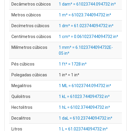
Decâmetros cúbicos
1 dam³ = 61023744.094732 in³
Metros cúbicos
1 m³ = 61023.744094732 in³
Decímetros cúbicos
1 dm³ = 61.023744094732 in³
Centímetros cúbicos
1 cm³ = 0.061023744094732 in³
Milímetros cúbicos
1 mm³ = 6.1023744094732E-
05 in³
Pés cúbicos
1 ft³ = 1728 in³
Polegadas cúbicas
1 in³ = 1 in³
Megalitros
1 ML = 61023744.094732 in³
Quilolitros
1 kL = 61023.744094732 in³
Hectolitros
1 hL = 6102.3744094732 in³
Decalitros
1 daL = 610.23744094732 in³
Litros
1 L = 61.023744094732 in³