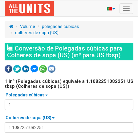
Ativa
nave
Volume
polegadas cúbicas
colheres de sopa (US)
Conversão de Polegadas cúbicas para
Colheres de sopa (US) (in³ para US tbsp)
1
in³ (Polegadas cúbicas)
equivale a
1.1082251082251
US
tbsp (Colheres de sopa (US))
Polegadas cúbicas
Colheres de sopa (US)