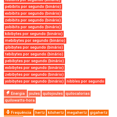
pebibits por segundo (binário)
exbibits por segundo (binário)
zebibits por segundo (binário)
yobibits por segundo (binário)
kibibytes por segundo (binário)
mebibytes por segundo (binário)
gibibytes por segundo (binário)
tebibytes por segundo (binário)
pebibytes por segundo (binário)
exbibytes por segundo (binário)
zebibytes por segundo (binário)
yobibytes por segundo (binário)
nibbles por segundo
Energia
joules
quilojoules
quilocalorias
quilowatts-hora
Frequência
hertz
kilohertz
megahertz
gigahertz