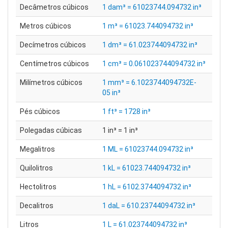
Decâmetros cúbicos
1 dam³ = 61023744.094732 in³
Metros cúbicos
1 m³ = 61023.744094732 in³
Decímetros cúbicos
1 dm³ = 61.023744094732 in³
Centímetros cúbicos
1 cm³ = 0.061023744094732 in³
Milímetros cúbicos
1 mm³ = 6.1023744094732E-
05 in³
Pés cúbicos
1 ft³ = 1728 in³
Polegadas cúbicas
1 in³ = 1 in³
Megalitros
1 ML = 61023744.094732 in³
Quilolitros
1 kL = 61023.744094732 in³
Hectolitros
1 hL = 6102.3744094732 in³
Decalitros
1 daL = 610.23744094732 in³
Litros
1 L = 61.023744094732 in³