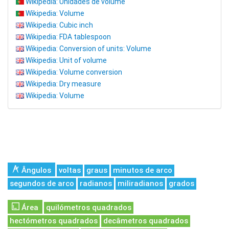
Wikipedia: Unidades de volume
Wikipedia: Volume
Wikipedia: Cubic inch
Wikipedia: FDA tablespoon
Wikipedia: Conversion of units: Volume
Wikipedia: Unit of volume
Wikipedia: Volume conversion
Wikipedia: Dry measure
Wikipedia: Volume
Ângulos
voltas
graus
minutos de arco
segundos de arco
radianos
miliradianos
grados
Área
quilómetros quadrados
hectómetros quadrados
decâmetros quadrados