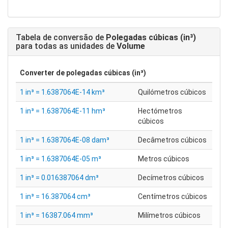
Tabela de conversão de
Polegadas cúbicas (in³)
para todas as unidades de
Volume
Converter de
polegadas cúbicas (in³)
1 in³ = 1.6387064E-14 km³
Quilómetros cúbicos
1 in³ = 1.6387064E-11 hm³
Hectómetros
cúbicos
1 in³ = 1.6387064E-08 dam³
Decâmetros cúbicos
1 in³ = 1.6387064E-05 m³
Metros cúbicos
1 in³ = 0.016387064 dm³
Decímetros cúbicos
1 in³ = 16.387064 cm³
Centímetros cúbicos
1 in³ = 16387.064 mm³
Milímetros cúbicos