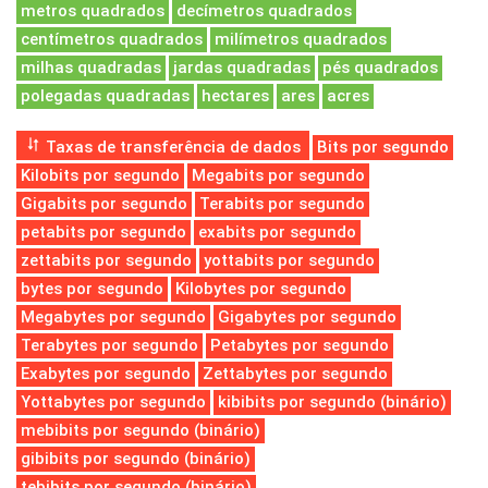
metros quadrados
decímetros quadrados
centímetros quadrados
milímetros quadrados
milhas quadradas
jardas quadradas
pés quadrados
polegadas quadradas
hectares
ares
acres
Taxas de transferência de dados
Bits por segundo
Kilobits por segundo
Megabits por segundo
Gigabits por segundo
Terabits por segundo
petabits por segundo
exabits por segundo
zettabits por segundo
yottabits por segundo
bytes por segundo
Kilobytes por segundo
Megabytes por segundo
Gigabytes por segundo
Terabytes por segundo
Petabytes por segundo
Exabytes por segundo
Zettabytes por segundo
Yottabytes por segundo
kibibits por segundo (binário)
mebibits por segundo (binário)
gibibits por segundo (binário)
tebibits por segundo (binário)