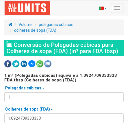
Ativa
nave
Volume
polegadas cúbicas
colheres de sopa (FDA)
Conversão de Polegadas cúbicas para
Colheres de sopa (FDA) (in³ para FDA tbsp)
1
in³ (Polegadas cúbicas)
equivale a
1.0924709333333
FDA tbsp (Colheres de sopa (FDA))
Polegadas cúbicas
Colheres de sopa (FDA)